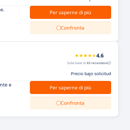
e.
Per saperne di più
Confronta
4.6
Sulla base di
63 recensioni
Precio bajo solicitud
nte e
Per saperne di più
Confronta