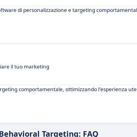
software di personalizzazione e targeting comportamental
are il tuo marketing
argeting comportamentale, ottimizzando l'esperienza ute
 Behavioral Targeting: FAQ