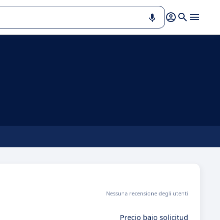
Nessuna recensione degli utenti
Precio bajo solicitud