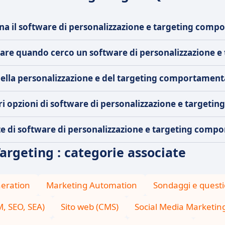
a il software di personalizzazione e targeting comp
rcare quando cerco un software di personalizzazione
della personalizzazione e del targeting comportamenta
ri opzioni di software di personalizzazione e target
ite di software di personalizzazione e targeting comp
argeting : categorie associate
eration
Marketing Automation
Sondaggi e questi
, SEO, SEA)
Sito web (CMS)
Social Media Marketin