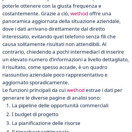
poterle ottenere con la giusta frequenza e
costantemente. Grazie a ciò,
wethod
offre una
panoramica aggiornata della situazione aziendale,
dove i dati arrivano direttamente dal diretto
interessato, evitando quel telefono senza fili che
causa solitamente risultati non attendibili. Al
contrario, chiedendo a pochi intermediari di inserire
un elevato numero d’informazioni a livello dettagliato,
il risultato, come spesso accade, è un quadro
riassuntivo aziendale poco rappresentativo e
aggiornato sporadicamente.
Le funzioni principali da cui
wethod
estrae i dati per
generare le diverse pagine di analisi sono:
La pipeline delle opportunità commerciali
I budget di progetto
La pianificazione delle risorse
Il timesheet settimanale