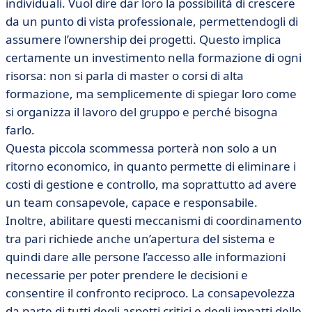
individuali. Vuol dire dar loro la possibilità di crescere
da un punto di vista professionale, permettendogli di
assumere l’ownership dei progetti. Questo implica
certamente un investimento nella formazione di ogni
risorsa: non si parla di master o corsi di alta
formazione, ma semplicemente di spiegar loro come
si organizza il lavoro del gruppo e perché bisogna
farlo.
Questa piccola scommessa porterà non solo a un
ritorno economico, in quanto permette di eliminare i
costi di gestione e controllo, ma soprattutto ad avere
un team consapevole, capace e responsabile.
Inoltre, abilitare questi meccanismi di coordinamento
tra pari richiede anche un’apertura del sistema e
quindi dare alle persone l’accesso alle informazioni
necessarie per poter prendere le decisioni e
consentire il confronto reciproco. La consapevolezza
da parte di tutti degli aspetti critici e degli impatti delle