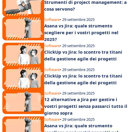
Strumenti di project management: a
cosa servono?
Software
• 29 settembre 2025
Asana vs Jira: quale strumento
scegliere per i vostri progetti nel
2025?
Software
• 29 settembre 2025
ClickUp vs Jira: lo scontro tra titani
della gestione agile dei progetti
Software
• 29 settembre 2025
ClickUp vs Jira: lo scontro tra titani
della gestione agile dei progetti
Software
• 29 settembre 2025
12 alternative a Jira per gestire i
vostri progetti senza passarci tutto il
giorno sopra
Software
• 29 settembre 2025
Asana vs Jira: quale strumento