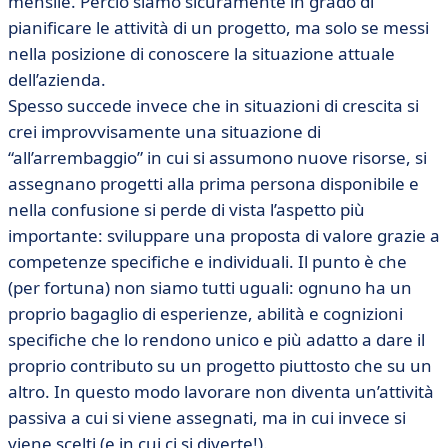
mensile. Perciò siamo sicuramente in grado di
pianificare le attività di un progetto, ma solo se messi
nella posizione di conoscere la situazione attuale
dell’azienda.
Spesso succede invece che in situazioni di crescita si
crei improvvisamente una situazione di
“all’arrembaggio” in cui si assumono nuove risorse, si
assegnano progetti alla prima persona disponibile e
nella confusione si perde di vista l’aspetto più
importante: sviluppare una proposta di valore grazie a
competenze specifiche e individuali. Il punto è che
(per fortuna) non siamo tutti uguali: ognuno ha un
proprio bagaglio di esperienze, abilità e cognizioni
specifiche che lo rendono unico e più adatto a dare il
proprio contributo su un progetto piuttosto che su un
altro. In questo modo lavorare non diventa un’attività
passiva a cui si viene assegnati, ma in cui invece si
viene scelti (e in cui ci si diverte!).