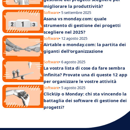
migliorare la produttività?
Software
• 5 settembre 2025
Asana vs monday.com: quale
strumento di gestione dei progetti
scegliere nel 2025?
Software
• 12 agosto 2025
Airtable o monday.com: la partita dei
giganti dell'organizzazione
Software
• 6 agosto 2025
La vostra lista di cose da fare sembra
infinita? Provate una di queste 12 app
per organizzare le vostre attività
Software
• 5 agosto 2025
ClickUp o Monday: chi sta vincendo la
battaglia dei software di gestione dei
progetti?