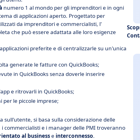
à
numero 1 al mondo per gli imprenditori e in ogni
tema di applicazioni aperto. Progettato per
tilizzati da imprenditori e commercialisti, l'
Scop
eta che può essere adattata alle loro esigenze
Cont
applicazioni preferite e di centralizzarle su un'unica
olta generate le fatture con QuickBooks;
cevute in QuickBooks senza doverle inserire
app e ritrovarli in QuickBooks;
i per le piccole imprese;
ta sull'utente, si basa sulla considerazione delle
, i commercialisti e i manager delle PMI troveranno
rientato al business
e
interconnesso
.