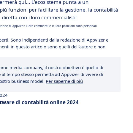
fermerà qui... L'ecosistema punta a un
 funzioni per facilitare la gestione, la contabilità
 diretta con i loro commercialisti!
zione di appvizer. I loro commenti e le loro posizioni sono personali.
erti. Sono indipendenti dalla redazione di Appvizer e
enti in questo articolo sono quelli dell'autore e non
ome media company, il nostro obiettivo è quello di
che al tempo stesso permetta ad Appvizer di vivere di
 nostro business model.
Per saperne di più
2024
 software di contabilità online 2024