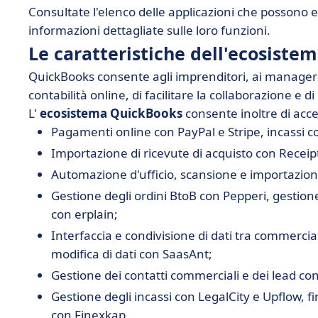
Consultate l'elenco delle applicazioni che possono
informazioni dettagliate sulle loro funzioni.
Le caratteristiche dell'ecosiste
QuickBooks consente agli imprenditori, ai manager de
contabilità online, di facilitare la collaborazione e d
L'
ecosistema QuickBooks
consente inoltre di acce
Pagamenti online con PayPal e Stripe, incassi 
Importazione di ricevute di acquisto con Recei
Automazione d'ufficio, scansione e importazio
Gestione degli ordini BtoB con Pepperi, gestione 
con erplain;
Interfaccia e condivisione di dati tra commercia
modifica di dati con SaasAnt;
Gestione dei contatti commerciali e dei lead co
Gestione degli incassi con LegalCity e Upflow, f
con Finexkap.