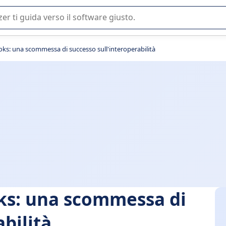
 o nella scelta di un software SaaS per la vostra azienda.
ks: una scommessa di successo sull'interoperabilità
ks: una scommessa di
bilità