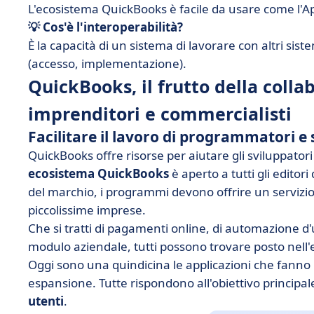
L'ecosistema QuickBooks è facile da usare come l'App
💡 Cos'è l'interoperabilità?
È la capacità di un sistema di lavorare con altri sist
(accesso, implementazione).
QuickBooks, il frutto della colla
imprenditori e commercialisti
Facilitare il lavoro di programmatori e 
QuickBooks offre risorse per aiutare gli sviluppatori
ecosistema QuickBooks
è aperto a tutti gli editor
del marchio, i programmi devono offrire un servizio 
piccolissime imprese.
Che si tratti di pagamenti online, di automazione d'uff
modulo aziendale, tutti possono trovare posto nell
Oggi sono una quindicina le applicazioni che fanno 
espansione. Tutte rispondono all'obiettivo principa
utenti
.