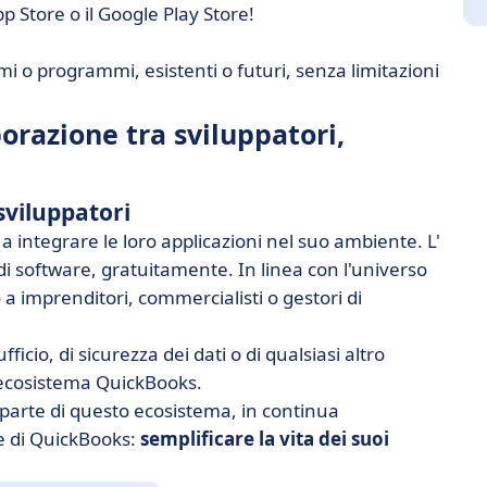
 Store o il Google Play Store!
emi o programmi, esistenti o futuri, senza limitazioni
borazione tra sviluppatori,
sviluppatori
 a integrare le loro applicazioni nel suo ambiente. L'
i di software, gratuitamente. In linea con l'universo
a imprenditori, commercialisti o gestori di
icio, di sicurezza dei dati o di qualsiasi altro
'ecosistema QuickBooks.
parte di questo ecosistema, in continua
le di QuickBooks:
semplificare la vita dei suoi