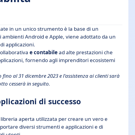
zate in un unico strumento è la base di un
uccesso
i ambienti Android e Apple, viene adottato da un
i applicazioni.
viluppatori, imprenditori e commercialisti
ollaborativa
e contabile
ad alte prestazioni che
oggi... e domani
licazioni, fornendo agli imprenditori ecosistemi
ino al 31 dicembre 2023 e l'assistenza ai clienti sarà
tto cesserà in seguito.
plicazioni di successo
ibreria aperta utilizzata per creare un vero e
portare diversi strumenti e applicazioni e di
li utenti.