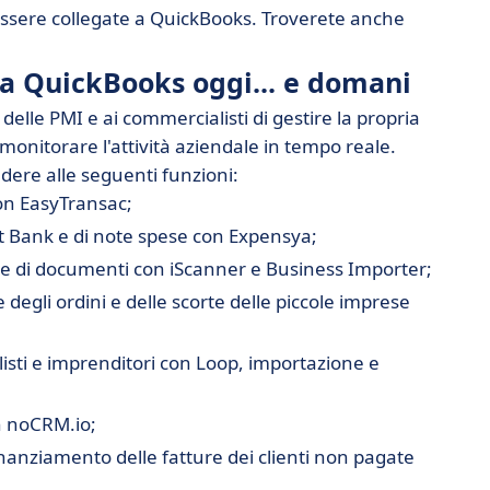
 essere collegate a QuickBooks. Troverete anche
ma QuickBooks oggi... e domani
lle PMI e ai commercialisti di gestire la propria
i monitorare l'attività aziendale in tempo reale.
dere alle seguenti funzioni:
con EasyTransac;
pt Bank e di note spese con Expensya;
ne di documenti con iScanner e Business Importer;
degli ordini e delle scorte delle piccole imprese
listi e imprenditori con Loop, importazione e
n noCRM.io;
inanziamento delle fatture dei clienti non pagate