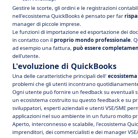
Gestire le scorte, gli ordini e le registrazioni contab
nell'ecosistema QuickBooks è pensato per far
risp
manager di piccole imprese.
Le funzioni di importazione ed esportazione dei d
in contatto con il
proprio mondo professionale
. 
ad esempio una fattura,
può essere completament
dell'utente.
L'evoluzione di QuickBooks
Una delle caratteristiche principali dell'
ecosistema
problemi che gli utenti incontrano quotidianamente e
Ogni utente può fornire un feedback su eventuali 
un ecosistema costruito su questo feedback e su pr
sviluppatori, esperti aziendali e utenti VSE/SME pe
applicazioni nel suo ambiente in un futuro molto p
Aperto, interconnesso e scalabile, l'ecosistema Qui
imprenditori, dei commercialisti e dei manager VSE/P