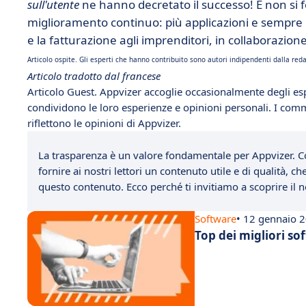
sull'utente
ne hanno decretato il successo! E non si 
miglioramento continuo: più applicazioni e sempre più
e la fatturazione agli imprenditori, in collaborazione
Articolo ospite. Gli esperti che hanno contribuito sono autori indipendenti dalla reda
Articolo tradotto dal francese
Articolo Guest. Appvizer accoglie occasionalmente degli esp
condividono le loro esperienze e opinioni personali. I comm
riflettono le opinioni di Appvizer.
La trasparenza è un valore fondamentale per Appvizer. C
fornire ai nostri lettori un contenuto utile e di qualità, 
questo contenuto. Ecco perché ti invitiamo a scoprire il
Software
• 12 gennaio 
Top dei migliori