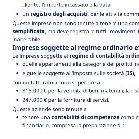
cliente, l'importo incassato e la data,
un
registro degli acquisti
, per le attività comm
Queste imprese non sono tenute a tenere una cont
semplificata,
ma deve registrare tutti i movimenti f
inalterabile.
Imprese soggette al regime ordinario e
Le imprese soggette al
regime di contabilità ordin
quelle appartenenti alla categoria dei profitti i
e quelle soggette all'imposta sulle società
(IS)
,
con un fatturato annuo superiore a :
818.000 € per la vendita di beni materiali, la ris
247.000 € per la fornitura di servizi.
Queste aziende sono tenute a
tenere una
contabilità di competenza
completa
finanziario, compresa la preparazione di :