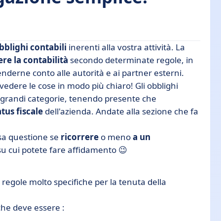
bblighi contabili
inerenti alla vostra attività. La
ere la contabilità
secondo determinate regole, in
enderne conto alle autorità e ai partner esterni.
vedere le cose in modo più chiaro! Gli obblighi
in grandi categorie, tenendo presente che
tus fiscale
dell'azienda. Andate alla sezione che fa
zzazione
osa questione se
ricorrere
o meno
a un
u cui potete fare affidamento 😉
li?
di regole molto specifiche per la tenuta della
 che deve essere :