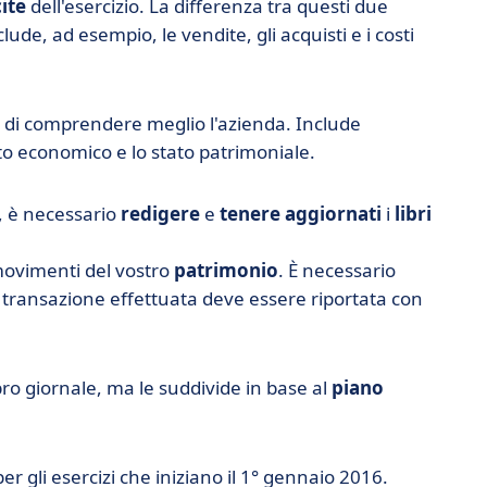
ite
dell'esercizio. La differenza tra questi due
clude, ad esempio, le vendite, gli acquisti e i costi
 di comprendere meglio l'azienda. Include
o economico e lo stato patrimoniale.
a, è necessario
redigere
e
tenere
aggiornati
i
libri
 movimenti del vostro
patrimonio
. È necessario
ni transazione effettuata deve essere riportata con
libro giornale, ma le suddivide in base al
piano
per gli esercizi che iniziano il 1° gennaio 2016.