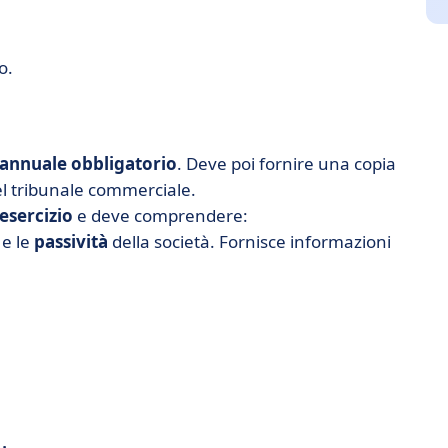
o.
 annuale obbligatorio
. Deve poi fornire una copia
del tribunale commerciale.
 esercizio
e deve comprendere:
e le
passività
della società. Fornisce informazioni