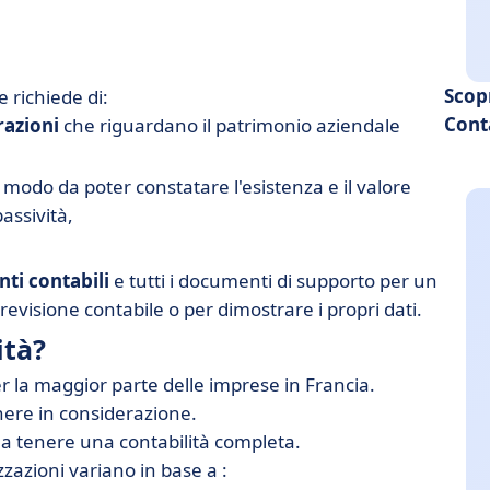
Scop
 richiede di:
Cont
razioni
che riguardano il patrimonio aziendale
modo da poter constatare l'esistenza e il valore
assività,
ti contabili
e tutti i documenti di supporto per un
 revisione contabile o per dimostrare i propri dati.
ità?
r la maggior parte delle imprese in Francia.
enere in considerazione.
a tenere una contabilità completa.
izzazioni variano in base a :