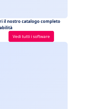
ri il nostro catalogo completo
abilità
Vedi tutti i software