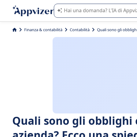
L'IA di Appvizer vi guida nell'utilizzo
Finanza & contabilità
Contabilità
Quali sono gli obbligh
Quali sono gli obblighi 
azienda? Ecco una spie