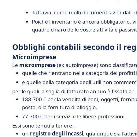
Tuttavia, come molti documenti aziendali, 
Poiché l'inventario è ancora obbligatorio, v
quadro chiaro delle vostre attività e passivi
Obblighi contabili secondo il reg
Microimprese
Le
microimprese
(ex autoimprese) sono classifica
quelle che rientrano nella categoria dei profitti
e quelle della categoria degli utili non commerc
per le quali la soglia di fatturato annuo è fissata a :
188.700 € per la vendita di beni, oggetti, forni
posto, o la fornitura di alloggio,
77.700 € per i servizi e le libere professioni.
Essi sono tenuti a tenere :
un
registro degli incassi
, qualunque sia l'attiv