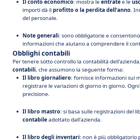
Il conto economico
: mostra le
entrate
e le
usc
importi dà il
profitto o la perdita dell'anno
. In
del personale.
Note generali
: sono obbligatorie e consentono
informazioni che aiutano a comprendere il cont
Obblighi contabili
Per tenere sotto controllo la contabilità dell'aziend
contabili
, che assumono la seguente forma:
Il libro giornaliero
: fornisce informazioni sui
registrare le variazioni di giorno in giorno. Og
precisione.
Il libro mastro
: si basa sulle registrazioni del 
contabile
adottato dall'azienda.
Il libro degli inventari
: non è più obbligatorio 