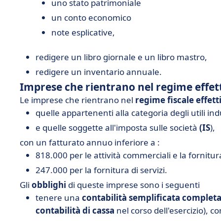
uno stato patrimoniale
un conto economico
note esplicative,
redigere un libro giornale e un libro mastro,
redigere un inventario annuale.
Imprese che rientrano nel regime effet
Le imprese che rientrano nel
regime fiscale effett
quelle appartenenti alla categoria degli utili in
e quelle soggette all'imposta sulle società
(IS
),
con un fatturato annuo inferiore a :
818.000 per le attività commerciali e la fornitura
247.000 per la fornitura di servizi.
Gli
obblighi
di queste imprese sono i seguenti
tenere una
contabilità semplificata complet
contabilità di cassa
nel corso dell'esercizio), c