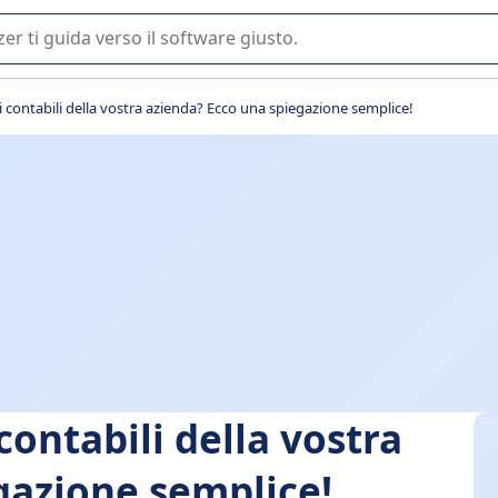
 o nella scelta di un software SaaS per la vostra azienda.
i contabili della vostra azienda? Ecco una spiegazione semplice!
contabili della vostra
gazione semplice!