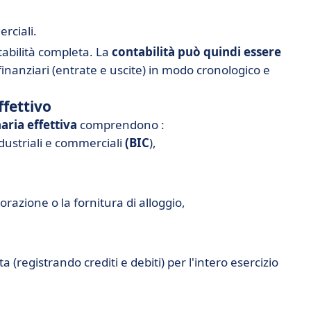
erciali.
abilità completa. La
contabilità può quindi essere
inanziari (entrate e uscite) in modo cronologico e
ffettivo
aria effettiva
comprendono :
ndustriali e commerciali
(BIC
),
torazione o la fornitura di alloggio,
 (registrando crediti e debiti) per l'intero esercizio