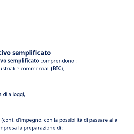
tivo semplificato
ivo semplificato
comprendono :
dustriali e commerciali
(BIC
),
 di alloggi,
a
(conti d'impegno, con la possibilità di passare alla
ompresa la preparazione di :