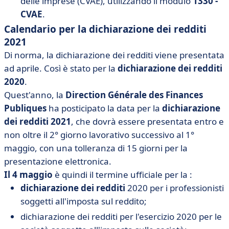
delle imprese (CVAE), utilizzando il modulo
1330 -
CVAE
.
Calendario per la dichiarazione dei redditi
2021
Di norma, la dichiarazione dei redditi viene presentata
ad aprile. Così è stato per la
dichiarazione dei redditi
2020
.
Quest'anno, la
Direction Générale des Finances
Publiques
ha posticipato la data per la
dichiarazione
dei redditi 2021
, che dovrà essere presentata entro e
non oltre il 2° giorno lavorativo successivo al 1°
maggio, con una tolleranza di 15 giorni per la
presentazione elettronica.
Il 4 maggio
è quindi il termine ufficiale per la :
dichiarazione dei redditi
2020 per i professionisti
soggetti all'imposta sul reddito;
dichiarazione dei redditi per l'esercizio 2020 per le