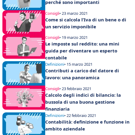
perché sono importanti
Consigli
• 23 marzo 2021
Come si calcola l’Iva di un bene o di
un servizio imponibile
Consigli
• 19 marzo 2021
Le imposte sul reddito: una mini
guida per diventare un esperto
contabile
Definizioni
• 15 marzo 2021
Contributi a carico del datore di
lavoro: una panoramica
Consigli
• 23 febbraio 2021
Calcolo degli indici di bilancio: la
bussola di una buona gestione
finanziaria
Definizioni
• 22 febbraio 2021
Contabilità: definizione e funzione in
ambito aziendale