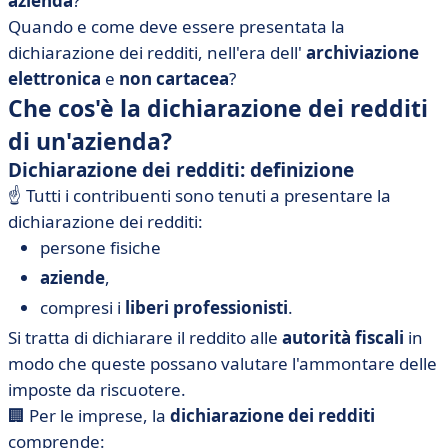
azienda
?
Quando e come deve essere presentata la
dichiarazione dei redditi, nell'era dell'
archiviazione
elettronica
e
non cartacea
?
Che cos'è la dichiarazione dei redditi
di un'azienda?
Dichiarazione dei redditi: definizione
☝️ Tutti i contribuenti sono tenuti a presentare la
dichiarazione dei redditi:
persone fisiche
aziende
,
compresi i
liberi professionisti
.
Si tratta di dichiarare il reddito alle
autorità fiscali
in
modo che queste possano valutare l'ammontare delle
imposte da riscuotere.
🏢 Per le imprese, la
dichiarazione dei redditi
comprende: