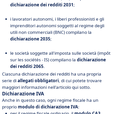
dichiarazione dei redditi 2031
;
i lavoratori autonomi, i liberi professionisti e gli
imprenditori autonomi soggetti al regime degli
utili non commerciali (BNC) compilano la
dichiarazione 2035
;
le società soggette all'imposta sulle società (impôt
sur les sociétés - IS) compilano la
dichiarazione
dei redditi 2065
.
Ciascuna dichiarazione dei redditi ha una propria
serie di
allegati obbligatori
, di cui potete trovare
maggiori informazioni nell'articolo qui sotto.
Dichiarazione IVA
Anche in questo caso, ogni regime fiscale ha un
proprio
modulo di dichiarazione IVA
:
per il regime fiscale ordinario, il
modulo CA3
,