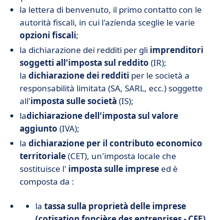
la lettera di benvenuto, il primo contatto con le
autorità fiscali, in cui l'azienda sceglie le varie
opzioni fiscali
;
la dichiarazione dei redditi per gli
imprenditori
soggetti all'imposta sul reddito
(IR);
la
dichiarazione dei redditi
per le società a
responsabilità limitata (SA, SARL, ecc.) soggette
all'
imposta sulle società
(IS);
la
dichiarazione dell'imposta sul valore
aggiunto
(IVA);
la
dichiarazione per il contributo economico
territoriale
(CET), un'imposta locale che
sostituisce l'
imposta sulle imprese
ed è
composta da :
la
tassa sulla proprietà delle imprese
(cotisation foncière des entreprises - CFE)
,