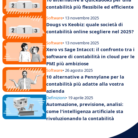
contabilità più flessibile ed efficiente
Software
• 13 novembre 2025
Dougs vs Keobiz: quale società di
contabilità online scegliere nel 2025?
Software
• 13 novembre 2025
Xero vs Sage Intacct: il confronto tra i
software di contabilità in cloud per le
PMI più ambiziose
Software
• 26 agosto 2025
10 alternative a Pennylane per la
contabilità più adatte alla vostra
azienda
Definizioni
• 19 aprile 2025
Automazione, previsione, analisi:
come l'intelligenza artificiale sta
rivoluzionando la contabilità