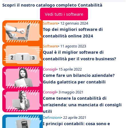
Scopri il nostro catalogo completo Contabilità
Vedi tutti i software
Software
• 12 gennaio 2024
Top dei migliori software di
contabilità online 2024
Software
• 11 agosto 2023
Qual è il miglior software di
contabilità per il vostro business?
Consigli
• 15 aprile 2022
Come fare un bilancio aziendale?
Guida galattica per contabili
Consigli
• 3 maggio 2021
Come tenere la contabilità di
un’azienda: una manciata di consigli
utili
Definizioni
• 22 aprile 2021
I principi contabili: cosa sono e