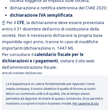
società soggette all'imposta sulle società;
dichiarazione e rettifica elettronica del CVAE 2020;
dichiarazione IVA semplificata
.
☝️ Per il
CFE
, la dichiarazione deve essere presentata
entro il 31 dicembre dell'anno di costituzione della
società. Non è necessario dichiarare la propria base
imponibile ogni anno, tranne in caso di modifiche
importanti (dichiarazione n. 1447-M).
Per consultare il
calendario fiscale per le
dichiarazioni e i pagamenti
, visitare il sito web
dell'amministrazione fiscale.
Articolo tradotto dal francese
La trasparenza è un valore fondamentale per Appvizer. Come
media company, il nostro obiettivo è quello di fornire ai nostri
lettori un contenuto utile e di qualità, che al tempo stesso
permetta ad Appvizer di vivere di questo contenuto. Ecco perché ti
invitiamo a scoprire il nostro business model.
Per saperne di più