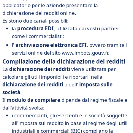
obbligatorio per le aziende presentare la
dichiarazione dei redditi online.
Esistono due canali possibili:
la
procedura EDI
, utilizzata dai vostri partner
come i commercialisti;
l'
archiviazione elettronica EFI
, ovvero tramite i
servizi online del sito www.impots.gouv.fr.
Compilazione della dichiarazione dei redditi
La
dichiarazione dei redditi
viene utilizzata per
calcolare gli utili imponibili e riportarli nella
dichiarazione dei redditi
o dell'
imposta sulle
società
.
Il
modulo da compilare
dipende dal regime fiscale e
dall'attività svolta:
i commercianti, gli esercenti e le società soggette
all'imposta sul reddito in base al regime degli utili
industriali e commerciali (BIC) compilano la