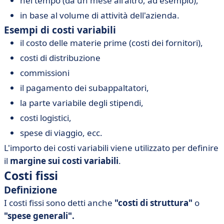
nel tempo (da un mese all'altro, ad esempio),
in base al volume di attività dell'azienda.
Esempi di costi variabili
il costo delle materie prime (costi dei fornitori),
costi di distribuzione
commissioni
il pagamento dei subappaltatori,
la parte variabile degli stipendi,
costi logistici,
spese di viaggio, ecc.
L'importo dei costi variabili viene utilizzato per definire
il
margine sui costi variabili
.
Costi fissi
Definizione
I costi fissi sono detti anche
"costi di struttura"
o
"spese generali".