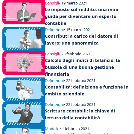
Consigli
• 19 marzo 2021
Le imposte sul reddito: una mini
guida per diventare un esperto
contabile
Definizioni
• 15 marzo 2021
Contributi a carico del datore di
lavoro: una panoramica
Consigli
• 23 febbraio 2021
Calcolo degli indici di bilancio: la
bussola di una buona gestione
finanziaria
Definizioni
• 22 febbraio 2021
Contabilità: definizione e funzione in
ambito aziendale
Definizioni
• 22 febbraio 2021
Scritture contabili: la chiave di
lettura della contabilità
Modello
• 1 febbraio 2021