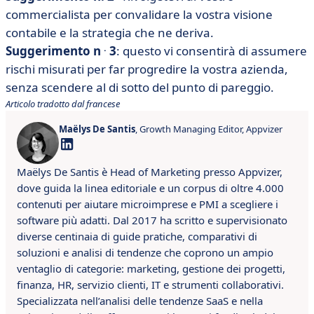
commercialista per convalidare la vostra visione
contabile e la strategia che ne deriva.
.
Suggerimento n
3
: questo vi consentirà di assumere
rischi misurati per far progredire la vostra azienda,
senza scendere al di sotto del punto di pareggio.
Articolo tradotto dal francese
Maëlys De Santis
, Growth Managing Editor, Appvizer
Maëlys De Santis è Head of Marketing presso Appvizer,
dove guida la linea editoriale e un corpus di oltre 4.000
contenuti per aiutare microimprese e PMI a scegliere i
software più adatti. Dal 2017 ha scritto e supervisionato
diverse centinaia di guide pratiche, comparativi di
soluzioni e analisi di tendenze che coprono un ampio
ventaglio di categorie: marketing, gestione dei progetti,
finanza, HR, servizio clienti, IT e strumenti collaborativi.
Specializzata nell’analisi delle tendenze SaaS e nella