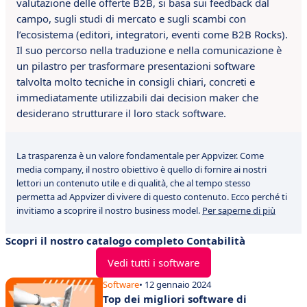
valutazione delle offerte B2B, si basa sui feedback dal
campo, sugli studi di mercato e sugli scambi con
l’ecosistema (editori, integratori, eventi come B2B Rocks).
Il suo percorso nella traduzione e nella comunicazione è
un pilastro per trasformare presentazioni software
talvolta molto tecniche in consigli chiari, concreti e
immediatamente utilizzabili dai decision maker che
desiderano strutturare il loro stack software.
La trasparenza è un valore fondamentale per Appvizer. Come
media company, il nostro obiettivo è quello di fornire ai nostri
lettori un contenuto utile e di qualità, che al tempo stesso
permetta ad Appvizer di vivere di questo contenuto. Ecco perché ti
invitiamo a scoprire il nostro business model.
Per saperne di più
Scopri il nostro catalogo completo Contabilità
Vedi tutti i software
Software
• 12 gennaio 2024
Top dei migliori software di