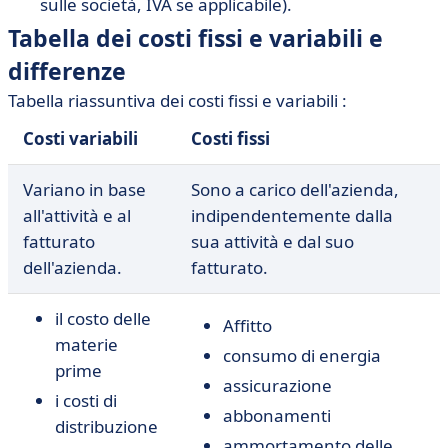
sulle società, IVA se applicabile).
Tabella dei costi fissi e variabili e
differenze
Tabella riassuntiva dei costi fissi e variabili :
Costi variabili
Costi fissi
Variano in base
Sono a carico dell'azienda,
all'attività e al
indipendentemente dalla
fatturato
sua attività e dal suo
dell'azienda.
fatturato.
il costo delle
Affitto
materie
consumo di energia
prime
assicurazione
i costi di
abbonamenti
distribuzione
ammortamento delle