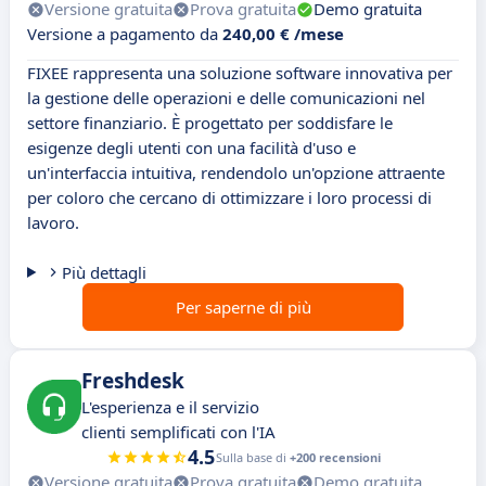
Versione gratuita
Prova gratuita
Demo gratuita
Versione a pagamento da
240,00 € /mese
FIXEE rappresenta una soluzione software innovativa per
la gestione delle operazioni e delle comunicazioni nel
settore finanziario. È progettato per soddisfare le
esigenze degli utenti con una facilità d'uso e
un'interfaccia intuitiva, rendendolo un'opzione attraente
per coloro che cercano di ottimizzare i loro processi di
lavoro.
Più dettagli
Per saperne di più
Freshdesk
L'esperienza e il servizio
clienti semplificati con l'IA
4.5
Sulla base di
+200 recensioni
Versione gratuita
Prova gratuita
Demo gratuita