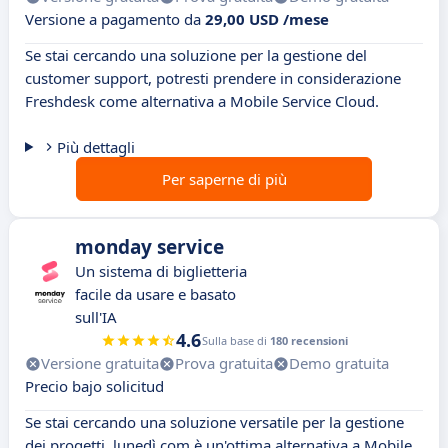
Versione a pagamento da
29,00 USD /mese
Se stai cercando una soluzione per la gestione del
customer support, potresti prendere in considerazione
Freshdesk come alternativa a Mobile Service Cloud.
Più dettagli
Per saperne di più
monday service
Un sistema di biglietteria
facile da usare e basato
sull'IA
4.6
Sulla base di
180 recensioni
Versione gratuita
Prova gratuita
Demo gratuita
Precio bajo solicitud
Se stai cercando una soluzione versatile per la gestione
dei progetti, lunedì.com è un'ottima alternativa a Mobile