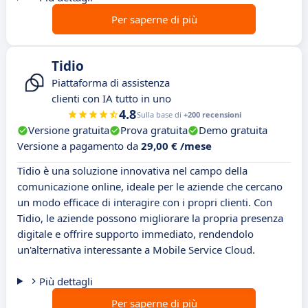
Per saperne di più
Tidio
Piattaforma di assistenza
clienti con IA tutto in uno
4.8
Sulla base di
+200 recensioni
Versione gratuita
Prova gratuita
Demo gratuita
Versione a pagamento da
29,00 € /mese
Tidio è una soluzione innovativa nel campo della
comunicazione online, ideale per le aziende che cercano
un modo efficace di interagire con i propri clienti. Con
Tidio, le aziende possono migliorare la propria presenza
digitale e offrire supporto immediato, rendendolo
un'alternativa interessante a Mobile Service Cloud.
Più dettagli
Per saperne di più