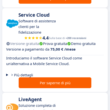
Service Cloud
Software di assistenza
clienti per la
fidelizzazione
4.4
Sulla base di
+200 recensioni
Versione gratuita
Prova gratuita
Demo gratuita
Versione a pagamento da
75,00 € /mese
Introduciamo il software Service Cloud come
un'alternativa a Mobile Service Cloud.
Più dettagli
Per saperne di più
LiveAgent
Soluzione completa di