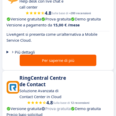
Help desk con live chat e
call center
4.8
Sulla base di
+200 recensioni
Versione gratuita
Prova gratuita
Demo gratuita
Versione a pagamento da
15,00 € /mese
LiveAgent si presenta come un'alternativa a Mobile
Service Cloud.
Più dettagli
Per saperne di più
RingCentral Centre
de Contact
Soluzione Avanzata di
Contact Center in Cloud
4.8
Sulla base di
12 recensioni
Versione gratuita
Prova gratuita
Demo gratuita
Precio bajo solicitud