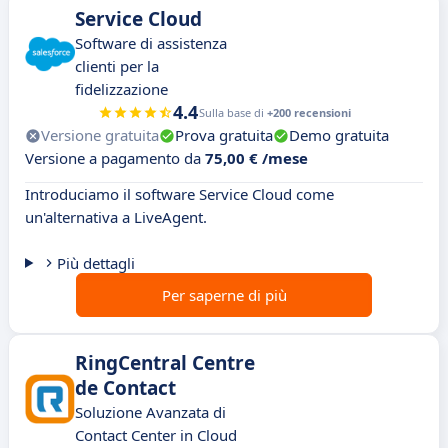
Service Cloud
Software di assistenza
clienti per la
fidelizzazione
4.4
Sulla base di
+200 recensioni
Versione gratuita
Prova gratuita
Demo gratuita
Versione a pagamento da
75,00 € /mese
Introduciamo il software Service Cloud come
un'alternativa a LiveAgent.
Più dettagli
Per saperne di più
RingCentral Centre
de Contact
Soluzione Avanzata di
Contact Center in Cloud