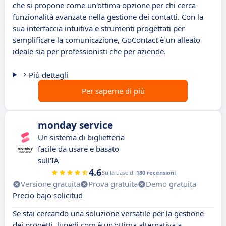
che si propone come un'ottima opzione per chi cerca
funzionalità avanzate nella gestione dei contatti. Con la
sua interfaccia intuitiva e strumenti progettati per
semplificare la comunicazione, GoContact è un alleato
ideale sia per professionisti che per aziende.
Più dettagli
Per saperne di più
monday service
Un sistema di biglietteria
facile da usare e basato
sull'IA
4.6
Sulla base di
180 recensioni
Versione gratuita
Prova gratuita
Demo gratuita
Precio bajo solicitud
Se stai cercando una soluzione versatile per la gestione
dei progetti, lunedì.com è un'ottima alternativa a