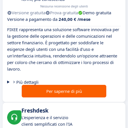
Nessuna recensione degli utenti
Versione gratuita
Prova gratuita
Demo gratuita
Versione a pagamento da
240,00 € /mese
FIXEE rappresenta una soluzione software innovativa per
la gestione delle operazioni e delle comunicazioni nel
settore finanziario. È progettato per soddisfare le
esigenze degli utenti con una facilità d'uso e
un'interfaccia intuitiva, rendendolo un'opzione attraente
per coloro che cercano di ottimizzare i loro processi di
lavoro.
Più dettagli
Per saperne di più
Freshdesk
L'esperienza e il servizio
clienti semplificati con l'IA