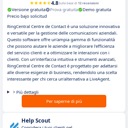
4.8
Sulla base di
12 recensioni
Versione gratuita
Prova gratuita
Demo gratuita
Precio bajo solicitud
RingCentral Centre de Contact è una soluzione innovativa
e versatile per la gestione delle comunicazioni aziendali.
Questo software offre un'ampia gamma di funzionalità
che possono aiutare le aziende a migliorare l'efficienza
del servizio clienti e a ottimizzare le interazioni con i
clienti. Con un'interfaccia intuitiva e strumenti avanzati,
RingCentral Centre de Contact è progettato per adattarsi
alle diverse esigenze di business, rendendolo una scelta
interessante per chi cerca un'alternativa a LiveAgent.
Più dettagli
Per saperne di più
Help Scout
Considera i tuoi clienti nel