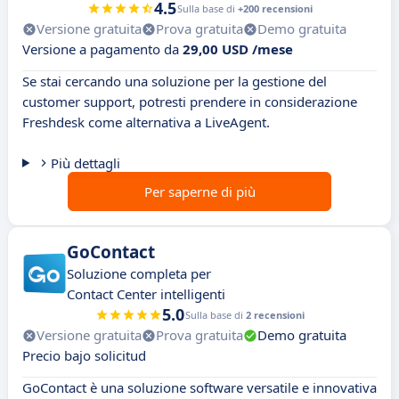
4.5
Sulla base di
+200 recensioni
Versione gratuita
Prova gratuita
Demo gratuita
Versione a pagamento da
29,00 USD /mese
Se stai cercando una soluzione per la gestione del
customer support, potresti prendere in considerazione
Freshdesk come alternativa a LiveAgent.
Più dettagli
Per saperne di più
GoContact
Soluzione completa per
Contact Center intelligenti
5.0
Sulla base di
2 recensioni
Versione gratuita
Prova gratuita
Demo gratuita
Precio bajo solicitud
GoContact è una soluzione software versatile e innovativa