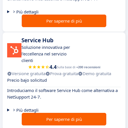
Più dettagli
Per saperne di più
Service Hub
Soluzione innovativa per
l'eccellenza nel servizio
clienti
4.4
Sulla base di
+200 recensioni
Versione gratuita
Prova gratuita
Demo gratuita
Precio bajo solicitud
Introduciamo il software Service Hub come alternativa a
NetSupport 24-7.
Più dettagli
Per saperne di più