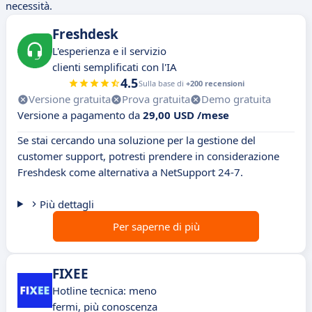
necessità.
Freshdesk
L'esperienza e il servizio
clienti semplificati con l'IA
4.5
Sulla base di
+200 recensioni
Versione gratuita
Prova gratuita
Demo gratuita
Versione a pagamento da
29,00 USD /mese
Se stai cercando una soluzione per la gestione del
customer support, potresti prendere in considerazione
Freshdesk come alternativa a NetSupport 24-7.
Più dettagli
Per saperne di più
FIXEE
Hotline tecnica: meno
fermi, più conoscenza