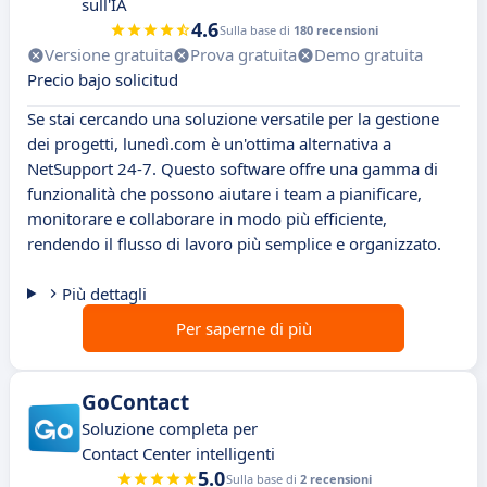
sull'IA
4.6
Sulla base di
180 recensioni
Versione gratuita
Prova gratuita
Demo gratuita
Precio bajo solicitud
Se stai cercando una soluzione versatile per la gestione
dei progetti, lunedì.com è un'ottima alternativa a
NetSupport 24-7. Questo software offre una gamma di
funzionalità che possono aiutare i team a pianificare,
monitorare e collaborare in modo più efficiente,
rendendo il flusso di lavoro più semplice e organizzato.
Più dettagli
Per saperne di più
GoContact
Soluzione completa per
Contact Center intelligenti
5.0
Sulla base di
2 recensioni