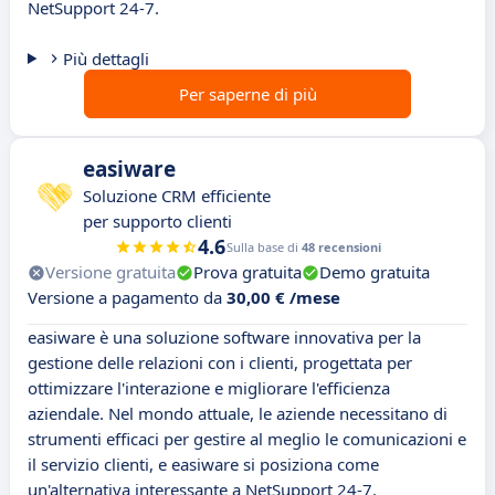
NetSupport 24-7.
Più dettagli
Per saperne di più
easiware
Soluzione CRM efficiente
per supporto clienti
4.6
Sulla base di
48 recensioni
Versione gratuita
Prova gratuita
Demo gratuita
Versione a pagamento da
30,00 € /mese
easiware è una soluzione software innovativa per la
gestione delle relazioni con i clienti, progettata per
ottimizzare l'interazione e migliorare l'efficienza
aziendale. Nel mondo attuale, le aziende necessitano di
strumenti efficaci per gestire al meglio le comunicazioni e
il servizio clienti, e easiware si posiziona come
un'alternativa interessante a NetSupport 24-7.