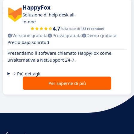
HappyFox
Soluzione di help desk all-
in-one
4.7
Sulla base di
183 recensioni
Versione gratuita
Prova gratuita
Demo gratuita
Precio bajo solicitud
Presentiamo il software chiamato HappyFox come
un'alternativa a NetSupport 24-7.
Più dettagli
Per saperne di più