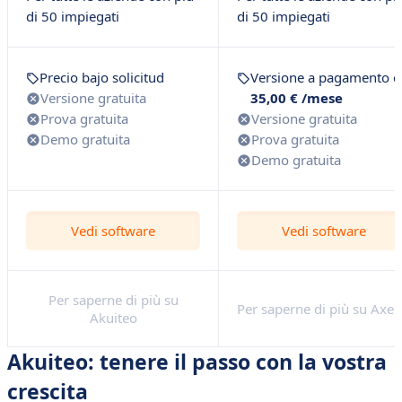
di 50 impiegati
di 50 impiegati
Precio bajo solicitud
Versione a pagamento d
Versione gratuita
35,00 € /mese
Prova gratuita
Versione gratuita
Demo gratuita
Prova gratuita
Demo gratuita
Vedi software
Vedi software
Per saperne di più su
Per saperne di più su Axel
Akuiteo
Akuiteo: tenere il passo con la vostra
crescita