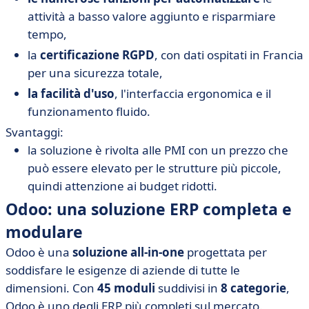
attività a basso valore aggiunto e risparmiare
tempo,
la
certificazione RGPD
, con dati ospitati in Francia
per una sicurezza totale,
la facilità d'uso
, l'interfaccia ergonomica e il
funzionamento fluido.
Svantaggi:
la soluzione è rivolta alle PMI con un prezzo che
può essere elevato per le strutture più piccole,
quindi attenzione ai budget ridotti.
Odoo: una soluzione ERP completa e
modulare
Odoo
è una
soluzione all-in-one
progettata per
soddisfare le esigenze di aziende di tutte le
dimensioni. Con
45 moduli
suddivisi in
8 categorie
,
Odoo è uno degli ERP più completi sul mercato.