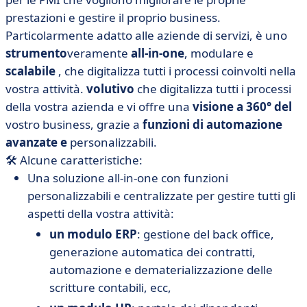
prestazioni e gestire il proprio business.
Particolarmente adatto alle aziende di servizi, è uno
strumento
veramente
all-in-one
,
modulare e
scalabile
,
che
digitalizza tutti i processi coinvolti nella
vostra attività.
volutivo
che digitalizza tutti i processi
della vostra azienda e vi offre una
visione a 360° del
vostro business, grazie a
funzioni di automazione
avanzate e
personalizzabili.
🛠 Alcune caratteristiche:
Una soluzione all-in-one con funzioni
personalizzabili e centralizzate per gestire tutti gli
aspetti della vostra attività:
un modulo ERP
: gestione del back office,
generazione automatica dei contratti,
automazione e dematerializzazione delle
scritture contabili, ecc,