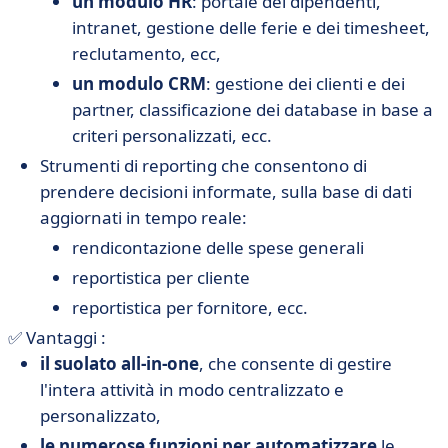
un modulo HR
: portale dei dipendenti,
intranet, gestione delle ferie e dei timesheet,
reclutamento, ecc,
un modulo CRM
: gestione dei clienti e dei
partner, classificazione dei database in base a
criteri personalizzati, ecc.
Strumenti di reporting che consentono di
prendere decisioni informate, sulla base di dati
aggiornati in tempo reale:
rendicontazione delle spese generali
reportistica per cliente
reportistica per fornitore, ecc.
✅ Vantaggi :
il suo
lato
all-in-one
, che consente di gestire
l'intera attività in modo centralizzato e
personalizzato,
le numerose funzioni per automatizzare
le