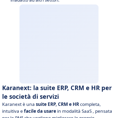
Karanext: la suite ERP, CRM e HR per
le società di servizi
Karanext
è una
suite ERP, CRM e HR
completa,
intuitiva e
facile da usare
in modalità SaaS
, pensata
per le PMI che vogliono migliorare le proprie