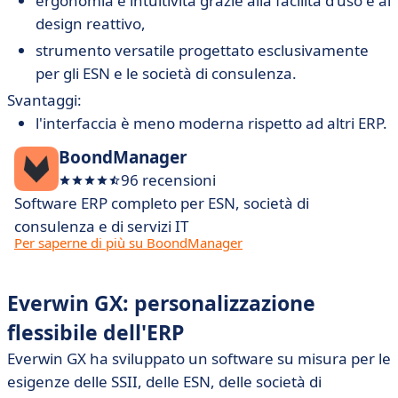
ergonomia e intuitività grazie alla facilità d'uso e al
design reattivo,
strumento versatile progettato esclusivamente
per gli ESN e le società di consulenza.
Svantaggi:
l'interfaccia è meno moderna rispetto ad altri ERP.
BoondManager
96 recensioni
Software ERP completo per ESN, società di
consulenza e di servizi IT
Per saperne di più su BoondManager
Everwin GX: personalizzazione
flessibile dell'ERP
Everwin GX ha sviluppato un software su misura per le
esigenze delle SSII, delle ESN, delle società di