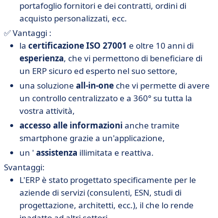
portafoglio fornitori e dei contratti, ordini di
acquisto personalizzati, ecc.
✅ Vantaggi :
la
certificazione ISO 27001
e
oltre 10 anni di
esperienza
, che vi permettono di beneficiare di
un ERP sicuro ed esperto nel suo settore,
una soluzione
all-in-one
che vi permette di avere
un controllo centralizzato e a 360° su tutta la
vostra attività,
accesso alle informazioni
anche tramite
smartphone grazie a un'applicazione,
un
'
assistenza
illimitata e reattiva.
Svantaggi:
L'ERP è stato progettato specificamente per le
aziende di servizi (consulenti, ESN, studi di
progettazione, architetti, ecc.), il che lo rende
inadatto ad altri settori.