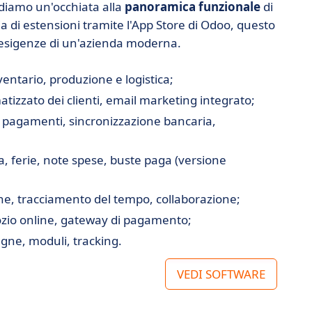
 diamo un'occhiata alla
panoramica funzionale
di
ia di estensioni tramite l'App Store di Odoo, questo
le esigenze di un'azienda moderna.
nventario, produzione e logistica;
matizzato dei clienti, email marketing integrato;
e, pagamenti, sincronizzazione bancaria,
za, ferie, note spese, buste paga (versione
one, tracciamento del tempo, collaborazione;
ozio online, gateway di pagamento;
gne, moduli, tracking.
VEDI SOFTWARE