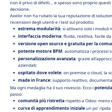
non è privo di difetti... e spesso sono proprio quest
decisione.
Axelor non ha rubato la sua reputazione di soluzione 
recensioni degli utenti e i test sul prodotto:
estrema modularità
: si attivano solo i moduli 
interfaccia moderna
: fluida, reattiva, facile 
versione open source e gratuita per la comu
potente motore BPM
: automatizza i processi 
personalizzazione avanzata
: grazie all'approc
aziendali;
ospitato dove volete
: on-premise o cloud, la sc
made in France
: supporto reattivo, documenta
Ma ogni medaglia ha il suo rovescio. Ecco i
potenzia
passo:
comunità più ristretta
rispetto a Odoo: meno 
curva di apprendimento iniziale
un po' ripida 