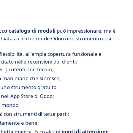
cco catalogo di moduli
può impressionare, ma è
chiata a ciò che rende Odoo uno strumento così
lessibilità, all'ampia copertura funzionale e
itato nelle recensioni dei clienti:
r gli utenti non tecnici;
à man mano che si cresce;
 uno strumento gratuito
i nell'App Store di Odoo;
il mondo;
 con strumenti di terze parti;
idamente e bene.
hetta magica. Ecco alcuni
punti di attenzione