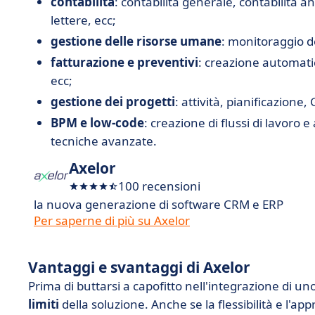
contabilità
: contabilità generale, contabilità an
lettere, ecc;
gestione delle risorse umane
: monitoraggio de
fatturazione e preventivi
: creazione automatic
ecc;
gestione dei progetti
: attività, pianificazione,
BPM e low-code
: creazione di flussi di lavoro
tecniche avanzate.
Axelor
100 recensioni
la nuova generazione di software CRM e ERP
Per saperne di più su Axelor
Vantaggi e svantaggi di Axelor
Prima di buttarsi a capofitto nell'integrazione di u
limiti
della soluzione. Anche se la flessibilità e l'a