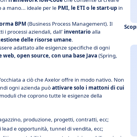
 a mano... ideale per le
PMI, le ETI o le start-up
in
forma BPM
(Business Process Management). Il
Scop
i i processi aziendali, dall'
inventario
alla
estione delle risorse umane
.
ssere adattato alle esigenze specifiche di ogni
web, open source, con una base Java
(Spring,
occhiata a ciò che Axelor offre in modo nativo. Non
uindi ogni azienda può
attivare solo i mattoni di cui
0 moduli che coprono tutte le esigenze della
agazzino, produzione, progetti, contratti, ecc;
di lead e opportunità, tunnel di vendita, ecc;