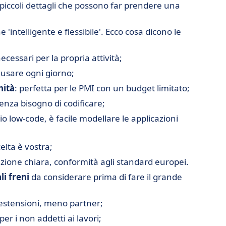
i piccoli dettagli che possono far prendere una
'intelligente e flessibile'. Ecco cosa dicono le
necessari per la propria attività;
da usare ogni giorno;
nità
: perfetta per le PMI con un budget limitato;
senza bisogno di codificare;
cio low-code, è facile modellare le applicazioni
elta è vostra;
zione chiara, conformità agli standard europei.
li freni
da considerare prima di fare il grande
estensioni, meno partner;
per i non addetti ai lavori;