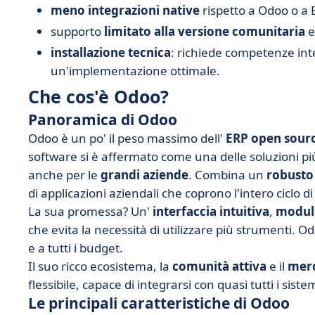
meno integrazioni native
rispetto a Odoo o a 
supporto
limitato alla versione comunitaria
e
installazione tecnica
: richiede competenze inte
un'implementazione ottimale.
Che cos'è Odoo?
Panoramica di Odoo
Odoo è un po' il peso massimo dell'
ERP open sour
software si è affermato come una delle soluzioni pi
anche per le
grandi aziende
. Combina un
robusto
di applicazioni aziendali che coprono l'intero ciclo d
La sua promessa? Un'
interfaccia intuitiva
,
moduli 
che evita la necessità di utilizzare più strumenti. O
e a tutti i budget.
Il suo ricco ecosistema, la
comunità attiva
e il
merc
flessibile, capace di integrarsi con quasi tutti i sistem
Le principali caratteristiche di Odoo