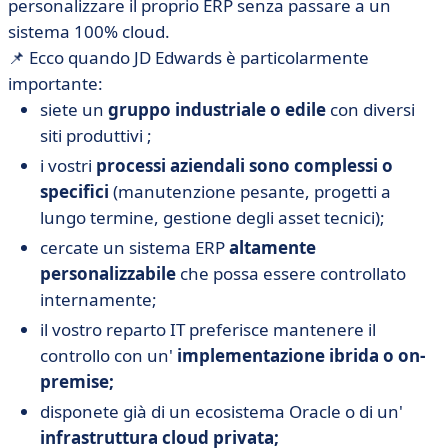
personalizzare il proprio ERP senza passare a un
sistema 100% cloud.
📌 Ecco quando JD Edwards è particolarmente
importante:
siete un
gruppo industriale o edile
con diversi
siti produttivi ;
i vostri
processi aziendali sono complessi o
specifici
(manutenzione pesante, progetti a
lungo termine, gestione degli asset tecnici);
cercate un sistema ERP
altamente
personalizzabile
che possa essere controllato
internamente;
il vostro reparto IT preferisce mantenere il
controllo con un'
implementazione ibrida o on-
premise;
disponete già di un ecosistema Oracle o di un'
infrastruttura cloud privata;