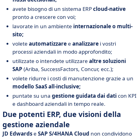
avete bisogno di un sistema ERP
cloud-native
pronto a crescere con voi;
lavorate in un ambiente
internazionale o multi-
sito;
volete
automatizzare
e
analizzare
i vostri
processi aziendali in modo approfondito;
utilizzate o intendete utilizzare
altre soluzioni
SAP
(Ariba, SuccessFactors, Concur, ecc.);
volete ridurre i costi di manutenzione grazie a un
modello SaaS all-inclusive;
puntate su una
gestione guidata dai dati
con KPI
e dashboard aziendali in tempo reale.
Due potenti ERP, due visioni della
gestione aziendale
JD Edwards
e
SAP S/4HANA Cloud
non condividono