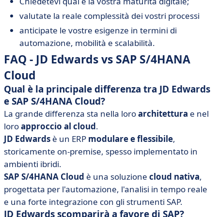
Chiedetevi qual è la vostra maturità digitale;
valutate la reale complessità dei vostri processi
anticipate le vostre esigenze in termini di
automazione, mobilità e scalabilità.
FAQ - JD Edwards vs SAP S/4HANA
Cloud
Qual è la principale differenza tra JD Edwards
e SAP S/4HANA Cloud?
La grande differenza sta nella loro
architettura
e nel
loro
approccio al cloud
.
JD Edwards
è un ERP
modulare e flessibile
,
storicamente on-premise, spesso implementato in
ambienti ibridi.
SAP S/4HANA Cloud
è una soluzione
cloud nativa
,
progettata per l'automazione, l'analisi in tempo reale
e una forte integrazione con gli strumenti SAP.
JD Edwards scomparirà a favore di SAP?