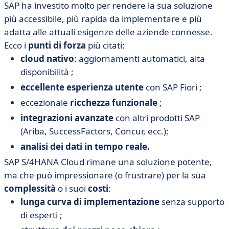
SAP ha investito molto per rendere la sua soluzione
più accessibile, più rapida da implementare e più
adatta alle attuali esigenze delle aziende connesse.
Ecco i
punti di forza
più citati:
cloud nativo
: aggiornamenti automatici, alta
disponibilità ;
eccellente esperienza utente
con SAP Fiori ;
eccezionale
ricchezza funzionale
;
integrazioni avanzate
con altri prodotti SAP
(Ariba, SuccessFactors, Concur, ecc.);
analisi dei dati in tempo reale.
SAP S/4HANA Cloud rimane una soluzione potente,
ma che può impressionare (o frustrare) per la sua
complessità
o i suoi
costi
:
lunga curva di implementazione
senza supporto
di esperti ;