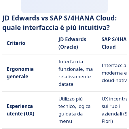
JD Edwards vs SAP S/4HANA Cloud:
quale interfaccia è più intuitiva?
JD Edwards
SAP S/4HA
Criterio
(Oracle)
Cloud
Interfaccia
Interfaccia
Ergonomia
funzionale, ma
moderna e
generale
relativamente
cloud-nativ
datata
Utilizzo più
UX incentra
Esperienza
tecnico, logica
sui ruoli
utente (UX)
guidata da
aziendali (S
menu
Fiori)