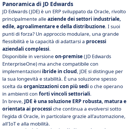
Panoramica di JD Edwards
JD Edwards (JDE) è un ERP sviluppato da Oracle, rivolto
principalmente alle
aziende dei settori industriale,
edile, agroalimentare e della distribuzione
. I suoi
punti di forza? Un approccio modulare, una grande
flessibilità e la capacità di adattarsi a
processi
aziendali complessi
.
Disponibile in versione
on-premise
(JD Edwards
EnterpriseOne) ma anche compatibile con
implementazioni
ibride in cloud
, JDE si distingue per
la sua longevità e stabilità. È una soluzione spesso
scelta da
organizzazioni con più sedi
o che operano
in ambienti con
forti vincoli settoriali
.
In breve,
JDE è una soluzione ERP robusta, matura e
orientata ai processi
che continua a evolversi sotto
l'egida di Oracle, in particolare grazie all'automazione,
all'IoT e alla mobilità.