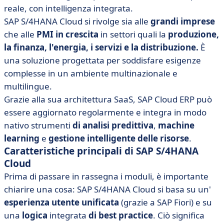
reale, con intelligenza integrata.
SAP S/4HANA Cloud si rivolge sia alle
grandi imprese
che alle
PMI in crescita
in settori quali la
produzione,
la finanza, l'energia, i servizi e la distribuzione.
È
una soluzione progettata per soddisfare esigenze
complesse in un ambiente multinazionale e
multilingue.
Grazie alla sua architettura SaaS, SAP Cloud ERP può
essere aggiornato regolarmente e integra in modo
nativo strumenti
di analisi predittiva
,
machine
learning
e
gestione intelligente delle risorse
.
Caratteristiche principali di SAP S/4HANA
Cloud
Prima di passare in rassegna i moduli, è importante
chiarire una cosa: SAP S/4HANA Cloud si basa su un'
esperienza utente unificata
(grazie a SAP Fiori) e su
una
logica
integrata
di best practice
. Ciò significa