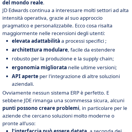
del mondo reale
.
JD Edwards continua a interessare molti settori ad alta
intensità operativa, grazie al suo approccio
pragmatico e personalizzabile. Ecco cosa risalta
maggiormente nelle recensioni degli utenti:
elevata adattabilità
a processi specifici ;
architettura modulare
, facile da estendere
robusto
per la produzione e la supply chain;
ergonomia migliorata
nelle ultime versioni;
API aperte
per l'integrazione di altre soluzioni
aziendali.
Ovviamente nessun sistema ERP è perfetto. E
sebbene JDE rimanga una scommessa sicura, alcuni
punti possono creare problemi
, in particolare per le
aziende che cercano soluzioni molto moderne o
pronte all'uso:
l'interfaccia può essere datata
, a seconda dei