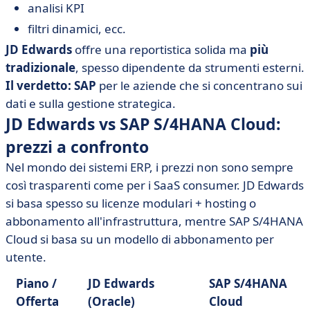
analisi KPI
filtri dinamici, ecc.
JD Edwards
offre una reportistica solida ma
più
tradizionale
, spesso dipendente da strumenti esterni.
Il verdetto: SAP
per le aziende che si concentrano sui
dati e sulla gestione strategica.
JD Edwards vs SAP S/4HANA Cloud:
prezzi a confronto
Nel mondo dei sistemi ERP, i prezzi non sono sempre
così trasparenti come per i SaaS consumer. JD Edwards
si basa spesso su licenze modulari + hosting o
abbonamento all'infrastruttura, mentre SAP S/4HANA
Cloud si basa su un modello di abbonamento per
utente.
Piano /
JD Edwards
SAP S/4HANA
Offerta
(Oracle)
Cloud