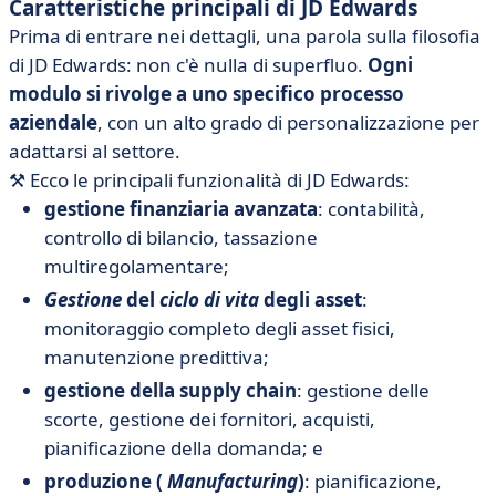
Caratteristiche principali di JD Edwards
Prima di entrare nei dettagli, una parola sulla filosofia
di JD Edwards: non c'è nulla di superfluo.
Ogni
modulo si rivolge a uno specifico processo
aziendale
, con un alto grado di personalizzazione per
adattarsi al settore.
⚒️ Ecco le principali funzionalità di JD Edwards:
gestione finanziaria avanzata
: contabilità,
controllo di bilancio, tassazione
multiregolamentare;
Gestione
del
ciclo di vita
degli asset
:
monitoraggio completo degli asset fisici,
manutenzione predittiva;
gestione della supply chain
: gestione delle
scorte, gestione dei fornitori, acquisti,
pianificazione della domanda; e
produzione (
Manufacturing
)
: pianificazione,