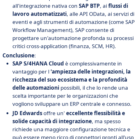
all'integrazione nativa con
SAP BTP
, ai
flussi di
lavoro automatizzati
, alle API OData, ai servizi di
eventi e agli strumenti di automazione (come SAP
Workflow Management), SAP consente di
progettare un'automazione profonda su processi
critici cross-application (finanza, SCM, HR).
Conclusione
:
SAP S/4HANA Cloud
è complessivamente in
vantaggio per l
'ampiezza delle integrazioni, la
ricchezza del suo ecosistema e la profondità
delle automazioni
possibili, il che lo rende una
scelta importante per le organizzazioni che
vogliono sviluppare un ERP centrale e connesso.
JD Edwards
offre un'
eccellente flessibilità e
solide capacità di integrazione
, ma spesso
richiede una maggiore configurazione tecnica e
può essere meno ricco di connettori pronti all'uso