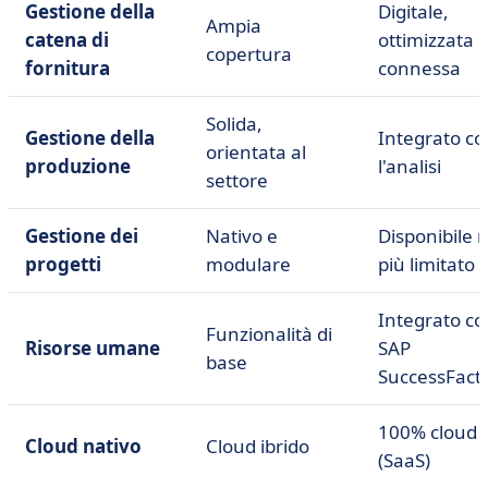
Gestione della
Digitale,
Ampia
catena di
ottimizzata 
copertura
fornitura
connessa
Solida,
Gestione della
Integrato co
orientata al
produzione
l'analisi
settore
Gestione dei
Nativo e
Disponibile 
progetti
modulare
più limitato
Integrato co
Funzionalità di
Risorse umane
SAP
base
SuccessFact
100% cloud
Cloud nativo
Cloud ibrido
(SaaS)