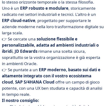
lo stesso orizzonte temporale o la stessa filosofia.
Uno è un
ERP robusto e modulare
, storicamente
radicato nei settori industriali e tecnici. L'altro è un
ERP cloud-native
, progettato per supportare le
aziende moderne nella loro trasformazione digitale su
larga scala.
👉 Se cercate una
soluzione flessibile e
personalizzabile, adatta ad ambienti industriali o
ibridi
,
JD Edwards
rimane una scelta sicura,
soprattutto se la vostra organizzazione è già esperta
in ambienti Oracle.
👉 Se puntate a un
ERP moderno, basato sui dati e
altamente integrato con il vostro ecosistema
cloud
,
SAP S/4HANA Cloud
offre un campo di gioco
potente, con una UX ben studiata e capacità di analisi
in tempo reale.
Il nostro consiglio: