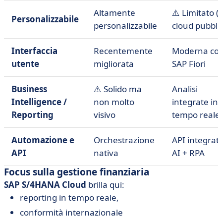
Altamente
⚠️ Limitato (
Personalizzabile
personalizzabile
cloud pubbli
Interfaccia
Recentemente
Moderna co
utente
migliorata
SAP Fiori
Business
⚠️ Solido ma
Analisi
Intelligence /
non molto
integrate in
Reporting
visivo
tempo reale
Automazione e
Orchestrazione
API integrat
API
nativa
AI + RPA
Focus sulla gestione finanziaria
SAP S/4HANA Cloud
brilla qui:
reporting in tempo reale,
conformità internazionale