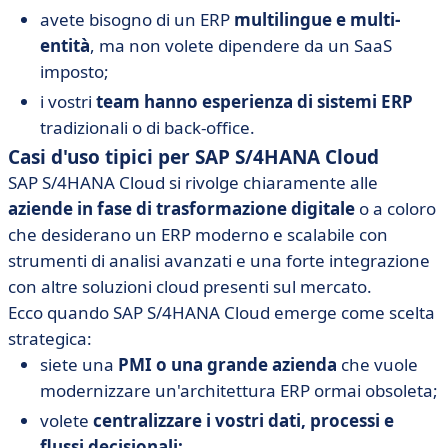
avete bisogno di un ERP
multilingue e multi-
entità
, ma non volete dipendere da un SaaS
imposto;
i vostri
team hanno esperienza di sistemi ERP
tradizionali o di back-office.
Casi d'uso tipici per SAP S/4HANA Cloud
SAP S/4HANA Cloud si rivolge chiaramente alle
aziende in fase di trasformazione digitale
o a coloro
che desiderano un ERP moderno e scalabile con
strumenti di analisi avanzati e una forte integrazione
con altre soluzioni cloud presenti sul mercato.
Ecco quando SAP S/4HANA Cloud emerge come scelta
strategica:
siete una
PMI o una grande azienda
che vuole
modernizzare un'architettura ERP ormai obsoleta;
volete
centralizzare i vostri dati, processi e
flussi decisionali;