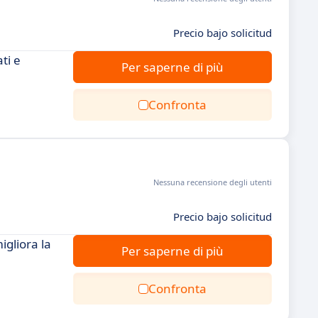
Precio bajo solicitud
ti e
Per saperne di più
Confronta
Nessuna recensione degli utenti
Precio bajo solicitud
igliora la
Per saperne di più
Confronta