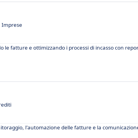
le Imprese
o le fatture e ottimizzando i processi di incasso con report
editi
nitoraggio, l'automazione delle fatture e la comunicazione 