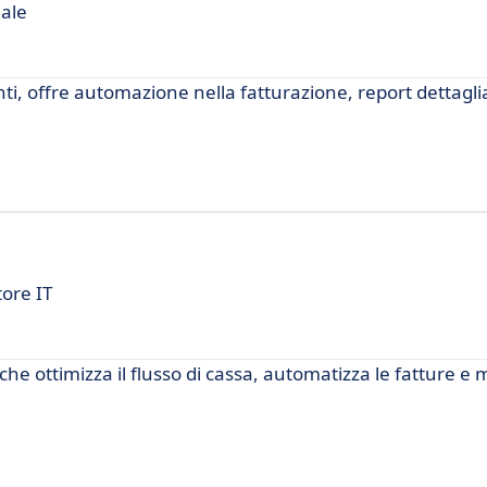
dale
nti, offre automazione nella fatturazione, report dettaglia
tore IT
 che ottimizza il flusso di cassa, automatizza le fatture e m