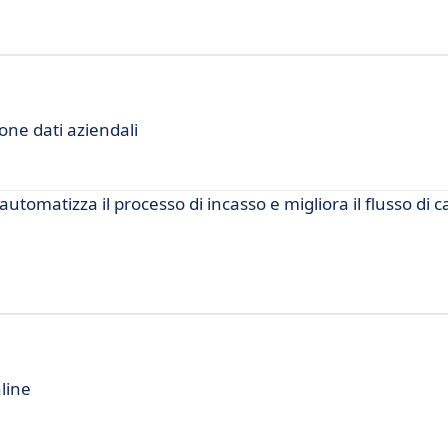
one dati aziendali
utomatizza il processo di incasso e migliora il flusso di c
line