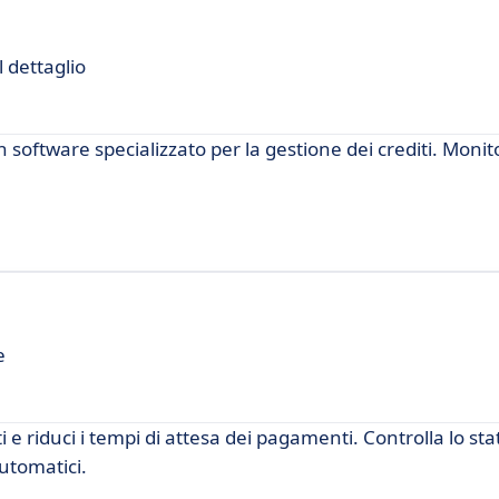
 dettaglio
n software specializzato per la gestione dei crediti. Monito
e
e riduci i tempi di attesa dei pagamenti. Controlla lo sta
utomatici.