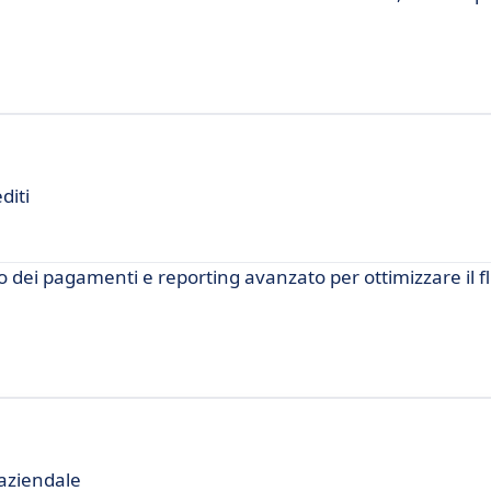
diti
o dei pagamenti e reporting avanzato per ottimizzare il f
 aziendale