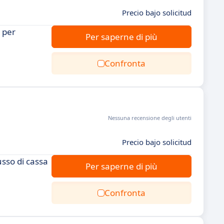
Precio bajo solicitud
i per
Per saperne di più
Confronta
Nessuna recensione degli utenti
Precio bajo solicitud
usso di cassa
Per saperne di più
Confronta