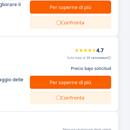
liorare il
Per saperne di più
Confronta
4.7
Sulla base di
31 recensioni
Precio bajo solicitud
aggio delle
Per saperne di più
Confronta
Nessuna recensione degli utenti