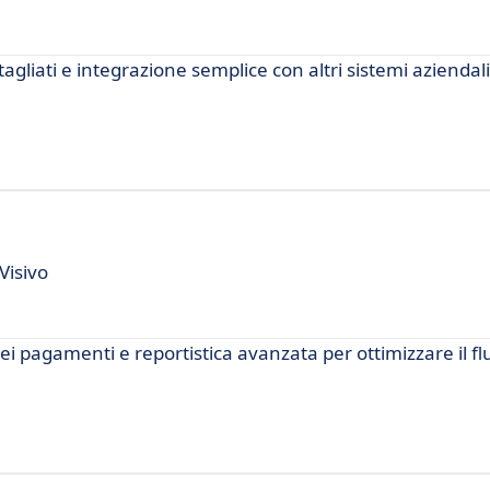
agliati e integrazione semplice con altri sistemi aziendal
Visivo
ei pagamenti e reportistica avanzata per ottimizzare il fl