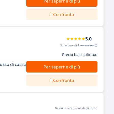
Per saperne di più
Confronta
5.0
Sulla base di
2 recensioni
Precio bajo solicitud
lusso di cassa
Per saperne di più
Confronta
Nessuna recensione degli utenti