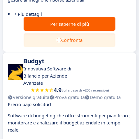
Più dettagli
Per saperne di più
Confronta
Budgyt
Innovativa Software di
Bilancio per Aziende
Avanzate
4.9
Sulla base di
+200 recensioni
Versione gratuita
Prova gratuita
Demo gratuita
Precio bajo solicitud
Software di budgeting che offre strumenti per pianificare,
monitorare e analizzare il budget aziendale in tempo
reale.