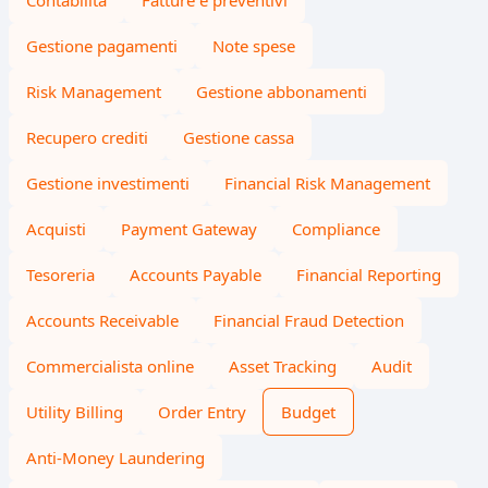
Contabilità
Fatture e preventivi
Gestione pagamenti
Note spese
Risk Management
Gestione abbonamenti
Recupero crediti
Gestione cassa
Gestione investimenti
Financial Risk Management
Acquisti
Payment Gateway
Compliance
Tesoreria
Accounts Payable
Financial Reporting
Accounts Receivable
Financial Fraud Detection
Commercialista online
Asset Tracking
Audit
Utility Billing
Order Entry
Budget
Anti-Money Laundering