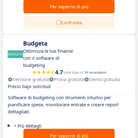
Per saperne di più
Confronta
Budgeta
Ottimizza le tue finanze
con il software di
budgeting
4.7
Sulla base di
14 recensioni
Versione gratuita
Prova gratuita
Demo gratuita
Precio bajo solicitud
Software di budgeting con strumenti intuitivi per
pianificare spese, monitorare entrate e creare report
dettagliati.
Più dettagli
Per saperne di più