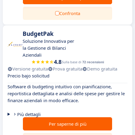
Confronta
BudgetPak
Soluzione Innovativa per
la Gestione di Bilanci
Aziendali
4.8
Sulla base di
72 recensioni
Versione gratuita
Prova gratuita
Demo gratuita
Precio bajo solicitud
Software di budgeting intuitivo con pianificazione,
reportistica dettagliata e analisi delle spese per gestire le
finanze aziendali in modo efficace.
Più dettagli
Per saperne di più