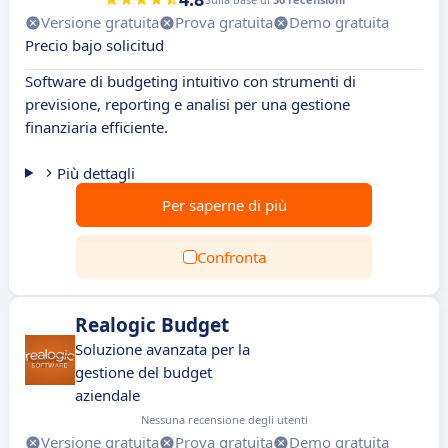
Versione gratuita
Prova gratuita
Demo gratuita
Precio bajo solicitud
Software di budgeting intuitivo con strumenti di
previsione, reporting e analisi per una gestione
finanziaria efficiente.
Più dettagli
Per saperne di più
Confronta
Realogic Budget
Soluzione avanzata per la
gestione del budget
aziendale
Nessuna recensione degli utenti
Versione gratuita
Prova gratuita
Demo gratuita