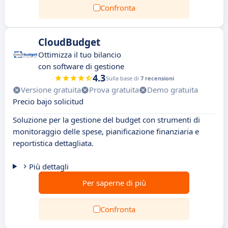
Confronta
CloudBudget
Ottimizza il tuo bilancio
con software di gestione
4.3
Sulla base di
7 recensioni
Versione gratuita
Prova gratuita
Demo gratuita
Precio bajo solicitud
Soluzione per la gestione del budget con strumenti di
monitoraggio delle spese, pianificazione finanziaria e
reportistica dettagliata.
Più dettagli
Per saperne di più
Confronta