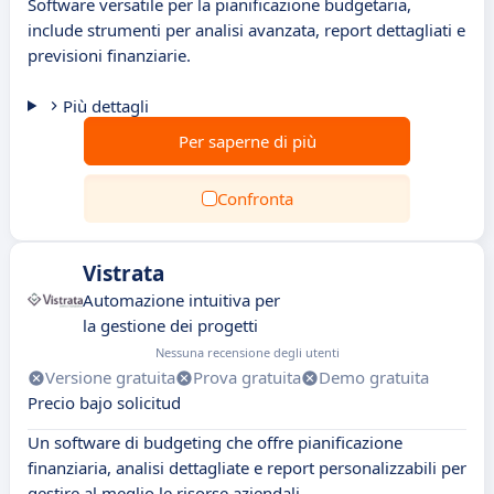
Software versatile per la pianificazione budgetaria,
include strumenti per analisi avanzata, report dettagliati e
previsioni finanziarie.
Più dettagli
Per saperne di più
Confronta
Vistrata
Automazione intuitiva per
la gestione dei progetti
Nessuna recensione degli utenti
Versione gratuita
Prova gratuita
Demo gratuita
Precio bajo solicitud
Un software di budgeting che offre pianificazione
finanziaria, analisi dettagliate e report personalizzabili per
gestire al meglio le risorse aziendali.