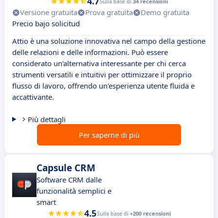
4.7
Sulla base di
34 recensioni
Versione gratuita
Prova gratuita
Demo gratuita
Precio bajo solicitud
Attio è una soluzione innovativa nel campo della gestione
delle relazioni e delle informazioni. Può essere
considerato un'alternativa interessante per chi cerca
strumenti versatili e intuitivi per ottimizzare il proprio
flusso di lavoro, offrendo un'esperienza utente fluida e
accattivante.
Più dettagli
Per saperne di più
Capsule CRM
Software CRM dalle
funzionalità semplici e
smart
4.5
Sulla base di
+200 recensioni