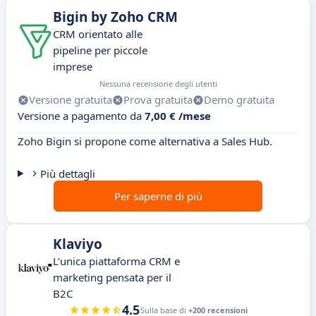
Bigin by Zoho CRM
CRM orientato alle
pipeline per piccole
imprese
Nessuna recensione degli utenti
Versione gratuita
Prova gratuita
Demo gratuita
Versione a pagamento da
7,00 € /mese
Zoho Bigin si propone come alternativa a Sales Hub.
Più dettagli
Per saperne di più
Klaviyo
L’unica piattaforma CRM e
marketing pensata per il
B2C
4.5
Sulla base di
+200 recensioni