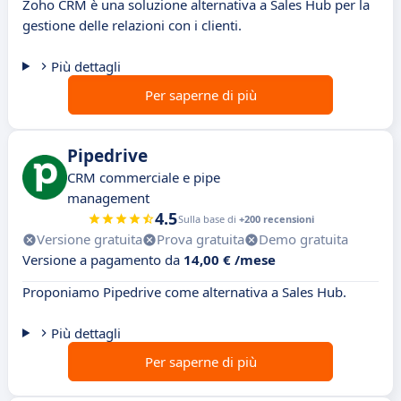
Zoho CRM è una soluzione alternativa a Sales Hub per la
gestione delle relazioni con i clienti.
Più dettagli
Per saperne di più
Pipedrive
CRM commerciale e pipe
management
4.5
Sulla base di
+200 recensioni
Versione gratuita
Prova gratuita
Demo gratuita
Versione a pagamento da
14,00 € /mese
Proponiamo Pipedrive come alternativa a Sales Hub.
Più dettagli
Per saperne di più