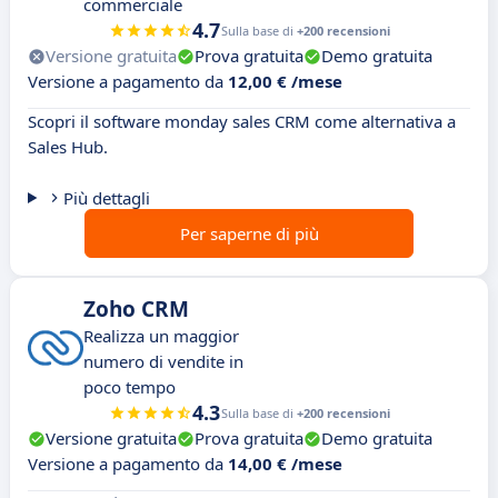
commerciale
4.7
Sulla base di
+200 recensioni
Versione gratuita
Prova gratuita
Demo gratuita
Versione a pagamento da
12,00 € /mese
Scopri il software monday sales CRM come alternativa a
Sales Hub.
Più dettagli
Per saperne di più
Zoho CRM
Realizza un maggior
numero di vendite in
poco tempo
4.3
Sulla base di
+200 recensioni
Versione gratuita
Prova gratuita
Demo gratuita
Versione a pagamento da
14,00 € /mese