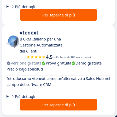
Più dettagli
Per saperne di più
vtenext
Il CRM Italiano per una
Gestione Automatizzata
dei Clienti
4.5
Sulla base di
106 recensioni
Versione gratuita
Prova gratuita
Demo gratuita
Precio bajo solicitud
Introduciamo vtenext come un'alternativa a Sales Hub nel
campo del software CRM.
Più dettagli
Per saperne di più