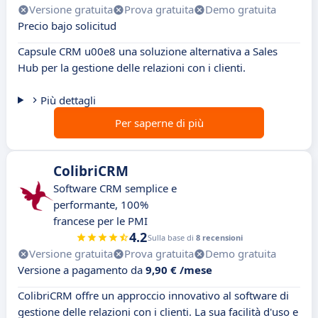
Versione gratuita
Prova gratuita
Demo gratuita
Precio bajo solicitud
Capsule CRM u00e8 una soluzione alternativa a Sales
Hub per la gestione delle relazioni con i clienti.
Più dettagli
Per saperne di più
ColibriCRM
Software CRM semplice e
performante, 100%
francese per le PMI
4.2
Sulla base di
8 recensioni
Versione gratuita
Prova gratuita
Demo gratuita
Versione a pagamento da
9,90 € /mese
ColibriCRM offre un approccio innovativo al software di
gestione delle relazioni con i clienti. La sua facilità d'uso e