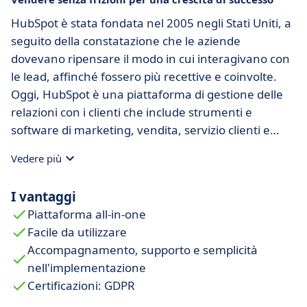
HubSpot è stata fondata nel 2005 negli Stati Uniti, a
seguito della constatazione che le aziende
dovevano ripensare il modo in cui interagivano con
le lead, affinché fossero più recettive e coinvolte.
Oggi, HubSpot è una piattaforma di gestione delle
relazioni con i clienti che include strumenti e
software di marketing, vendita, servizio clienti e
gestione di siti web, che si adattano alle esigenze
Vedere più
delle imprese durante la loro crescita.
I vantaggi
Piattaforma all-in-one
Facile da utilizzare
Accompagnamento, supporto e semplicità
nell'implementazione
Certificazioni: GDPR