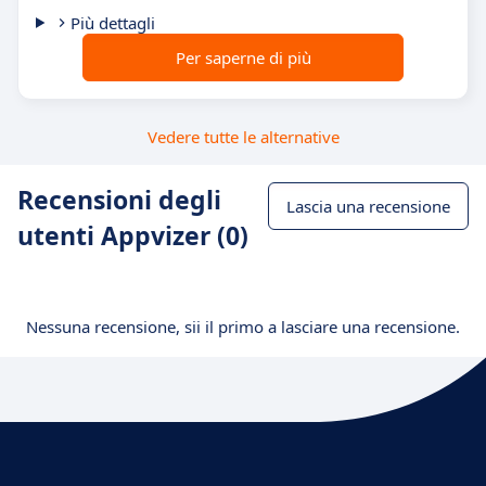
Più dettagli
Per saperne di più
Vedere tutte le alternative
Recensioni degli
Lascia una recensione
utenti Appvizer (0)
Nessuna recensione, sii il primo a lasciare una recensione.