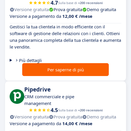
4.7
Sulla base di
+200 recensioni
Versione gratuita
Prova gratuita
Demo gratuita
Versione a pagamento da
12,00 € /mese
Gestisci la tua clientela in modo efficiente con il
software di gestione delle relazioni con i clienti. Ottieni
una panoramica completa della tua clientela e aumenta
le vendite.
Più dettagli
Per saperne di più
Pipedrive
CRM commerciale e pipe
management
4.5
Sulla base di
+200 recensioni
Versione gratuita
Prova gratuita
Demo gratuita
Versione a pagamento da
14,00 € /mese