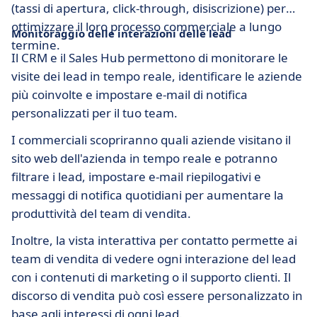
(tassi di apertura, click-through, disiscrizione) per
ottimizzare il loro processo commerciale a lungo
Monitoraggio delle interazioni delle lead
termine.
Il CRM e il Sales Hub permettono di monitorare le
visite dei lead in tempo reale, identificare le aziende
più coinvolte e impostare e-mail di notifica
personalizzati per il tuo team.
I commerciali scopriranno quali aziende visitano il
sito web dell'azienda in tempo reale e potranno
filtrare i lead, impostare e-mail riepilogativi e
messaggi di notifica quotidiani per aumentare la
produttività del team di vendita.
Inoltre, la vista interattiva per contatto permette ai
team di vendita di vedere ogni interazione del lead
con i contenuti di marketing o il supporto clienti. Il
discorso di vendita può così essere personalizzato in
base agli interessi di ogni lead.