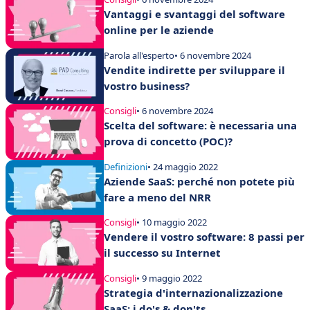
Vantaggi e svantaggi del software
online per le aziende
Parola all'esperto
• 6 novembre 2024
Vendite indirette per sviluppare il
vostro business?
Consigli
• 6 novembre 2024
Scelta del software: è necessaria una
prova di concetto (POC)?
Definizioni
• 24 maggio 2022
Aziende SaaS: perché non potete più
fare a meno del NRR
Consigli
• 10 maggio 2022
Vendere il vostro software: 8 passi per
il successo su Internet
Consigli
• 9 maggio 2022
Strategia d'internazionalizzazione
SaaS: i do's & don'ts