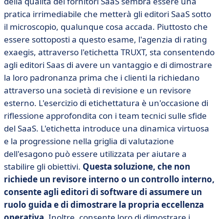
della qualità dei fornitori SaaS sembra essere una
pratica irrimediabile che metterà gli editori SaaS sotto
il microscopio, qualunque cosa accada. Piuttosto che
essere sottoposti a questo esame, l'agenzia di rating
exaegis, attraverso l'etichetta TRUXT, sta consentendo
agli editori Saas di avere un vantaggio e di dimostrare
la loro padronanza prima che i clienti la richiedano
attraverso una società di revisione e un revisore
esterno. L'esercizio di etichettatura è un'occasione di
riflessione approfondita con i team tecnici sulle sfide
del SaaS. L'etichetta introduce una dinamica virtuosa
e la progressione nella griglia di valutazione
dell'esagono può essere utilizzata per aiutare a
stabilire gli obiettivi.
Questa soluzione, che non
richiede un revisore interno o un controllo interno,
consente agli editori di software di assumere un
ruolo guida e di dimostrare la propria eccellenza
operativa.
Inoltre, consente loro di dimostrare i