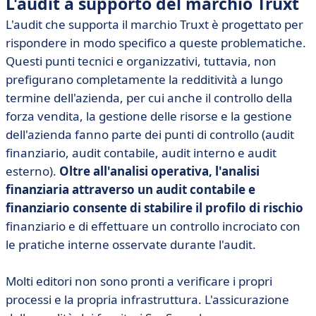
L'audit a supporto del marchio Truxt
L'audit che supporta il marchio Truxt è progettato per
rispondere in modo specifico a queste problematiche.
Questi punti tecnici e organizzativi, tuttavia, non
prefigurano completamente la redditività a lungo
termine dell'azienda, per cui anche il controllo della
forza vendita, la gestione delle risorse e la gestione
dell'azienda fanno parte dei punti di controllo (audit
finanziario, audit contabile, audit interno e audit
esterno).
Oltre all'analisi operativa, l'analisi
finanziaria attraverso un audit contabile e
finanziario consente di stabilire il profilo di rischio
finanziario e di effettuare un controllo incrociato con
le pratiche interne osservate durante l'audit.
Molti editori non sono pronti a verificare i propri
processi e la propria infrastruttura. L'assicurazione