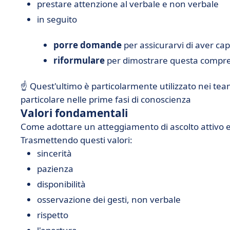
prestare attenzione al verbale e non verbale
in seguito
porre domande
per assicurarvi di aver ca
riformulare
per dimostrare questa compren
☝️ Quest'ultimo è particolarmente utilizzato nei tea
particolare nelle prime fasi di conoscienza
Valori fondamentali
Come adottare un atteggiamento di ascolto attivo e
Trasmettendo questi valori:
sincerità
pazienza
disponibilità
osservazione dei gesti, non verbale
rispetto