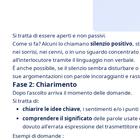
Si tratta di essere aperti e non passivi.
Come si fa? Alcuni lo chiamano
silenzio positivo
, s
nei sorrisi, nei cenni, o in uno sguardo concentrato
all’interlocutore tramite il linguaggio non verbale.
È anche possibile, se il silenzio sembra disturbare o
sue argomentazioni con parole incoraggianti e rassi
Fase 2: Chiarimento
Dopo l'ascolto arriva il momento delle domande.
Si tratta di:
chiarire le idee chiave
, i sentimenti e/o i punti 
comprendere il significato
delle parole usate
dovuto all'errata espressione del trasmettitore
Esempi di domande :