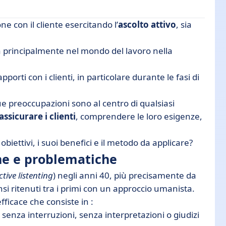
e con il cliente esercitando l’
ascolto attivo
, sia
iche
ta principalmente nel mondo del lavoro nella
orti con i clienti, in particolare durante le fasi di
ue preoccupazioni sono al centro di qualsiasi
ssicurare i clienti
, comprendere le loro esigenze,
obiettivi, i suoi benefici e il metodo da applicare?
ine e problematiche
ctive listenting
) negli anni 40, più precisamente da
ensi ritenuti tra i primi con un approccio umanista.
fficace che consiste in :
 senza interruzioni, senza interpretazioni o giudizi