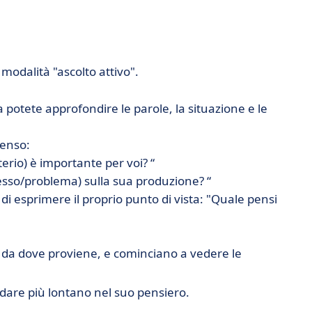
 modalità "ascolto attivo".
 potete approfondire le parole, la situazione e le
senso:
erio) è importante per voi? “
esso/problema) sulla sua produzione? “
i esprimere il proprio punto di vista: "Quale pensi
ne, da dove proviene, e cominciano a vedere le
dare più lontano nel suo pensiero.