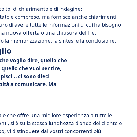
scolto, di chiarimento e di indagine:
coltato e compreso, ma fornisce anche chiarimenti,
uro di avere tutte le informazioni di cui ha bisogno
a nuova offerta o una chiusura del file.
o la memorizzazione, la sintesi e la conclusione.
lio
che voglio dire, quello che
, quello che vuoi sentire,
isci... ci sono dieci
coltà a comunicare. Ma
le che offre una migliore esperienza a tutte le
enti, si è sulla stessa lunghezza d'onda del cliente e
o, vi distinguete dai vostri concorrenti più