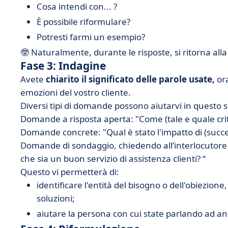
Cosa intendi con... ?
È possibile riformulare?
Potresti farmi un esempio?
🤓 Naturalmente, durante le risposte, si ritorna alla
Fase 3: Indagine
Avete
chiarito il significato delle parole usate,
ora
emozioni del vostro cliente.
Diversi tipi di domande possono aiutarvi in questo 
Domande a risposta aperta: "Come (tale e quale crit
Domande concrete: "Qual è stato l'impatto di (succ
Domande di sondaggio, chiedendo all’interlocutore d
che sia un buon servizio di assistenza clienti? “
Questo vi permetterà di:
identificare l'entità del bisogno o dell'obiezio
soluzioni;
aiutare la persona con cui state parlando ad an