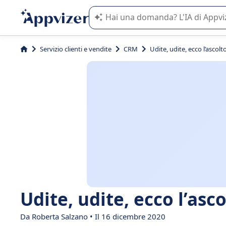
L'IA di Appvizer vi guida nell'utilizzo
Servizio clienti e vendite
CRM
Udite, udite, ecco l’ascolt
Udite, udite, ecco l’asco
Da
Roberta Salzano
• Il 16 dicembre 2020