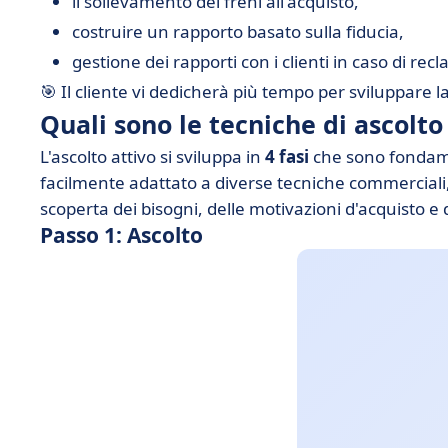
il sollevamento dei freni all'acquisto,
costruire un rapporto basato sulla fiducia,
gestione dei rapporti con i clienti in caso di rec
🎯 Il cliente vi dedicherà più tempo per sviluppare
Quali sono le tecniche di ascolto
L'ascolto attivo si sviluppa in
4 fasi
che sono fondame
facilmente adattato a diverse tecniche commerciali
scoperta dei bisogni, delle motivazioni d'acquisto e d
Passo 1: Ascolto