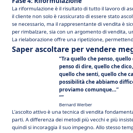
Fase 4: Riformulazione
La riformulazione è il risultato di tutto il lavoro di a
il cliente non solo è rassicurato di essere stato as
se necessario, ma il rappresentante di vendita è sic
per rimbalzare, sia con un argomento di vendita, un
La rielaborazione offre una ripetizione, permettend
Saper ascoltare per vendere meg
Tra quello che penso, quello 
penso di dire, quello che dico
quello che senti, quello che cap
possibilità che abbiamo diffi
proviamo comunque...
Bernard Werber
L'ascolto attivo è una tecnica di vendita fondamenta
parti. A differenza dei metodi più vecchi e più insist
quindi si incoraggia il suo impegno. Allo stesso temp