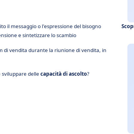
pito il messaggio o l'espressione del bisogno
Scop
sione e sintetizzare lo scambio
m di vendita durante la riunione di vendita, in
 sviluppare delle
capacità di ascolto
?