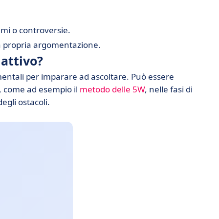
lami o controversie.
 la propria argomentazione.
 attivo?
ntali per imparare ad ascoltare. Può essere
, come ad esempio il
metodo delle 5W
, nelle fasi di
egli ostacoli.