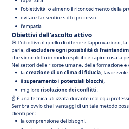
l'apertura
l'obiettività, o almeno il riconoscimento della pr
evitare far sentire sotto processo
l'empatia
Obiettivi dell'ascolto attivo
🎯 L'obiettivo è quello di ottenere l’approvazione, l
parla, di
escludere ogni possibilità di fraintend
che viene detto in modo esplicito e capire cosa la per
Nei settori delle risorse umane, della formazione e 
la
creazione di un clima di fiducia
, favorevole
il
superamento i potenziali blocchi,
migliore
risoluzione dei conflitti
.
☝️ È una tecnica utilizzata durante i colloqui professi
Sembra ovvio che i vantaggi di un tale metodo possa
clienti per :
la comprensione dei bisogni,