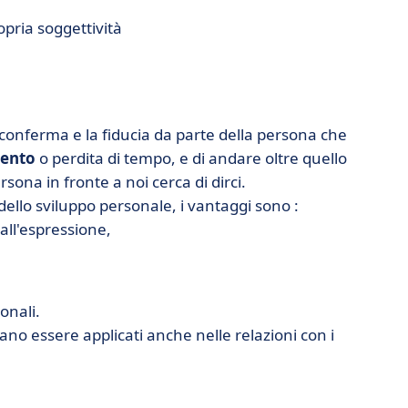
opria soggettività
a conferma e la fiducia da parte della persona che
imento
o perdita di tempo, e di andare oltre quello
sona in fronte a noi cerca di dirci.
dello sviluppo personale, i vantaggi sono :
 all'espressione,
onali.
no essere applicati anche nelle relazioni con i