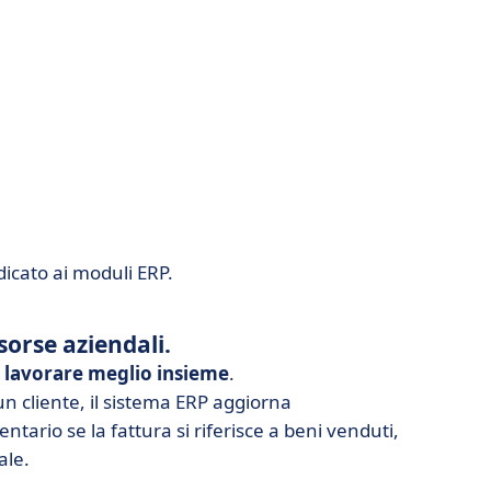
dicato ai moduli ERP.
sorse aziendali.
a
lavorare meglio insieme
.
n cliente, il sistema ERP aggiorna
ntario se la fattura si riferisce a beni venduti,
ale.