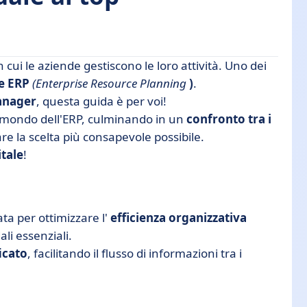
cui le aziende gestiscono le loro attività. Uno dei
e ERP
(Enterprise Resource Planning
)
.
nager
, questa guida è per voi!
mondo dell'ERP, culminando in un
confronto tra i
re la scelta più consapevole possibile.
tale
!
ta per ottimizzare l'
efficienza organizzativa
li essenziali.
ficato
, facilitando il flusso di informazioni tra i