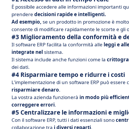
È possibile accedere alle informazioni importanti 
prendere
decisioni rapide e intelligenti.
Ad esempio,
se un prodotto in promozione è molto r
consente di modificare rapidamente le scorte e gli 
#3 Miglioramento della conformità e del
Il software ERP facilita la conformità alle
leggi e al
integrate nel
sistema.
Il sistema include anche funzioni come la
crittogra
dei dati.
#4 Risparmiare tempo e ridurre i costi
L'implementazione di un software ERP può essere 
risparmiare denaro
.
La vostra azienda funzionerà
in modo
più
efficien
correggere errori
.
#5 Centralizzare le informazioni e migl
Con il software ERP, tutti i dati essenziali sono
centr
collaborazione tra
i diversi reparti
.