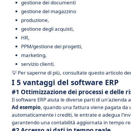
gestione dei documenti
gestione del magazzino
produzione,
gestione degli acquisti,
HR,
PPM/gestione dei progetti,
marketing,
servizio clienti.
💡 Per saperne di più, consultate questo articolo de
I 5 vantaggi del software ERP
#1 Ottimizzazione dei processi e delle ri
Il software ERP aiuta le diverse parti di un'azienda 
Ad esempio
, quando una fattura viene pagata da u
automaticamente i crediti, le entrate e adegua l'inve
garantendo una contabilità aggiornata in tempo re
#2 Accesso ai dati in tempo reale