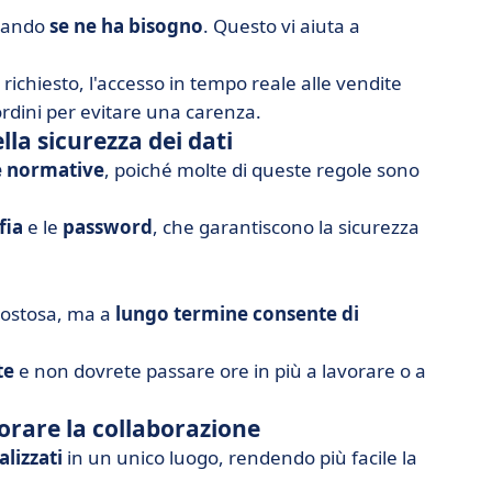
quando
se ne ha bisogno
. Questo vi aiuta a
ichiesto, l'accesso in tempo reale alle vendite
ordini per evitare una carenza.
la sicurezza dei dati
le normative
, poiché molte di queste regole sono
fia
e le
password
, che garantiscono la sicurezza
costosa, ma a
lungo termine consente di
te
e non dovrete passare ore in più a lavorare o a
iorare la collaborazione
alizzati
in un unico luogo, rendendo più facile la