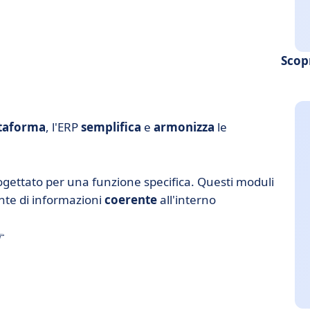
Scop
ttaforma
, l'ERP
semplifica
e
armonizza
le
ogettato per una funzione specifica. Questi moduli
nte di informazioni
coerente
all'interno
