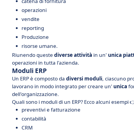
catena di fornitura
operazioni
vendite
reporting
Produzione
risorse umane.
Riunendo queste
diverse attività
in un'
unica pia
operazioni in tutta l'azienda.
Moduli ERP
Un ERP è composto da
diversi moduli
, ciascuno pr
lavorano in modo integrato per creare un'
unica
fo
dell'organizzazione.
Quali sono i moduli di un ERP? Ecco alcuni esempi 
preventivi e fatturazione
contabilità
CRM