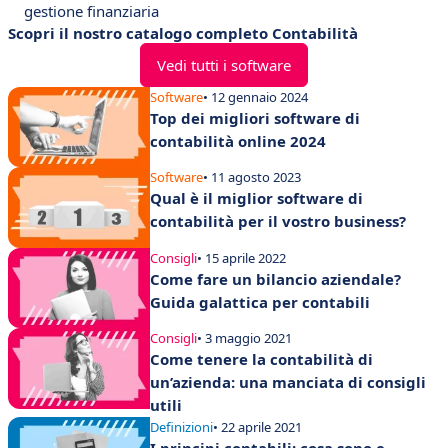
gestione finanziaria
Scopri il nostro catalogo completo Contabilità
Vedi tutti i software
Software
• 12 gennaio 2024
Top dei migliori software di
contabilità online 2024
Software
• 11 agosto 2023
Qual è il miglior software di
contabilità per il vostro business?
Consigli
• 15 aprile 2022
Come fare un bilancio aziendale?
Guida galattica per contabili
Consigli
• 3 maggio 2021
Come tenere la contabilità di
un’azienda: una manciata di consigli
utili
Definizioni
• 22 aprile 2021