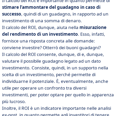
Il calcolo del ROI è importante in quanto permette di
stimare l’ammontare del guadagno in caso di
successo
, quindi di un guadagno, in rapporto ad un
investimento di una somma di denaro.
Il calcolo del ROI, dunque, aiuta nella
misurazione
del rendimento di un investimento
. Esso, infatti,
fornisce una risposta concreta alle domande:
conviene investire? Otterrò dei buoni guadagni?
Il calcolo del ROI consente, dunque, di e, dunque,
valutare il possibile guadagno legato ad un dato
investimento. Consiste, quindi, in un supporto nella
scelta di un investimento, perché permette di
individuarne il potenziale. È, eventualmente, anche
utile per operare un confronto tra diversi
investimenti, per poter optare per quello in apparenza
più lucroso.
Inoltre, il ROI è un indicatore importante nelle analisi
ex-post, in quanto permette agli investitori di tenere