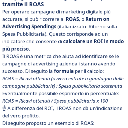
tramite il ROAS
Per operare campagne di marketing digitale più
accurate, si può ricorrere al
ROAS
, o
Return on
Advertising Spendings
(italianizzato: Ritorno sulla
Spesa Pubblicitaria). Questo corrisponde ad un
indicatore che consente di
calcolare un ROI in modo
più preciso
.
Il ROAS è una metrica che aiuta ad identificare se le
campagne di advertising aziendali stanno avendo
successo. Di seguito la
formula
per il calcolo:
ROAS = Ricavi ottenuti (ovvero entrate o guadagno dalle
campagne pubblicitarie) : Spesa pubblicitaria sostenuta
Eventualmente possibile esprimerlo in percentuale:
ROAS = Ricavi ottenuti / Spesa pubblicitaria x 100
☝ A differenza del ROI, il ROAS non dà un’indicazione
del vero profitto.
Di seguito proposto un esempio di ROAS: