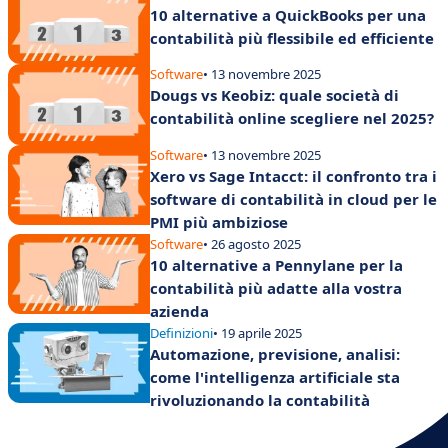
10 alternative a QuickBooks per una
contabilità più flessibile ed efficiente
Software
• 13 novembre 2025
Dougs vs Keobiz: quale società di
contabilità online scegliere nel 2025?
Software
• 13 novembre 2025
Xero vs Sage Intacct: il confronto tra i
software di contabilità in cloud per le
PMI più ambiziose
Software
• 26 agosto 2025
10 alternative a Pennylane per la
contabilità più adatte alla vostra
azienda
Definizioni
• 19 aprile 2025
Automazione, previsione, analisi:
come l'intelligenza artificiale sta
rivoluzionando la contabilità