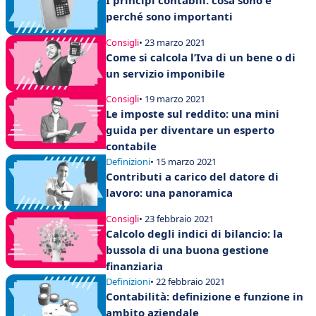
I principi contabili: cosa sono e
perché sono importanti
Consigli
• 23 marzo 2021
Come si calcola l’Iva di un bene o di
un servizio imponibile
Consigli
• 19 marzo 2021
Le imposte sul reddito: una mini
guida per diventare un esperto
contabile
Definizioni
• 15 marzo 2021
Contributi a carico del datore di
lavoro: una panoramica
Consigli
• 23 febbraio 2021
Calcolo degli indici di bilancio: la
bussola di una buona gestione
finanziaria
Definizioni
• 22 febbraio 2021
Contabilità: definizione e funzione in
ambito aziendale