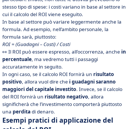
stesso tipo di spese: i costi variano in base al settore in
cui il calcolo del ROI viene eseguito.
In base al settore può variare leggermente anche la
formula. Ad esempio, nell’ambito personale, la
formula sarà, piuttosto:
ROI = (Guadagni – Costi) / Costi
👀 Il ROI può essere espresso, all’occorrenza, anche
in
percentuale
, ma vedremo tutti i passaggi
accuratamente in seguito.
In ogni caso, se il calcolo ROI fornirà un
risultato
positivo
, allora vuol dire che
i guadagni saranno
maggiori del capitale investito
. Invece, se il calcolo
del ROI fornirà un
risultato negativo
, allora
significherà che l’investimento comporterà piuttosto
una
perdita
di denaro.
Esempi pratici di applicazione del