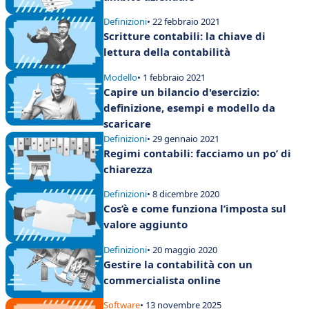
Definizioni
• 22 febbraio 2021
Scritture contabili: la chiave di
lettura della contabilità
Modello
• 1 febbraio 2021
Capire un bilancio d'esercizio:
definizione, esempi e modello da
scaricare
Definizioni
• 29 gennaio 2021
Regimi contabili: facciamo un po’ di
chiarezza
Definizioni
• 8 dicembre 2020
Cos’è e come funziona l’imposta sul
valore aggiunto
Definizioni
• 20 maggio 2020
Gestire la contabilità con un
commercialista online
Software
• 13 novembre 2025