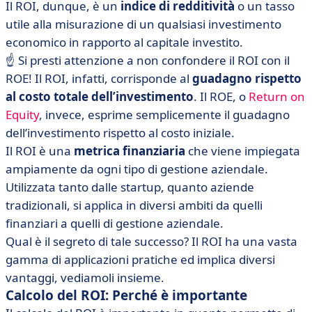
Il ROI, dunque, è un
indice di redditività
o un tasso
utile alla misurazione di un qualsiasi investimento
economico in rapporto al capitale investito.
☝ Si presti attenzione a non confondere il ROI con il
ROE! Il ROI, infatti, corrisponde al
guadagno rispetto
al costo totale dell’investimento
. Il ROE, o
Return on
Equity
, invece, esprime semplicemente il guadagno
dell’investimento rispetto al costo iniziale.
Il ROI è una
metrica finanziaria
che
viene impiegata
ampiamente da ogni tipo di gestione aziendale.
Utilizzata tanto dalle startup, quanto aziende
tradizionali, si applica in diversi ambiti da quelli
finanziari a quelli di gestione aziendale.
Qual è il segreto di tale successo? Il ROI ha una vasta
gamma di applicazioni pratiche ed implica diversi
vantaggi, vediamoli insieme.
Calcolo del ROI: Perché è importante