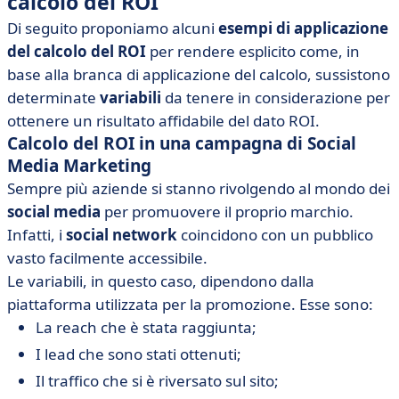
calcolo del ROI
Di seguito proponiamo alcuni
esempi di applicazione
del calcolo del ROI
per rendere esplicito come, in
base alla branca di applicazione del calcolo, sussistono
determinate
variabili
da tenere in considerazione per
ottenere un risultato affidabile del dato ROI.
Calcolo del ROI in una campagna di Social
Media Marketing
Sempre più aziende si stanno rivolgendo al mondo dei
social media
per promuovere il proprio marchio.
Infatti, i
social network
coincidono con un pubblico
vasto facilmente accessibile.
Le variabili, in questo caso, dipendono dalla
piattaforma utilizzata per la promozione. Esse sono:
La reach che è stata raggiunta;
I lead che sono stati ottenuti;
Il traffico che si è riversato sul sito;