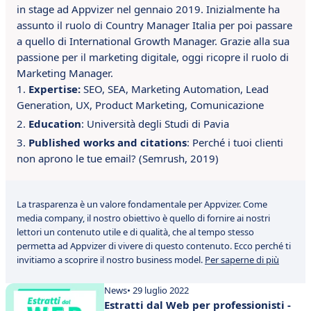
in stage ad Appvizer nel gennaio 2019. Inizialmente ha
assunto il ruolo di Country Manager Italia per poi passare
a quello di International Growth Manager. Grazie alla sua
passione per il marketing digitale, oggi ricopre il ruolo di
Marketing Manager.
Expertise:
SEO, SEA, Marketing Automation, Lead
Generation, UX, Product Marketing, Comunicazione
Education
: Università degli Studi di Pavia
Published works and citations
: Perché i tuoi clienti
non aprono le tue email? (Semrush, 2019)
La trasparenza è un valore fondamentale per Appvizer. Come
media company, il nostro obiettivo è quello di fornire ai nostri
lettori un contenuto utile e di qualità, che al tempo stesso
permetta ad Appvizer di vivere di questo contenuto. Ecco perché ti
invitiamo a scoprire il nostro business model.
Per saperne di più
News
• 29 luglio 2022
Estratti dal Web per professionisti -