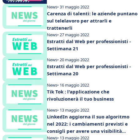
News
• 31 maggio 2022
Carenza di talenti: le aziende puntano
sul telelavoro per attrarli e
trattenerli
News
• 27 maggio 2022
Estratti dal Web per professionisti -
Settimana 21
News
• 20 maggio 2022
Estratti dal Web per professionisti -
Settimana 20
News
• 16 maggio 2022
Tik Tok : l'applicazione che
rivoluzionerà il tuo business
News
• 13 maggio 2022
LinkedIn aggiorna il suo algoritmo
nel 2022: i cambiamenti previsti e
consigli per avere una visibilità
maggiore
News
• 13 maggio 2022