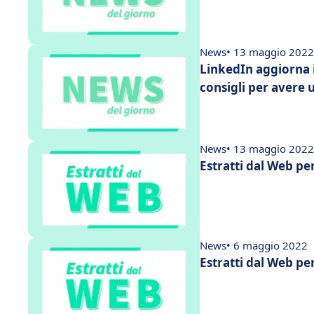
News
• 13 maggio 2022
LinkedIn aggiorna il suo algo
consigli per avere 
News
• 13 maggio 2022
Estratti dal Web pe
News
• 6 maggio 2022
Estratti dal Web pe