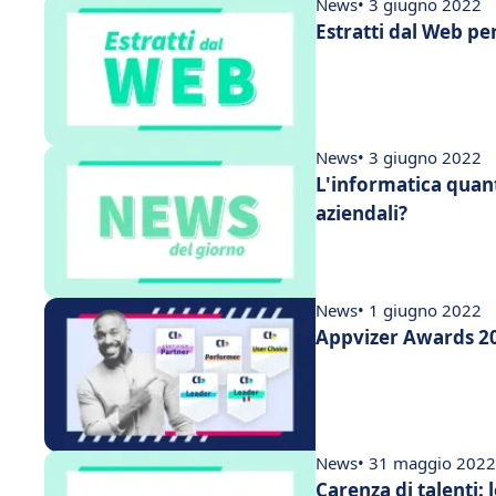
News
• 3 giugno 2022
Estratti dal Web pe
News
• 3 giugno 2022
L'informatica quant
aziendali?
News
• 1 giugno 2022
Appvizer Awards 2
News
• 31 maggio 2022
Carenza di talenti: 