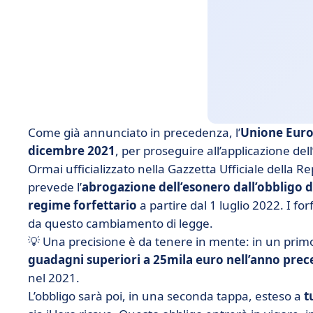
Come già annunciato in precedenza, l’
Unione Eur
dicembre 2021
, per proseguire all’applicazione del
Ormai ufficializzato nella Gazzetta Ufficiale della Rep
prevede l’
abrogazione dell’esonero dall’obbligo di
regime forfettario
a partire dal 1 luglio 2022. I f
da questo cambiamento di legge.
💡 Una precisione è da tenere in mente: in un prim
guadagni superiori a 25mila euro nell’anno pre
nel 2021.
L’obbligo sarà poi, in una seconda tappa, esteso a
tu