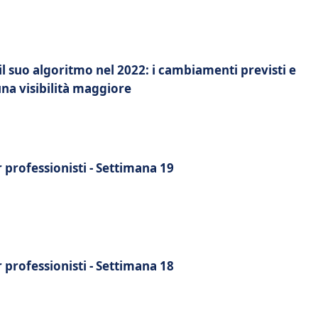
ritmo nel 2022: i cambiamenti previsti e
una visibilità maggiore
r professionisti - Settimana 19
r professionisti - Settimana 18