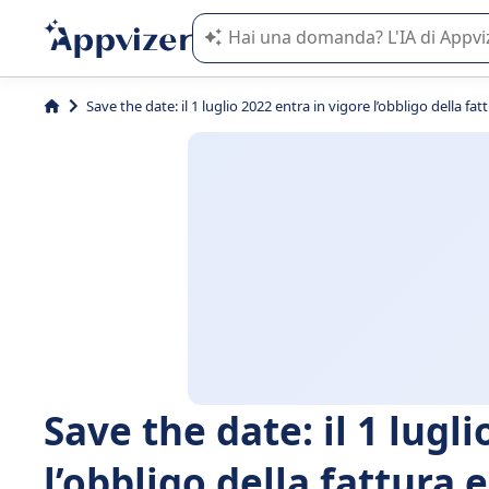
L'IA di Appvizer vi guida nell'utilizzo
Save the date: il 1 luglio 2022 entra in vigore l’obbligo della fatt
Save the date: il 1 lugl
l’obbligo della fattura e