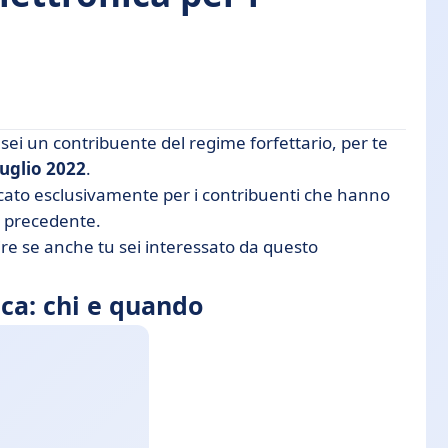
 sei un contribuente del regime forfettario, per te
do
luglio 2022
.
cato esclusivamente per i contribuenti che hanno
 precedente.
re se anche tu sei interessato da questo
ica: chi e quando