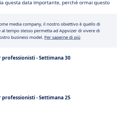
ria questa data importante, perché ormai questo
ome media company, il nostro obiettivo è quello di
che al tempo stesso permetta ad Appvizer di vivere di
 nostro business model.
Per saperne di più
r professionisti - Settimana 30
r professionisti - Settimana 25