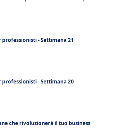
r professionisti - Settimana 21
r professionisti - Settimana 20
ione che rivoluzionerà il tuo business