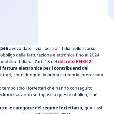
opea
aveva dato il via libera all’Italia nello scorso
l’obbligo della fatturazione elettronica fino al 2024.
ubblica Italiana, l’art. 18 del
decreto PNRR 2
,
 fattura elettronica per i contribuenti del
orfettari, sono dunque, la prima categoria interessata
o tempo solo i forfettari che hanno conseguito
cedente
saranno sottoposti a questo obbligo, cioè
tte le categorie del regime forfettario
, qualsiasi