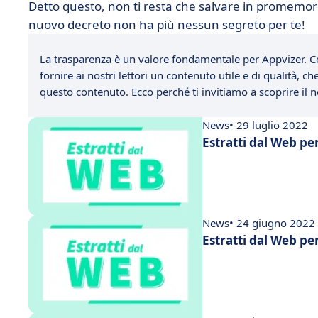
Detto questo, non ti resta che salvare in promemo
nuovo decreto non ha più nessun segreto per te!
La trasparenza è un valore fondamentale per Appvizer. C
fornire ai nostri lettori un contenuto utile e di qualità, 
questo contenuto. Ecco perché ti invitiamo a scoprire il
News
• 29 luglio 2022
Estratti dal Web pe
News
• 24 giugno 2022
Estratti dal Web pe