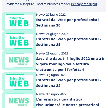
invitiamo a scoprire il nostro business model.
Per saperne di più
News
• 29 luglio 2022
Estratti dal Web per professionisti -
Settimana 30
News
• 24 giugno 2022
Estratti dal Web per professionisti -
Settimana 25
News
• 23 giugno 2022
Save the date: il 1 luglio 2022 entra in
vigore l’obbligo della fattura
elettronica per i forfettari
News
• 3 giugno 2022
Estratti dal Web per professionisti -
Settimana 22
News
• 3 giugno 2022
L'informatica quantistica
rivoluzionerà le nostre prestazioni