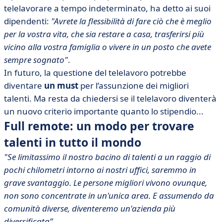
telelavorare a tempo indeterminato, ha detto ai suoi
dipendenti:
"Avrete la flessibilità di fare ciò che è meglio
per la vostra vita, che sia restare a casa, trasferirsi più
vicino alla vostra famiglia o vivere in un posto che avete
sempre sognato"
.
In futuro, la questione del telelavoro potrebbe
diventare
un must
per l’assunzione dei migliori
talenti. Ma resta da chiedersi se il telelavoro diventerà
un nuovo criterio importante quanto lo stipendio...
Full remote: un modo per trovare
talenti in tutto il mondo
"Se limitassimo il nostro bacino di talenti a un raggio di
pochi chilometri intorno ai nostri uffici, saremmo in
grave svantaggio. Le persone migliori vivono ovunque,
non sono concentrate in un'unica area. E assumendo da
comunità diverse, diventeremo un'azienda più
diversificata”
.