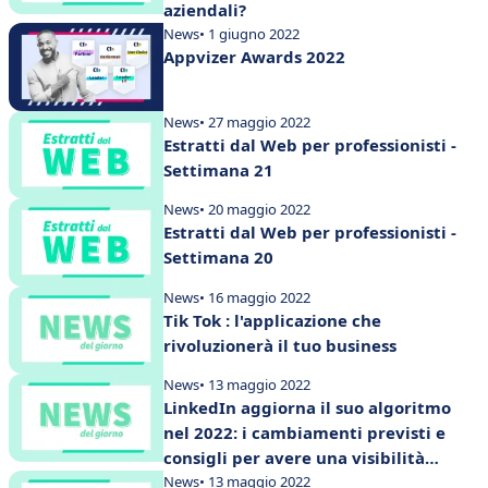
aziendali?
News
• 1 giugno 2022
Appvizer Awards 2022
News
• 27 maggio 2022
Estratti dal Web per professionisti -
Settimana 21
News
• 20 maggio 2022
Estratti dal Web per professionisti -
Settimana 20
News
• 16 maggio 2022
Tik Tok : l'applicazione che
rivoluzionerà il tuo business
News
• 13 maggio 2022
LinkedIn aggiorna il suo algoritmo
nel 2022: i cambiamenti previsti e
consigli per avere una visibilità
maggiore
News
• 13 maggio 2022