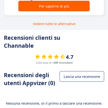
Per saperne di più
Vedere tutte le alternative
Recensioni clienti su
Channable
4.7
Sulla base di
+200 recensioni
Recensioni degli
Lascia una recensione
utenti Appvizer (0)
Nessuna recensione, sii il primo a lasciare una recensione.