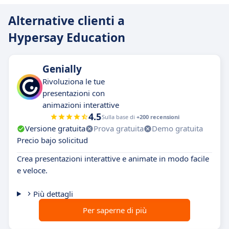
Alternative clienti a
Hypersay Education
Genially
Rivoluziona le tue
presentazioni con
animazioni interattive
4.5
Sulla base di
+200 recensioni
Versione gratuita
Prova gratuita
Demo gratuita
Precio bajo solicitud
Crea presentazioni interattive e animate in modo facile
e veloce.
Più dettagli
Per saperne di più