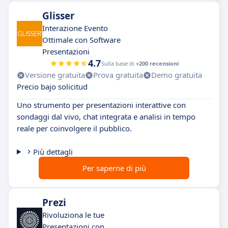
Glisser
Interazione Evento
Ottimale con Software
Presentazioni
4.7
Sulla base di
+200 recensioni
Versione gratuita
Prova gratuita
Demo gratuita
Precio bajo solicitud
Uno strumento per presentazioni interattive con
sondaggi dal vivo, chat integrata e analisi in tempo
reale per coinvolgere il pubblico.
Più dettagli
Per saperne di più
Prezi
Rivoluziona le tue
Presentazioni con