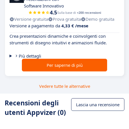
Software Innovativo
4.5
Sulla base di
+200 recensioni
Versione gratuita
Prova gratuita
Demo gratuita
Versione a pagamento da
4,33 € /mese
Crea presentazioni dinamiche e coinvolgenti con
strumenti di disegno intuitivi e animazioni fluide.
Più dettagli
Per saperne di più
Vedere tutte le alternative
Recensioni degli
Lascia una recensione
utenti Appvizer (0)