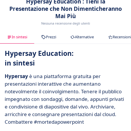
Hypersay Education : Tieni la
Presentazione che Non Dimenticheranno
Mai Più
Nessuna recensione degli utenti
In sintesi
Prezzi
Alternative
Recension
Hypersay Education:
in sintesi
Hypersay
è una piattaforma gratuita per
presentazioni interattive che aumentano
notevolmente il coinvolgimento. Tenere il pubblico
impegnato con sondaggi, domande, appunti privati
e condivisione di diapositive dal vivo. Archiviare,
arricchire e consegnare presentazioni dal cloud.
Combattere #mortedapowerpoint