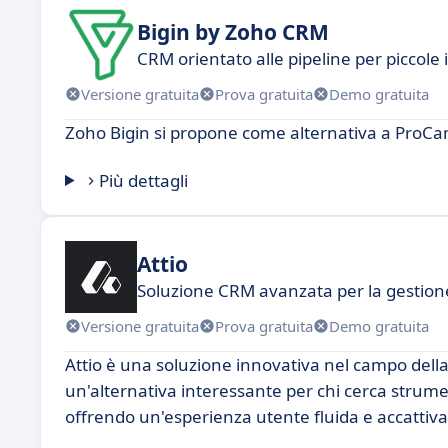
Bigin by Zoho CRM
CRM orientato alle pipeline per piccole
Versione gratuita
Prova gratuita
Demo gratuita
Zoho Bigin si propone come alternativa a ProC
Più dettagli
Attio
Soluzione CRM avanzata per la gestione
Versione gratuita
Prova gratuita
Demo gratuita
Attio è una soluzione innovativa nel campo della
un'alternativa interessante per chi cerca strumenti
offrendo un'esperienza utente fluida e accattiv