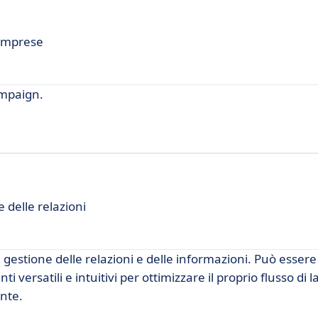
 imprese
ampaign.
 delle relazioni
 gestione delle relazioni e delle informazioni. Può esser
 versatili e intuitivi per ottimizzare il proprio flusso di l
ante.