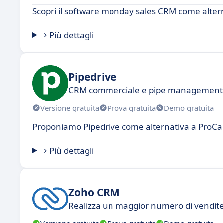
Scopri il software monday sales CRM come alte
Più dettagli
Pipedrive
CRM commerciale e pipe management
Versione gratuita
Prova gratuita
Demo gratuita
Proponiamo Pipedrive come alternativa a ProC
Più dettagli
Zoho CRM
Realizza un maggior numero di vendit
Versione gratuita
Prova gratuita
Demo gratuita