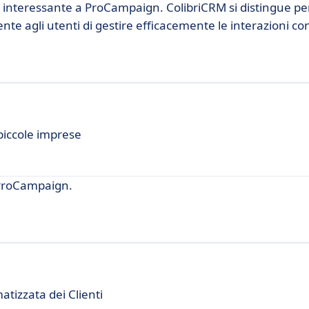
 interessante a ProCampaign. ColibriCRM si distingue per
nte agli utenti di gestire efficacemente le interazioni con 
 piccole imprese
 ProCampaign.
tizzata dei Clienti