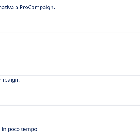
rnativa a ProCampaign.
ampaign.
e in poco tempo