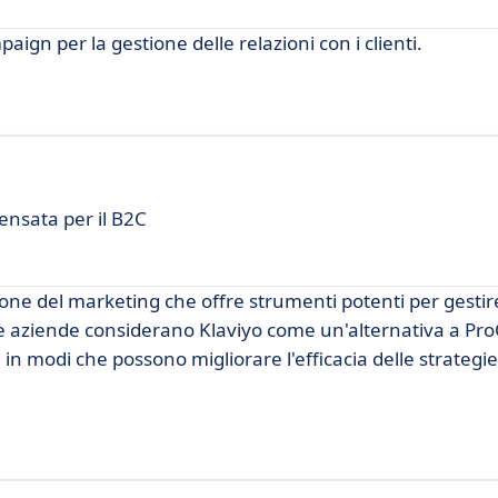
gn per la gestione delle relazioni con i clienti.
ensata per il B2C
ne del marketing che offre strumenti potenti per gestire
te aziende considerano Klaviyo come un'alternativa a P
i in modi che possono migliorare l'efficacia delle strategie