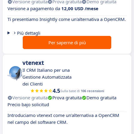
Versione gratuita
Prova gratuita
Demo gratuita
Versione a pagamento da
12,00 USD /mese
Ti presentiamo Insightly come un'alternativa a OpenCRM.
Più dettagli
Per saperne di più
vtenext
Il CRM Italiano per una
Gestione Automatizzata
dei Clienti
4.5
Sulla base di
106 recensioni
Versione gratuita
Prova gratuita
Demo gratuita
Precio bajo solicitud
Introduciamo vtenext come un'alternativa a OpenCRM
nel campo del software CRM.