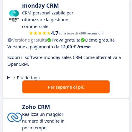
monday CRM
CRM personalizzabile per
ottimizzare la gestione
commerciale
4.7
Sulla base di
+200 recensioni
Versione gratuita
Prova gratuita
Demo gratuita
Versione a pagamento da
12,00 € /mese
Scopri il software monday sales CRM come alternativa a
OpenCRM.
Più dettagli
Per saperne di più
Zoho CRM
Realizza un maggior
numero di vendite in
poco tempo