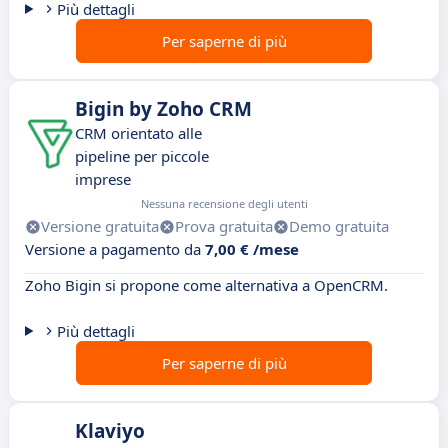
Più dettagli
Per saperne di più
Bigin by Zoho CRM
CRM orientato alle
pipeline per piccole
imprese
Nessuna recensione degli utenti
Versione gratuita
Prova gratuita
Demo gratuita
Versione a pagamento da
7,00 € /mese
Zoho Bigin si propone come alternativa a OpenCRM.
Più dettagli
Per saperne di più
Klaviyo