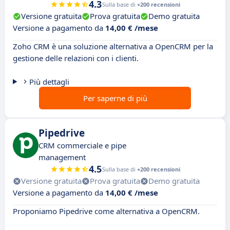
4.3
Sulla base di
+200 recensioni
Versione gratuita
Prova gratuita
Demo gratuita
Versione a pagamento da
14,00 € /mese
Zoho CRM è una soluzione alternativa a OpenCRM per la
gestione delle relazioni con i clienti.
Più dettagli
Per saperne di più
Pipedrive
CRM commerciale e pipe
management
4.5
Sulla base di
+200 recensioni
Versione gratuita
Prova gratuita
Demo gratuita
Versione a pagamento da
14,00 € /mese
Proponiamo Pipedrive come alternativa a OpenCRM.