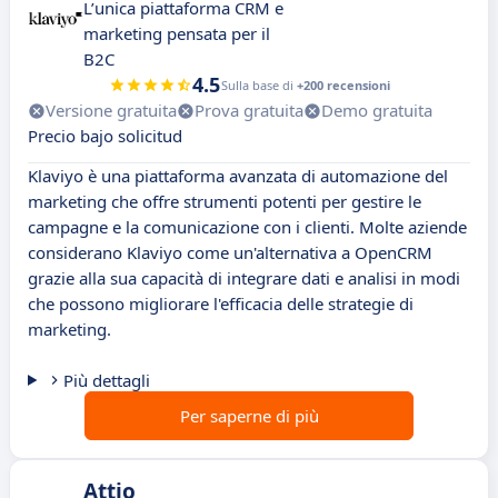
L’unica piattaforma CRM e
marketing pensata per il
B2C
4.5
Sulla base di
+200 recensioni
Versione gratuita
Prova gratuita
Demo gratuita
Precio bajo solicitud
Klaviyo è una piattaforma avanzata di automazione del
marketing che offre strumenti potenti per gestire le
campagne e la comunicazione con i clienti. Molte aziende
considerano Klaviyo come un'alternativa a OpenCRM
grazie alla sua capacità di integrare dati e analisi in modi
che possono migliorare l'efficacia delle strategie di
marketing.
Più dettagli
Per saperne di più
Attio