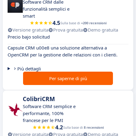
Software CRM dalle
funzionalità semplici e
smart
4.5
Sulla base di
+200 recensioni
Versione gratuita
Prova gratuita
Demo gratuita
Precio bajo solicitud
Capsule CRM u00e8 una soluzione alternativa a
OpenCRM per la gestione delle relazioni con i clienti.
Più dettagli
Per saperne di più
ColibriCRM
Software CRM semplice e
performante, 100%
francese per le PMI
4.2
Sulla base di
8 recensioni
Versione gratuita
Prova gratuita
Demo gratuita