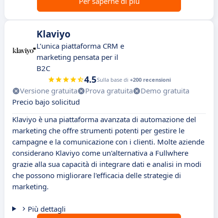
Per saperne di più
Klaviyo
L’unica piattaforma CRM e
marketing pensata per il
B2C
4.5
Sulla base di
+200 recensioni
Versione gratuita
Prova gratuita
Demo gratuita
Precio bajo solicitud
Klaviyo è una piattaforma avanzata di automazione del
marketing che offre strumenti potenti per gestire le
campagne e la comunicazione con i clienti. Molte aziende
considerano Klaviyo come un'alternativa a Fullwhere
grazie alla sua capacità di integrare dati e analisi in modi
che possono migliorare l'efficacia delle strategie di
marketing.
Più dettagli