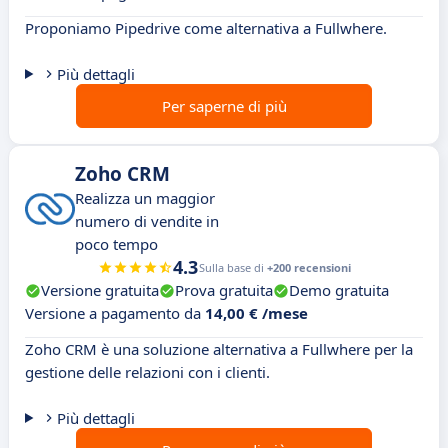
Proponiamo Pipedrive come alternativa a Fullwhere.
Più dettagli
Per saperne di più
Zoho CRM
Realizza un maggior
numero di vendite in
poco tempo
4.3
Sulla base di
+200 recensioni
Versione gratuita
Prova gratuita
Demo gratuita
Versione a pagamento da
14,00 € /mese
Zoho CRM è una soluzione alternativa a Fullwhere per la
gestione delle relazioni con i clienti.
Più dettagli