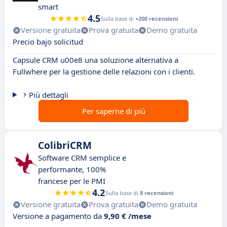
smart
4.5
Sulla base di
+200 recensioni
Versione gratuita
Prova gratuita
Demo gratuita
Precio bajo solicitud
Capsule CRM u00e8 una soluzione alternativa a
Fullwhere per la gestione delle relazioni con i clienti.
Più dettagli
Per saperne di più
ColibriCRM
Software CRM semplice e
performante, 100%
francese per le PMI
4.2
Sulla base di
8 recensioni
Versione gratuita
Prova gratuita
Demo gratuita
Versione a pagamento da
9,90 € /mese