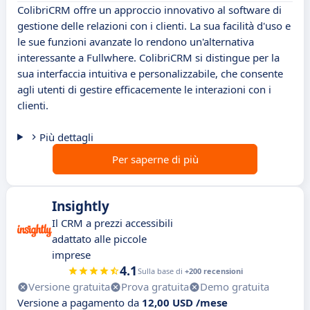
ColibriCRM offre un approccio innovativo al software di
gestione delle relazioni con i clienti. La sua facilità d'uso e
le sue funzioni avanzate lo rendono un'alternativa
interessante a Fullwhere. ColibriCRM si distingue per la
sua interfaccia intuitiva e personalizzabile, che consente
agli utenti di gestire efficacemente le interazioni con i
clienti.
Più dettagli
Per saperne di più
Insightly
Il CRM a prezzi accessibili
adattato alle piccole
imprese
4.1
Sulla base di
+200 recensioni
Versione gratuita
Prova gratuita
Demo gratuita
Versione a pagamento da
12,00 USD /mese