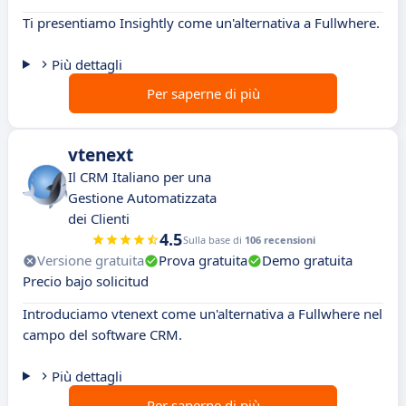
Ti presentiamo Insightly come un'alternativa a Fullwhere.
Più dettagli
Per saperne di più
vtenext
Il CRM Italiano per una
Gestione Automatizzata
dei Clienti
4.5
Sulla base di
106 recensioni
Versione gratuita
Prova gratuita
Demo gratuita
Precio bajo solicitud
Introduciamo vtenext come un'alternativa a Fullwhere nel
campo del software CRM.
Più dettagli
Per saperne di più