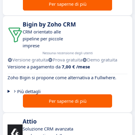
Per saperne di più
Bigin by Zoho CRM
CRM orientato alle
pipeline per piccole
imprese
Nessuna recensione degli utenti
Versione gratuita
Prova gratuita
Demo gratuita
Versione a pagamento da
7,00 € /mese
Zoho Bigin si propone come alternativa a Fullwhere.
Più dettagli
Per saperne di più
Attio
Soluzione CRM avanzata