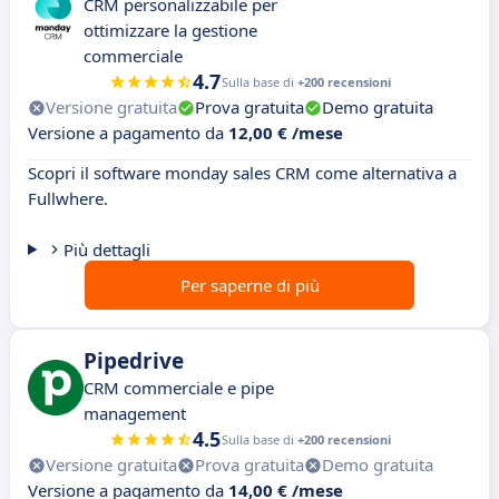
CRM personalizzabile per
ottimizzare la gestione
commerciale
4.7
Sulla base di
+200 recensioni
Versione gratuita
Prova gratuita
Demo gratuita
Versione a pagamento da
12,00 € /mese
Scopri il software monday sales CRM come alternativa a
Fullwhere.
Più dettagli
Per saperne di più
Pipedrive
CRM commerciale e pipe
management
4.5
Sulla base di
+200 recensioni
Versione gratuita
Prova gratuita
Demo gratuita
Versione a pagamento da
14,00 € /mese