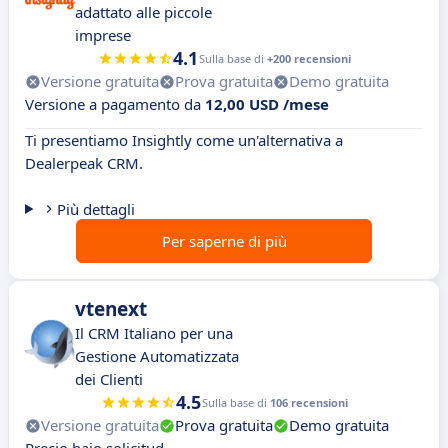
adattato alle piccole
imprese
4.1
Sulla base di
+200 recensioni
Versione gratuita
Prova gratuita
Demo gratuita
Versione a pagamento da
12,00 USD /mese
Ti presentiamo Insightly come un'alternativa a
Dealerpeak CRM.
Più dettagli
Per saperne di più
vtenext
Il CRM Italiano per una
Gestione Automatizzata
dei Clienti
4.5
Sulla base di
106 recensioni
Versione gratuita
Prova gratuita
Demo gratuita