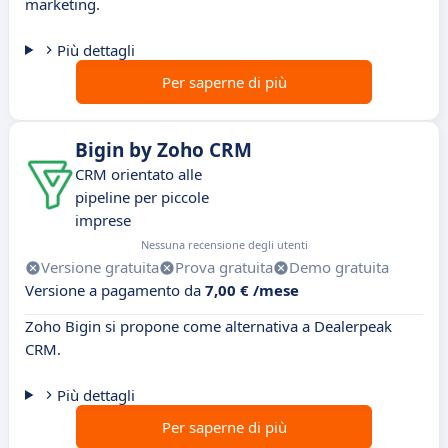
marketing.
Più dettagli
Per saperne di più
Bigin by Zoho CRM
CRM orientato alle
pipeline per piccole
imprese
Nessuna recensione degli utenti
Versione gratuita
Prova gratuita
Demo gratuita
Versione a pagamento da
7,00 € /mese
Zoho Bigin si propone come alternativa a Dealerpeak
CRM.
Più dettagli
Per saperne di più