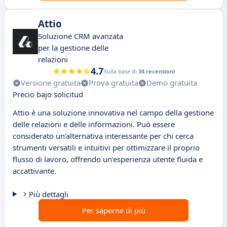
Attio
Soluzione CRM avanzata
per la gestione delle
relazioni
4.7
Sulla base di
34 recensioni
Versione gratuita
Prova gratuita
Demo gratuita
Precio bajo solicitud
Attio è una soluzione innovativa nel campo della gestione
delle relazioni e delle informazioni. Può essere
considerato un'alternativa interessante per chi cerca
strumenti versatili e intuitivi per ottimizzare il proprio
flusso di lavoro, offrendo un'esperienza utente fluida e
accattivante.
Più dettagli
Per saperne di più