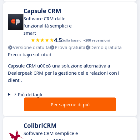
Capsule CRM
Software CRM dalle
funzionalità semplici e
smart
4.5
Sulla base di
+200 recensioni
Versione gratuita
Prova gratuita
Demo gratuita
Precio bajo solicitud
Capsule CRM u00e8 una soluzione alternativa a
Dealerpeak CRM per la gestione delle relazioni con i
clienti.
Più dettagli
Per saperne di più
ColibriCRM
Software CRM semplice e