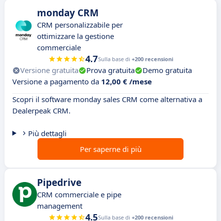
monday CRM
CRM personalizzabile per
ottimizzare la gestione
commerciale
4.7
Sulla base di
+200 recensioni
Versione gratuita
Prova gratuita
Demo gratuita
Versione a pagamento da
12,00 € /mese
Scopri il software monday sales CRM come alternativa a
Dealerpeak CRM.
Più dettagli
Per saperne di più
Pipedrive
CRM commerciale e pipe
management
4.5
Sulla base di
+200 recensioni