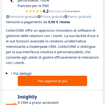
performante, 100%
francese per le PMI
4.2
Sulla base di
8 recensioni
Versione gratuita
Prova gratuita
Demo gratuita
Versione a pagamento da
9,90 € /mese
ColibriCRM offre un approccio innovativo al software di
gestione delle relazioni con i clienti. La sua facilità d'uso e
le sue funzioni avanzate lo rendono un'alternativa
interessante a Dealerpeak CRM. ColibriCRM si distingue
per la sua interfaccia intuitiva e personalizzabile, che
consente agli utenti di gestire efficacemente le interazioni
con i clienti.
Più dettagli
Per saperne di più
Insightly
Il CRM a prezzi accessibili