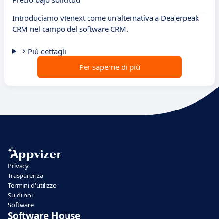
Precio bajo solicitud
Introduciamo vtenext come un'alternativa a Dealerpeak
CRM nel campo del software CRM.
Più dettagli
Per saperne di più
Privacy
Trasparenza
Termini d'utilizzo
Su di noi
Software
Software House