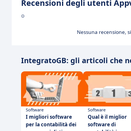
Recensioni degli utenti Appv
Nessuna recensione, sii
IntegratoGB: gli articoli che 
Software
Software
I migliori software
Qual è il miglior
per la contabilità dei
software di