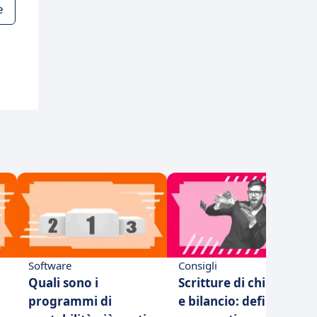
e
Software
Consigli
Quali sono i
Scritture di chiusura
programmi di
e bilancio: definizioni