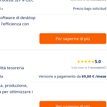
ta
Precio bajo solicitud
 software di desktop
'efficienza con
Per saperne di più
5.0
lità tesoreria
Sulla base di
1 recensioni
ta
Versione a pagamento da
69,00 € /mese
ia, produzione,
 per ottimizzare i
Per saperne di più