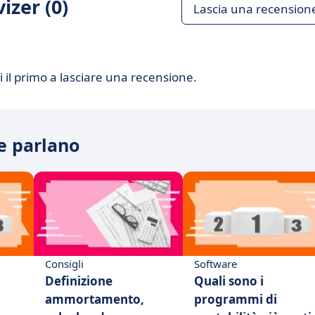
izer (0)
Lascia una recension
 il primo a lasciare una recensione.
ne parlano
Consigli
Software
Definizione
Quali sono i
ammortamento,
programmi di