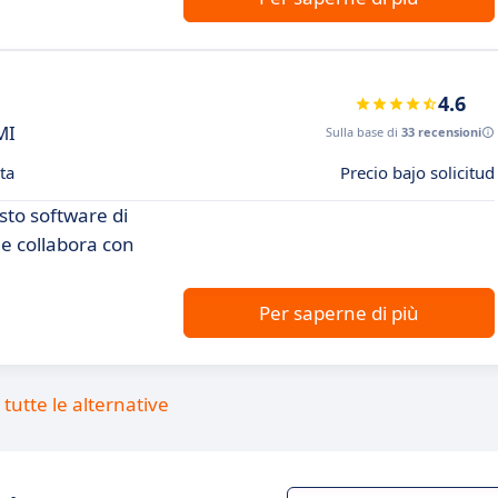
4.6
MI
Sulla base di
33 recensioni
ta
Precio bajo solicitud
sto software di
e collabora con
Per saperne di più
tutte le alternative