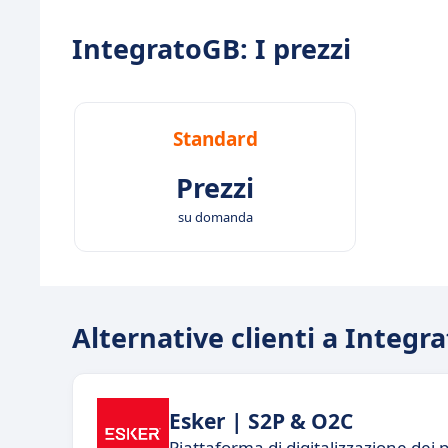
IntegratoGB: I prezzi
Standard
Prezzi
su domanda
Alternative clienti a Integr
Esker | S2P & O2C
Piattaforma di digitalizzazione dei