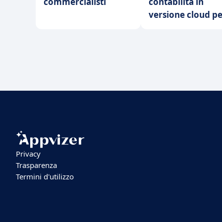
commercialisti
contabilità in
versione cloud pe
vostra PMI?
Privacy
Trasparenza
Termini d'utilizzo