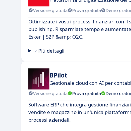
Versione gratuita
Prova gratuita
Demo gratui
Ottimizzate i vostri processi finanziari con il
publishing. Risparmiate tempo e aumentate l
Esker | S2P &amp; O2C.
Più dettagli
BPilot
Gestionale cloud con AI per contabi
Versione gratuita
Prova gratuita
Demo gratui
Software ERP che integra gestione finanziar
vendite e magazzino in un'unica piattaforma
processi aziendali.