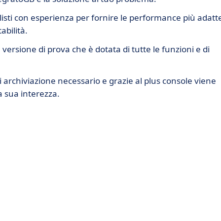
sti con esperienza per fornire le performance più adatt
abilità.
versione di prova che è dotata di tutte le funzioni e di
di archiviazione necessario e grazie al plus console viene
la sua interezza.