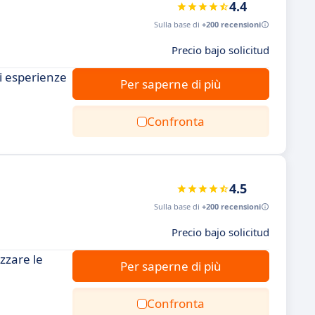
4.4
Sulla base di
+200 recensioni
Precio bajo solicitud
i esperienze
Per saperne di più
Confronta
4.5
Sulla base di
+200 recensioni
Precio bajo solicitud
zzare le
Per saperne di più
Confronta