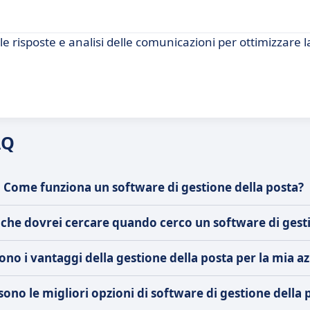
e risposte e analisi delle comunicazioni per ottimizzare l
AQ
Come funziona un software di gestione della posta?
tiche dovrei cercare quando cerco un software di gest
ono i vantaggi della gestione della posta per la mia a
sono le migliori opzioni di software di gestione della 