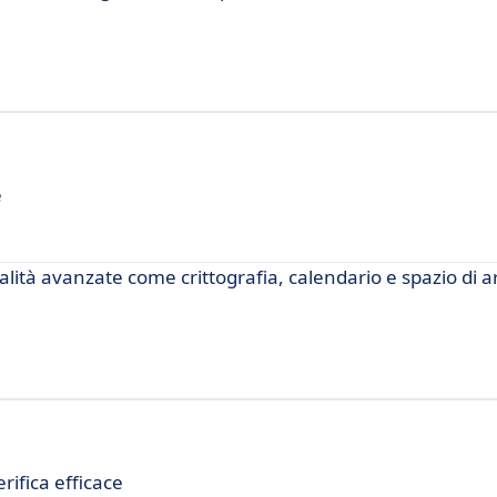
e
nalità avanzate come crittografia, calendario e spazio di a
ifica efficace