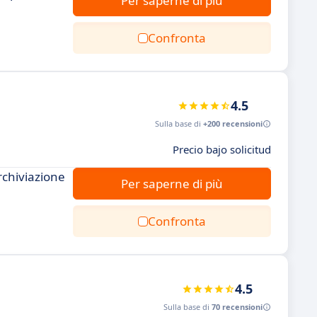
Per saperne di più
Confronta
4.5
Sulla base di
+200 recensioni
Precio bajo solicitud
rchiviazione
Per saperne di più
Confronta
4.5
Sulla base di
70 recensioni