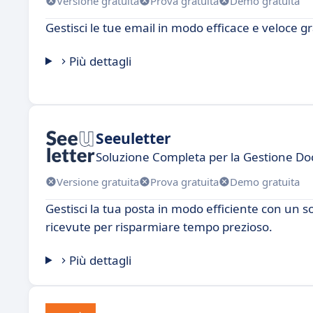
Versione gratuita
Prova gratuita
Demo gratuita
Gestisci le tue email in modo efficace e veloce g
Più dettagli
Seeuletter
Soluzione Completa per la Gestione D
Versione gratuita
Prova gratuita
Demo gratuita
Gestisci la tua posta in modo efficiente con un so
ricevute per risparmiare tempo prezioso.
Più dettagli