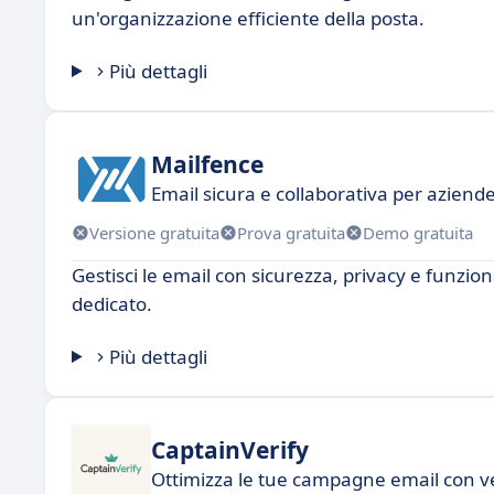
un'organizzazione efficiente della posta.
Più dettagli
Mailfence
Email sicura e collaborativa per aziend
Versione gratuita
Prova gratuita
Demo gratuita
Gestisci le email con sicurezza, privacy e funzio
dedicato.
Più dettagli
CaptainVerify
Ottimizza le tue campagne email con ver