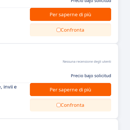
Precio bajo solicitud
Per saperne di più
Confronta
Nessuna recensione degli utenti
Precio bajo solicitud
 invii e
Per saperne di più
Confronta