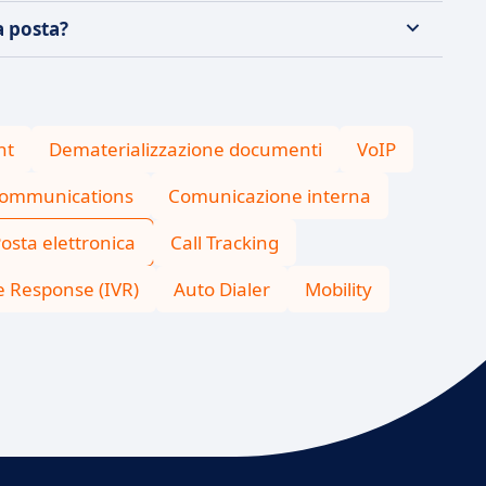
a posta?
nt
Dematerializzazione documenti
VoIP
Communications
Comunicazione interna
osta elettronica
Call Tracking
e Response (IVR)
Auto Dialer
Mobility