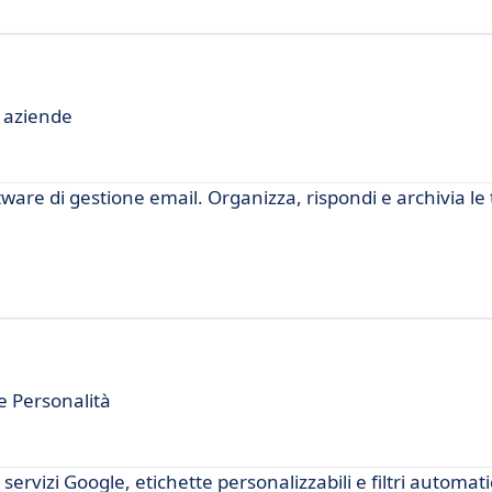
r aziende
ftware di gestione email. Organizza, rispondi e archivia le
e Personalità
servizi Google, etichette personalizzabili e filtri automati