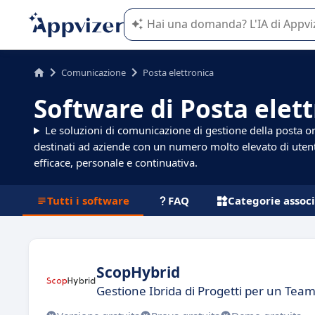
L'IA di Appvizer vi guida nell'utilizzo
Comunicazione
Posta elettronica
Software di Posta elet
Le soluzioni di comunicazione di gestione della posta o
destinati ad aziende con un numero molto elevato di utent
efficace, personale e continuativa.
Tutti i software
FAQ
Categorie assoc
ScopHybrid
Gestione Ibrida di Progetti per un Tea