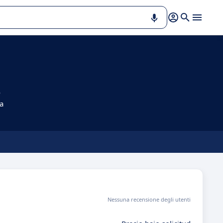
o
a
Nessuna recensione degli utenti