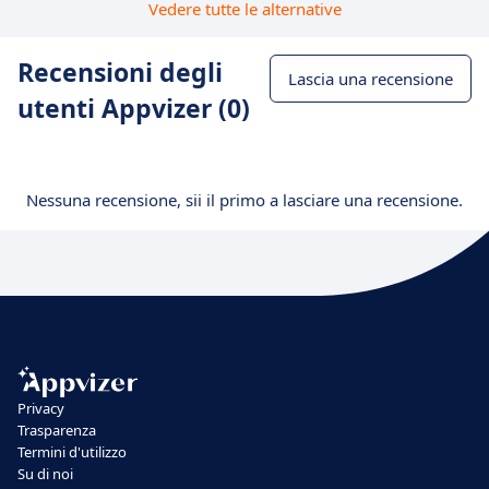
Vedere tutte le alternative
Recensioni degli
Lascia una recensione
utenti Appvizer (0)
Nessuna recensione, sii il primo a lasciare una recensione.
Privacy
Trasparenza
Termini d'utilizzo
Su di noi