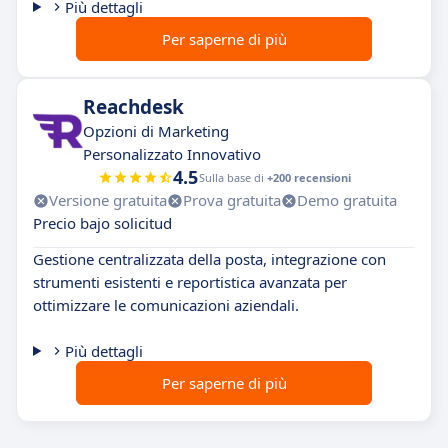
Più dettagli
Per saperne di più
Reachdesk
Opzioni di Marketing
Personalizzato Innovativo
4.5
Sulla base di
+200 recensioni
Versione gratuita
Prova gratuita
Demo gratuita
Precio bajo solicitud
Gestione centralizzata della posta, integrazione con
strumenti esistenti e reportistica avanzata per
ottimizzare le comunicazioni aziendali.
Più dettagli
Per saperne di più