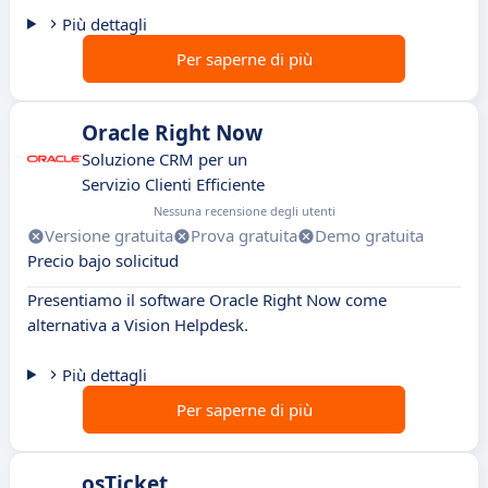
Più dettagli
Per saperne di più
Oracle Right Now
Soluzione CRM per un
Servizio Clienti Efficiente
Nessuna recensione degli utenti
Versione gratuita
Prova gratuita
Demo gratuita
Precio bajo solicitud
Presentiamo il software Oracle Right Now come
alternativa a Vision Helpdesk.
Più dettagli
Per saperne di più
osTicket