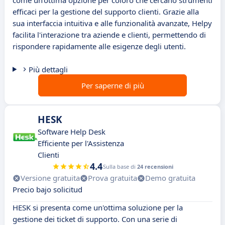
come un'ottima opzione per coloro che cercano strumenti
efficaci per la gestione del supporto clienti. Grazie alla
sua interfaccia intuitiva e alle funzionalità avanzate, Helpy
facilita l'interazione tra aziende e clienti, permettendo di
rispondere rapidamente alle esigenze degli utenti.
Più dettagli
Per saperne di più
HESK
Software Help Desk
Efficiente per l'Assistenza
Clienti
4.4
Sulla base di
24 recensioni
Versione gratuita
Prova gratuita
Demo gratuita
Precio bajo solicitud
HESK si presenta come un'ottima soluzione per la
gestione dei ticket di supporto. Con una serie di