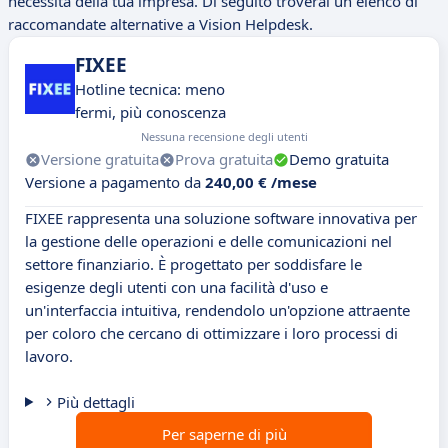
necessità della tua impresa. Di seguito troverai un elenco di
raccomandate alternative a Vision Helpdesk.
FIXEE
Hotline tecnica: meno
fermi, più conoscenza
Nessuna recensione degli utenti
Versione gratuita
Prova gratuita
Demo gratuita
Versione a pagamento da
240,00 € /mese
FIXEE rappresenta una soluzione software innovativa per
la gestione delle operazioni e delle comunicazioni nel
settore finanziario. È progettato per soddisfare le
esigenze degli utenti con una facilità d'uso e
un'interfaccia intuitiva, rendendolo un'opzione attraente
per coloro che cercano di ottimizzare i loro processi di
lavoro.
Più dettagli
Per saperne di più