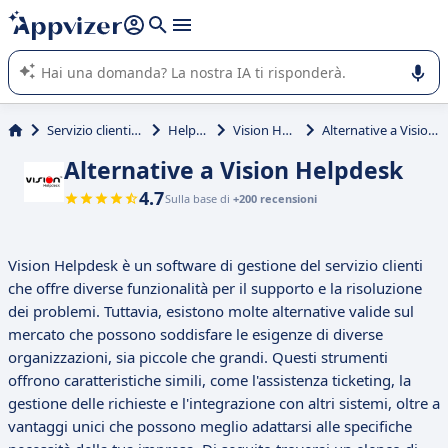
righe con
shift + enter
).
L'IA di Appvizer vi guida nell'utilizzo o nella scelta di un
software SaaS per la vostra azienda.
Servizio clienti e vendite
Help Desk
Vision Helpdesk
Alternative a Vision Helpdesk
Alternative a Vision Helpdesk
4.7
Sulla base di
+200 recensioni
Vision Helpdesk è un software di gestione del servizio clienti
che offre diverse funzionalità per il supporto e la risoluzione
dei problemi. Tuttavia, esistono molte alternative valide sul
mercato che possono soddisfare le esigenze di diverse
organizzazioni, sia piccole che grandi. Questi strumenti
offrono caratteristiche simili, come l'assistenza ticketing, la
gestione delle richieste e l'integrazione con altri sistemi, oltre a
vantaggi unici che possono meglio adattarsi alle specifiche