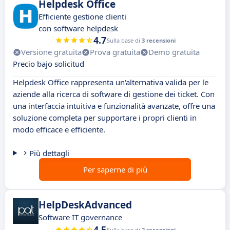
Helpdesk Office
Efficiente gestione clienti
con software helpdesk
4.7
Sulla base di
3 recensioni
Versione gratuita
Prova gratuita
Demo gratuita
Precio bajo solicitud
Helpdesk Office rappresenta un'alternativa valida per le
aziende alla ricerca di software di gestione dei ticket. Con
una interfaccia intuitiva e funzionalità avanzate, offre una
soluzione completa per supportare i propri clienti in
modo efficace e efficiente.
Più dettagli
Per saperne di più
HelpDeskAdvanced
Software IT governance
4.5
Sulla base di
2 recensioni