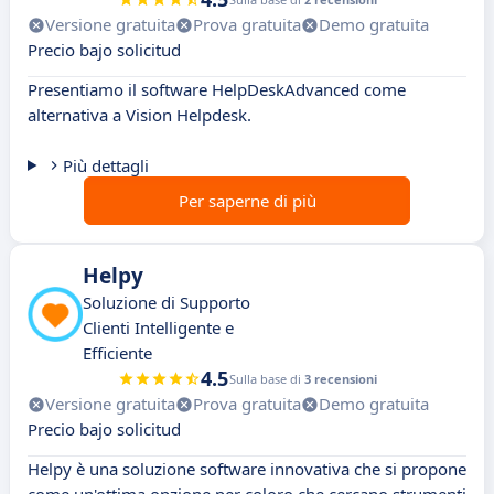
Versione gratuita
Prova gratuita
Demo gratuita
Precio bajo solicitud
Presentiamo il software HelpDeskAdvanced come
alternativa a Vision Helpdesk.
Più dettagli
Per saperne di più
Helpy
Soluzione di Supporto
Clienti Intelligente e
Efficiente
4.5
Sulla base di
3 recensioni
Versione gratuita
Prova gratuita
Demo gratuita
Precio bajo solicitud
Helpy è una soluzione software innovativa che si propone