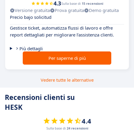
4.3
Sulla base di
15 recensioni
Versione gratuita
Prova gratuita
Demo gratuita
Precio bajo solicitud
Gestisce ticket, automatizza flussi di lavoro e offre
report dettagliati per migliorare l’assistenza clienti.
Più dettagli
Per saperne di più
Vedere tutte le alternative
Recensioni clienti su
HESK
4.4
Sulla base di
24 recensioni