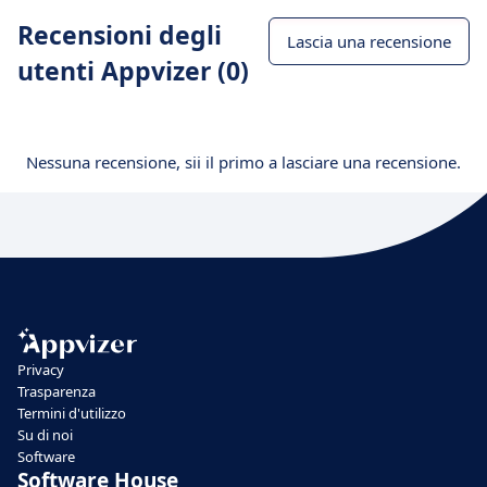
Recensioni degli
Lascia una recensione
utenti Appvizer (0)
Nessuna recensione, sii il primo a lasciare una recensione.
Privacy
Trasparenza
Termini d'utilizzo
Su di noi
Software
Software House