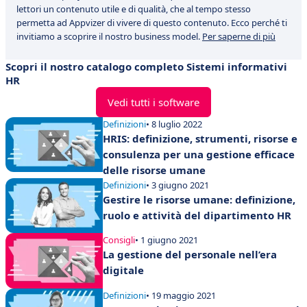
lettori un contenuto utile e di qualità, che al tempo stesso
permetta ad Appvizer di vivere di questo contenuto. Ecco perché ti
invitiamo a scoprire il nostro business model.
Per saperne di più
Scopri il nostro catalogo completo Sistemi informativi
HR
Vedi tutti i software
Definizioni
• 8 luglio 2022
HRIS: definizione, strumenti, risorse e
consulenza per una gestione efficace
delle risorse umane
Definizioni
• 3 giugno 2021
Gestire le risorse umane: definizione,
ruolo e attività del dipartimento HR
Consigli
• 1 giugno 2021
La gestione del personale nell’era
digitale
Definizioni
• 19 maggio 2021