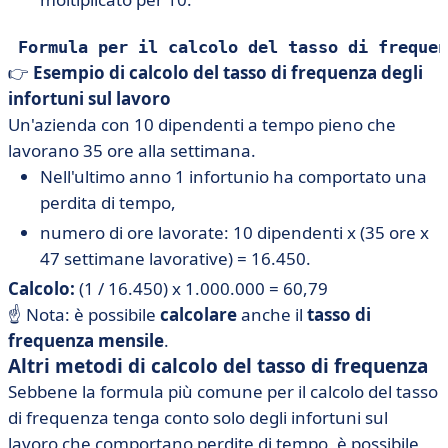
Formula per il calcolo del tasso di frequen
👉
Esempio di calcolo del tasso di frequenza degli
infortuni sul lavoro
Un'azienda con 10 dipendenti a tempo pieno che
lavorano 35 ore alla settimana.
Nell'ultimo anno 1 infortunio ha comportato una
perdita di tempo,
numero di ore lavorate: 10 dipendenti x (35 ore x
47 settimane lavorative) = 16.450.
Calcolo:
(1 / 16.450) x 1.000.000 = 60,79
☝️ Nota: è possibile
calcolare
anche il
tasso di
frequenza mensile
.
Altri metodi di calcolo del tasso di frequenza
Sebbene la formula più comune per il calcolo del tasso
di frequenza tenga conto solo degli infortuni sul
lavoro che comportano perdite di tempo, è possibile