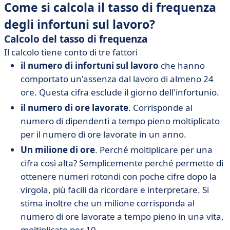
Come si calcola il tasso di frequenza
degli infortuni sul lavoro?
Calcolo del tasso di frequenza
Il calcolo tiene conto di tre fattori
il numero di infortuni sul lavoro
che hanno
comportato un'assenza dal lavoro di almeno 24
ore. Questa cifra esclude il giorno dell'infortunio.
il numero di ore lavorate
. Corrisponde al
numero di dipendenti a tempo pieno moltiplicato
per il numero di ore lavorate in un anno.
Un milione di ore
. Perché moltiplicare per una
cifra così alta? Semplicemente perché permette di
ottenere numeri rotondi con poche cifre dopo la
virgola, più facili da ricordare e interpretare. Si
stima inoltre che un milione corrisponda al
numero di ore lavorate a tempo pieno in una vita,
moltiplicato per 10.