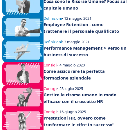
Cosa sono le Risorse Umane? Focus sul
capitale umano
Definizioni
• 12 maggio 2021
Employee Retention : come
trattenere il personale qualificato
Definizioni
• 3 maggio 2021
Performance Management > verso un
business di successo
Consigli
• 4 maggio 2020
Come assicurare la perfetta
formazione aziendale
Consigli
• 23 luglio 2025
Gestire le risorse umane in modo
efficace con il cruscotto HR
Consigli
• 16 giugno 2025
Prestazioni HR, ovvero come
trasformare le cifre in successo!