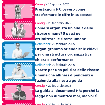
Consigli
• 16 giugno 2025
Prestazioni HR, ovvero come
trasformare le cifre in successo!
Consigli
• 20 febbraio 2025
Come si organizza un audit delle
risorse umane? 5 passi per
ottimizzare le risorse umane
Definizioni
• 20 febbraio 2025
Organigramma aziendale: le chiavi
per una struttura organizzativa
chiara e performante
Definizioni
• 20 febbraio 2025
Votate per una politica delle risorse
umane che allinei i dipendenti e
l'azienda alla nostra guida
Consigli
• 20 febbraio 2025
La guida ai documenti HR: perché la
legge non dimentica mai, ma voi sì...
Consigli
• 20 febbraio 2025