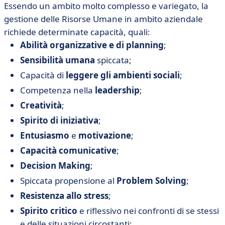
Essendo un ambito molto complesso e variegato, la
gestione delle Risorse Umane in ambito aziendale
richiede determinate capacità, quali:
Abilità organizzative e di planning
;
Sensibilità umana
spiccata;
Capacità di
leggere gli ambienti sociali
;
Competenza nella
leadership
;
Creatività
;
Spirito di iniziativa
;
Entusiasmo
e
motivazione
;
Capacità comunicative
;
Decision Making
;
Spiccata propensione al
Problem Solving
;
Resistenza allo stress
;
Spirito critico
e riflessivo nei confronti di se stessi
e delle situazioni circostanti;