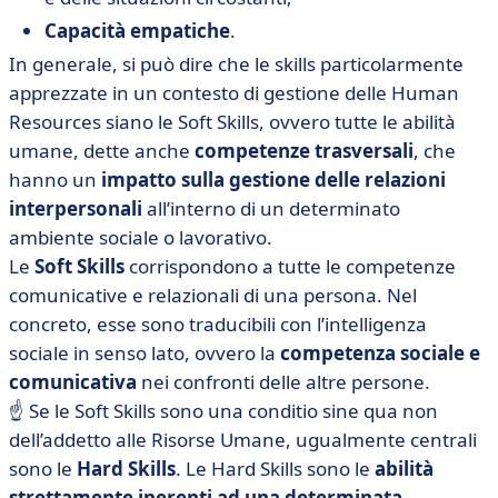
Capacità empatiche
.
In generale, si può dire che le skills particolarmente
apprezzate in un contesto di gestione delle Human
Resources siano le Soft Skills, ovvero tutte le abilità
umane, dette anche
competenze trasversali
, che
hanno un
impatto sulla gestione delle relazioni
interpersonali
all’interno di un determinato
ambiente sociale o lavorativo.
Le
Soft Skills
corrispondono a tutte le competenze
comunicative e relazionali
di una persona. Nel
concreto, esse sono traducibili con l’intelligenza
sociale
in senso lato, ovvero la
competenza sociale e
comunicativa
nei confronti delle altre persone.
☝ Se le Soft Skills sono una conditio sine qua non
dell’addetto alle Risorse Umane, ugualmente centrali
sono le
Hard Skills
. Le Hard Skills sono le
abilità
strettamente inerenti ad una determinata