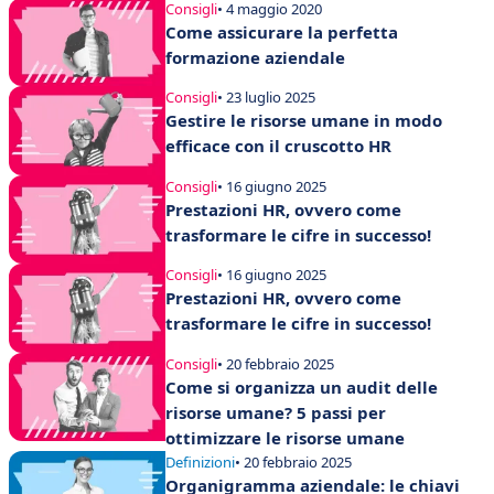
Consigli
• 4 maggio 2020
Come assicurare la perfetta
formazione aziendale
Consigli
• 23 luglio 2025
Gestire le risorse umane in modo
efficace con il cruscotto HR
Consigli
• 16 giugno 2025
Prestazioni HR, ovvero come
trasformare le cifre in successo!
Consigli
• 16 giugno 2025
Prestazioni HR, ovvero come
trasformare le cifre in successo!
Consigli
• 20 febbraio 2025
Come si organizza un audit delle
risorse umane? 5 passi per
ottimizzare le risorse umane
Definizioni
• 20 febbraio 2025
Organigramma aziendale: le chiavi