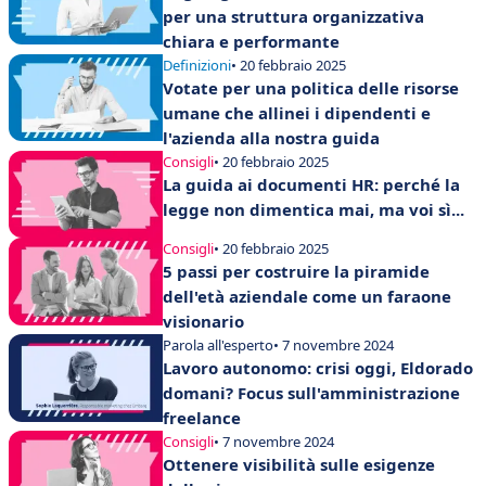
per una struttura organizzativa
chiara e performante
Definizioni
• 20 febbraio 2025
Votate per una politica delle risorse
umane che allinei i dipendenti e
l'azienda alla nostra guida
Consigli
• 20 febbraio 2025
La guida ai documenti HR: perché la
legge non dimentica mai, ma voi sì...
Consigli
• 20 febbraio 2025
5 passi per costruire la piramide
dell'età aziendale come un faraone
visionario
Parola all'esperto
• 7 novembre 2024
Lavoro autonomo: crisi oggi, Eldorado
domani? Focus sull'amministrazione
freelance
Consigli
• 7 novembre 2024
Ottenere visibilità sulle esigenze