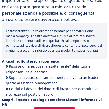
implementare il proprio reparto di gestione HR. Solo
così essa potrà garantire la migliore cura del
personale aziendale possibile e, di conseguenza,
arrivare ad essere davvero competitiva.
La trasparenza è un valore fondamentale per Appvizer. Come
media company, il nostro obiettivo è quello di fornire ai nostri
lettori un contenuto utile e di qualità, che al tempo stesso
permetta ad Appvizer di vivere di questo contenuto. Ecco perché ti
invitiamo a scoprire il nostro business model.
Per saperne di più
Articoli sullo stesso argomento
Risorse umane, cosa fa esattamente? definizione,
responsabilità e identikit
Supera la paura del cambiamento e diventa un leader
grazie al Change Management
I diritti e i doveri del datore di lavoro per garantire la
sicurezza sul posto di lavoro
Scopri il nostro catalogo completo Sistemi informativi
HR