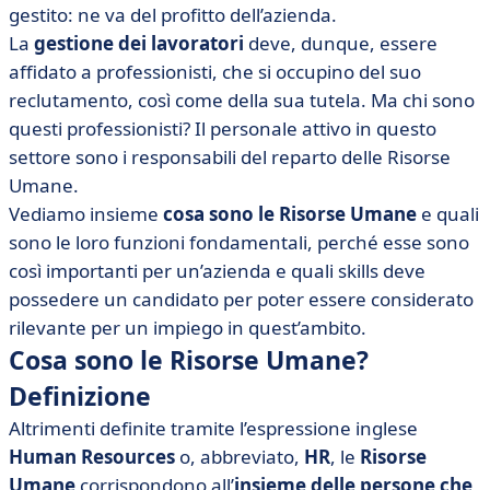
• Risorse umane: le skills necessarie
gestito: ne va del profitto dell’azienda.
• Risorse umane: la formazione richiesta
La
gestione dei lavoratori
deve, dunque, essere
affidato a professionisti, che si occupino del suo
reclutamento, così come della sua tutela. Ma chi sono
questi professionisti? Il personale attivo in questo
settore sono i responsabili del reparto delle Risorse
Umane.
Vediamo insieme
cosa sono le Risorse Umane
e quali
sono le loro funzioni fondamentali, perché esse sono
così importanti per un’azienda e quali skills deve
possedere un candidato per poter essere considerato
rilevante per un impiego in quest’ambito.
Cosa sono le Risorse Umane?
Definizione
Altrimenti definite tramite l’espressione inglese
Human Resources
o, abbreviato,
HR
, le
Risorse
Umane
corrispondono all’
insieme delle persone che