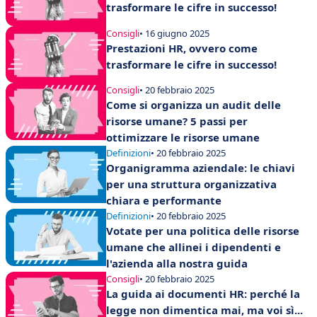
trasformare le cifre in successo!
Consigli
• 16 giugno 2025
Prestazioni HR, ovvero come
trasformare le cifre in successo!
Consigli
• 20 febbraio 2025
Come si organizza un audit delle
risorse umane? 5 passi per
ottimizzare le risorse umane
Definizioni
• 20 febbraio 2025
Organigramma aziendale: le chiavi
per una struttura organizzativa
chiara e performante
Definizioni
• 20 febbraio 2025
Votate per una politica delle risorse
umane che allinei i dipendenti e
l'azienda alla nostra guida
Consigli
• 20 febbraio 2025
La guida ai documenti HR: perché la
legge non dimentica mai, ma voi sì...