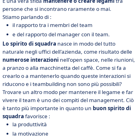
È una vera sfida
mantenere o creare legami
tra
persone che si incontrano raramente o mai.
Stiamo parlando di :
il rapporto tra i membri del team
e del rapporto del manager con il team.
Lo spirito di squadra
nasce in modo del tutto
naturale negli uffici dell'azienda, come risultato delle
numerose interazioni
nell'open space, nelle riunioni,
a pranzo o alla macchinetta del caffè. Come si fa a
crearlo o a mantenerlo quando queste interazioni si
riducono e i teambuilding non sono più possibili?
Trovare un altro modo per mantenere il legame e far
vivere il team è uno dei compiti del management. Ciò
è tanto più importante in quanto un
buon spirito di
squadra
favorisce :
la produttività
la motivazione