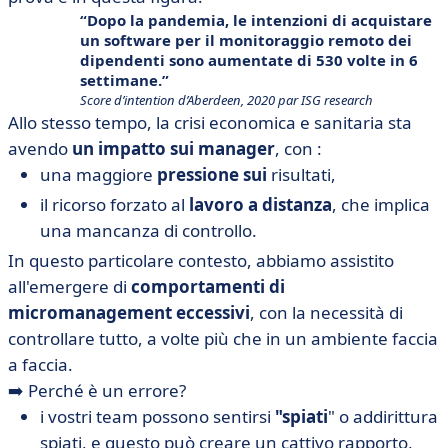
Dopo la pandemia, le intenzioni di acquistare
un
software per il monitoraggio remoto
dei
dipendenti sono aumentate di 530 volte in 6
settimane.
Score d’intention d’Aberdeen, 2020 par ISG research
Allo stesso tempo, la crisi economica e sanitaria sta
avendo
un impatto sui manager
, con :
una maggiore
pressione sui
risultati,
il ricorso forzato al
lavoro a distanza
, che implica
una mancanza di controllo.
In questo particolare contesto, abbiamo assistito
all'emergere di
comportamenti di
micromanagement eccessivi
, con la necessità di
controllare tutto, a volte più che in un ambiente faccia
a faccia.
➡️ Perché è un errore?
i vostri team possono sentirsi
"spiati
" o addirittura
spiati, e questo può creare un cattivo rapporto,