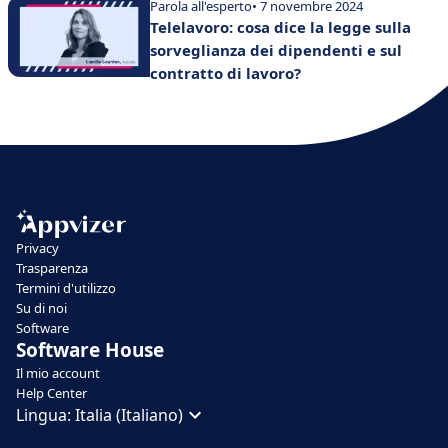
commerce
Parola all'esperto
• 7 novembre 2024
Telelavoro: cosa dice la legge sulla
sorveglianza dei dipendenti e sul
contratto di lavoro?
Privacy
Trasparenza
Termini d'utilizzo
Su di noi
Software
Software House
Il mio account
Help Center
Lingua:
Italia (Italiano)