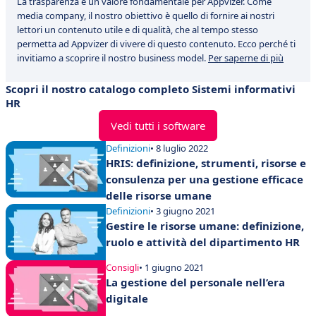
La trasparenza è un valore fondamentale per Appvizer. Come
media company, il nostro obiettivo è quello di fornire ai nostri
lettori un contenuto utile e di qualità, che al tempo stesso
permetta ad Appvizer di vivere di questo contenuto. Ecco perché ti
invitiamo a scoprire il nostro business model.
Per saperne di più
Scopri il nostro catalogo completo Sistemi informativi
HR
Vedi tutti i software
Definizioni
• 8 luglio 2022
HRIS: definizione, strumenti, risorse e
consulenza per una gestione efficace
delle risorse umane
Definizioni
• 3 giugno 2021
Gestire le risorse umane: definizione,
ruolo e attività del dipartimento HR
Consigli
• 1 giugno 2021
La gestione del personale nell’era
digitale