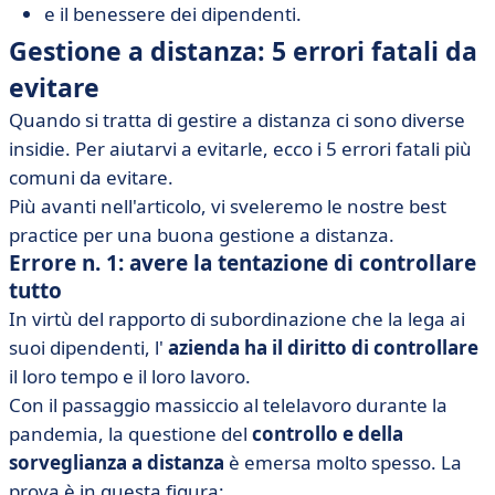
e il benessere dei dipendenti.
Gestione a distanza: 5 errori fatali da
evitare
Quando si tratta di gestire a distanza ci sono diverse
insidie. Per aiutarvi a evitarle, ecco i 5 errori fatali più
comuni da evitare.
Più avanti nell'articolo, vi sveleremo le nostre best
practice per una buona gestione a distanza.
Errore n. 1: avere la tentazione di controllare
tutto
In virtù del rapporto di subordinazione che la lega ai
suoi dipendenti, l'
azienda ha il diritto di controllare
il loro tempo e il loro lavoro.
Con il passaggio massiccio al telelavoro durante la
pandemia, la questione del
controllo e della
sorveglianza a distanza
è emersa molto spesso. La
prova è in questa figura: