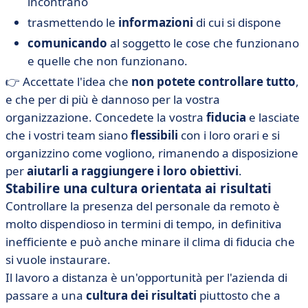
incontrano
trasmettendo le
informazioni
di cui si dispone
comunicando
al soggetto le cose che funzionano
e quelle che non funzionano.
👉 Accettate l'idea che
non potete controllare tutto
,
e che per di più è dannoso per la vostra
organizzazione. Concedete la vostra
fiducia
e lasciate
che i vostri team siano
flessibili
con i loro orari e si
organizzino come vogliono, rimanendo a disposizione
per
aiutarli a raggiungere i loro obiettivi
.
Stabilire una cultura orientata ai risultati
Controllare la presenza del personale da remoto è
molto dispendioso in termini di tempo, in definitiva
inefficiente e può anche minare il clima di fiducia che
si vuole instaurare.
Il lavoro a distanza è un'opportunità per l'azienda di
passare a una
cultura dei risultati
piuttosto che a