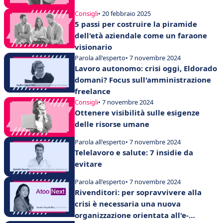
Consigli
• 20 febbraio 2025
5 passi per costruire la piramide
dell'età aziendale come un faraone
visionario
Parola all'esperto
• 7 novembre 2024
Lavoro autonomo: crisi oggi, Eldorado
domani? Focus sull'amministrazione
freelance
Consigli
• 7 novembre 2024
Ottenere visibilità sulle esigenze
delle risorse umane
Parola all'esperto
• 7 novembre 2024
Telelavoro e salute: 7 insidie da
evitare
Parola all'esperto
• 7 novembre 2024
Rivenditori: per sopravvivere alla
crisi è necessaria una nuova
organizzazione orientata all'e-