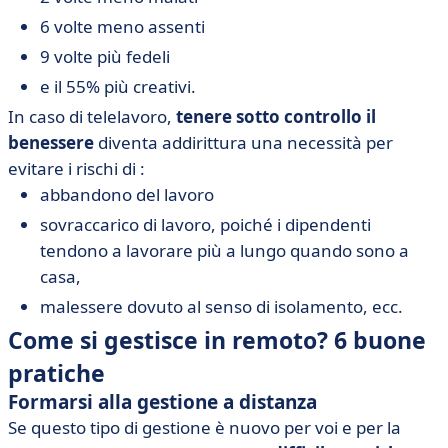
6 volte meno assenti
9 volte più fedeli
e il 55% più creativi.
In caso di telelavoro,
tenere sotto controllo il
benessere
diventa addirittura una necessità per
evitare i rischi di :
abbandono del lavoro
sovraccarico di lavoro, poiché i dipendenti
tendono a lavorare più a lungo quando sono a
casa,
malessere dovuto al senso di isolamento, ecc.
Come si gestisce in remoto? 6 buone
pratiche
Formarsi alla gestione a distanza
Se questo tipo di gestione è nuovo per voi e per la