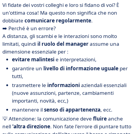
Vi fidate dei vostri colleghi e loro si fidano di voi? È
un'ottima cosa! Ma questo non significa che non
dobbiate
comunicare regolarmente
.
➡️ Perché è un errore?
A distanza, gli scambi e le interazioni sono molto
limitati, quindi
il ruolo del manager
assume una
dimensione essenziale per :
evitare malintesi
e interpretazioni,
garantire un
livello di informazione uguale
per
tutti,
trasmettere le
informazioni
aziendali essenziali
(nuove assunzioni, partenze, cambiamenti
importanti, novità, ecc,)
mantenere il
senso di appartenenza
, ecc.
💡 Attenzione: la comunicazione deve
fluire
anche
nell
'altra direzione
. Non fate l'errore di puntare tutto