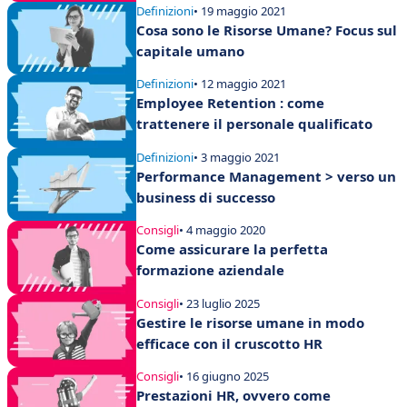
Definizioni
• 19 maggio 2021
Cosa sono le Risorse Umane? Focus sul
capitale umano
Definizioni
• 12 maggio 2021
Employee Retention : come
trattenere il personale qualificato
Definizioni
• 3 maggio 2021
Performance Management > verso un
business di successo
Consigli
• 4 maggio 2020
Come assicurare la perfetta
formazione aziendale
Consigli
• 23 luglio 2025
Gestire le risorse umane in modo
efficace con il cruscotto HR
Consigli
• 16 giugno 2025
Prestazioni HR, ovvero come