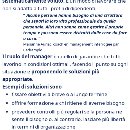
sistematicamente voluto.
È un modo di lavorare che
non si adatta a tutti i profili di dipendenti.
Alcune persone hanno bisogno di una struttura
che separi la loro vita professionale da quella
personale. Altri non sanno come gestire il proprio
tempo e possono essere distratti dalle cose da fare
a casa.
Marianne Auriac, coach en management interrogée par
Cadremploi.
Il ruolo del manager
è quello di garantire che tutti
lavorino in condizioni ottimali, facendo il punto su ogni
situazione e
proponendo le soluzioni più
appropriate
.
Esempi di soluzioni sono
fissare obiettivi a breve o a lungo termine
offrire formazione a chi ritiene di averne bisogno,
prevedere controlli più regolari se la persona ne
sente il bisogno o, al contrario, lasciare più libertà
in termini di organizzazione,