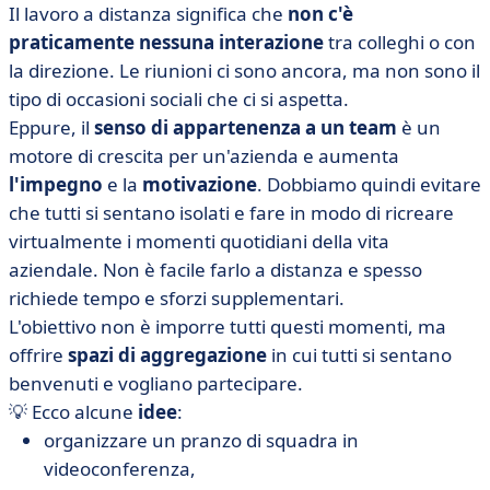
Il lavoro a distanza significa che
non c'è
praticamente nessuna interazione
tra colleghi o con
la direzione. Le riunioni ci sono ancora, ma non sono il
tipo di occasioni sociali che ci si aspetta.
Eppure, il
senso di appartenenza a un team
è un
motore di crescita per un'azienda e aumenta
l'impegno
e la
motivazione
. Dobbiamo quindi evitare
che tutti si sentano isolati e fare in modo di ricreare
virtualmente i momenti quotidiani della vita
aziendale. Non è facile farlo a distanza e spesso
richiede tempo e sforzi supplementari.
L'obiettivo non è imporre tutti questi momenti, ma
offrire
spazi di aggregazione
in cui tutti si sentano
benvenuti e vogliano partecipare.
💡 Ecco alcune
idee
:
organizzare un pranzo di squadra in
videoconferenza,