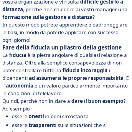
vostra organizzazione e vi risulta
difficile gestirlo a
distanza
, perché non chiedere ai vostri manager una
formazione sulla gestione a distanza
?
In questo modo potrete apprendere e padroneggiare
le basi, in modo da poterle applicare con successo
ogni giorno!
Fare della fiducia un pilastro della gestione
La
fiducia
è la pietra angolare di qualsiasi relazione a
distanza. Oltre alla semplice consapevolezza di non
poter controllare tutto, la
fiducia incoraggia
i
dipendenti
ad assumersi le proprie responsabilità
. E
l'
autonomia
è un valore particolarmente importante
in condizioni di telelavoro.
Quindi, perché non iniziare a
dare il buon esempio
?
Ad esempio
essere
onesti
in ogni circostanza
essere
trasparenti
sulle situazioni che si