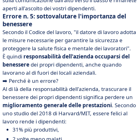
sulla comunicazione dall'alto verso il basso e rimanete
aperti all'ascolto dei vostri dipendenti.
Errore n. 5: sottovalutare l'importanza del
benessere
Secondo il Codice del lavoro, "il datore di lavoro adotta
le misure necessarie per garantire la sicurezza e
proteggere la salute fisica e mentale dei lavoratori".
È quindi
responsabilità dell'azienda occuparsi del
benessere
dei propri dipendenti, anche quando
lavorano al di fuori dei locali aziendali.
➡️ Perché è un errore?
Al di là della responsabilità dell'azienda, trascurare il
benessere dei propri dipendenti significa perdere un
miglioramento generale delle prestazioni
. Secondo
uno studio del 2018 di Harvard/MIT, essere felici al
lavoro rende i dipendenti:
31% più produttivi,
2 volte meno malati