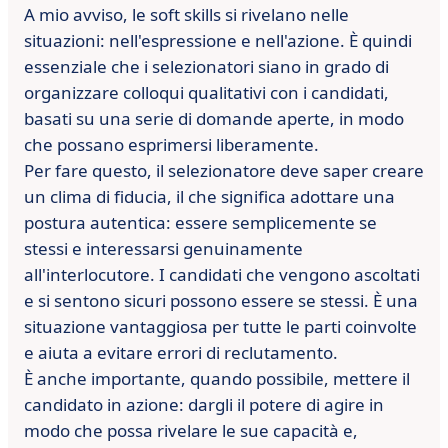
A mio avviso, le soft skills si rivelano nelle
situazioni: nell'
espressione e nell'azione.
È quindi
essenziale che i selezionatori siano in grado di
organizzare
colloqui qualitativi
con i
candidati,
basati su una serie di domande
aperte, in modo
che possano esprimersi liberamente.
Per fare questo, il
selezionatore deve saper creare
un clima di fiducia, il che significa adottare una
postura autentica: essere semplicemente se
stessi e interessarsi
genuinamente
all'
interlocutore.
I candidati che vengono ascoltati
e si sentono sicuri possono essere se stessi.
È una
situazione vantaggiosa per tutte le parti coinvolte
e aiuta a evitare errori di reclutamento.
È anche importante, quando possibile, mettere il
candidato in azione: dargli il potere di agire in
modo che possa rivelare le sue
capacità e,