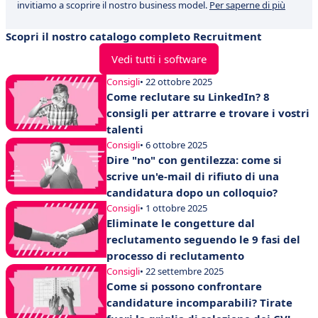
invitiamo a scoprire il nostro business model.
Per saperne di più
Scopri il nostro catalogo completo Recruitment
Vedi tutti i software
Consigli
• 22 ottobre 2025
Come reclutare su LinkedIn? 8
consigli per attrarre e trovare i vostri
talenti
Consigli
• 6 ottobre 2025
Dire "no" con gentilezza: come si
scrive un'e-mail di rifiuto di una
candidatura dopo un colloquio?
Consigli
• 1 ottobre 2025
Eliminate le congetture dal
reclutamento seguendo le 9 fasi del
processo di reclutamento
Consigli
• 22 settembre 2025
Come si possono confrontare
candidature incomparabili? Tirate