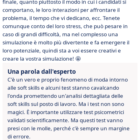
finale, quanto piuttosto il modo in cui i candidati si
comportano, le loro interazioni per affrontare il
problema, il tempo che vi dedicano, ecc. Tenete
comunque conto del loro stress, che può pesare in
caso di grandi difficoltà, ma nel complesso una
simulazione è molto più divertente e fa emergere il
loro potenziale, quindi sta a voi essere creativi e
creare la vostra simulazione! 🤩
Una parola dall'esperto
C'è un vero e proprio fenomeno di moda intorno
alle soft skills e alcuni test stanno
cavalcando
l'onda promettendo un'analisi dettagliata delle
soft
skills sul posto di lavoro.
Ma i test non sono
magici. È importante
utilizzare test psicometrici
validati scientificamente. Ma
questi test vanno
presi con le molle, perché c'è sempre
un margine
di errore.