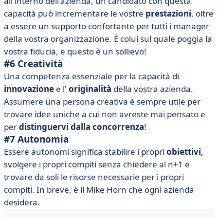
all'interno dell'azienda, un candidato con questa
capacità può incrementare le vostre
prestazioni
, oltre
a essere un supporto confortante per tutti i manager
della vostra organizzazione. È colui sul quale poggia la
vostra fiducia, e questo è un sollievo!
#6 Creatività
Una competenza essenziale per la capacità di
innovazione
e l'
originalità
della vostra azienda.
Assumere una persona creativa è sempre utile per
trovare idee uniche a cui non avreste mai pensato e
per
distinguervi dalla concorrenza
!
#7 Autonomia
Essere autonomi significa stabilire i propri
obiettivi
,
svolgere i propri compiti senza chiedere al n+1 e
trovare da soli le risorse necessarie per i propri
compiti. In breve, è il Mike Horn che ogni azienda
desidera.