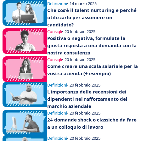
Definizioni
• 14 marzo 2025
Che cos'è il talent nurturing e perché
utilizzarlo per assumere un
candidato?
Consigli
• 20 febbraio 2025
Positiva o negativa, formulate la
giusta risposta a una domanda con la
nostra consulenza
Consigli
• 20 febbraio 2025
Come creare una scala salariale per la
vostra azienda (+ esempio)
Definizioni
• 20 febbraio 2025
L'importanza delle recensioni dei
dipendenti nel rafforzamento del
marchio aziendale
Definizioni
• 20 febbraio 2025
24 domande shock o classiche da fare
a un colloquio di lavoro
Definizioni
• 20 febbraio 2025