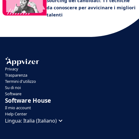
Sourcing dei candidati: 11 tecniche
da conoscere per avvicinare i migliori
talenti
Privacy
Trasparenza
Termini d'utilizzo
Su di noi
Software
Software House
Il mio account
Help Center
Lingua:
Italia (Italiano)