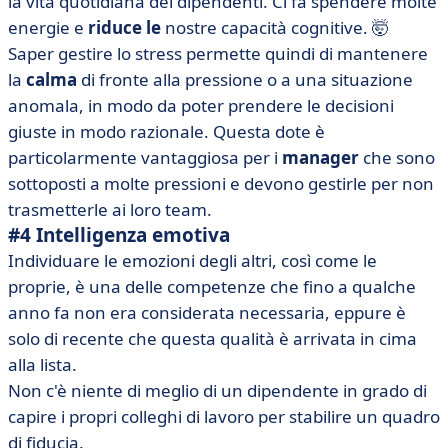
la vita quotidiana dei dipendenti. Ci fa spendere molte
energie e
riduce le
nostre capacità cognitive. 🤯
Saper gestire lo stress permette quindi di mantenere
la
calma
di fronte alla pressione o a una situazione
anomala, in modo da poter prendere le decisioni
giuste in modo razionale.
Questa dote è
particolarmente vantaggiosa per i
manager
che sono
sottoposti a molte pressioni e devono gestirle per non
trasmetterle ai loro team.
#4 Intelligenza emotiva
Individuare le emozioni degli altri, così come le
proprie, è una delle competenze che fino a qualche
anno fa non era considerata necessaria, eppure è
solo di recente che questa qualità è arrivata in cima
alla lista.
Non c'è niente di meglio di un dipendente in grado di
capire i propri colleghi di lavoro per stabilire un quadro
di fiducia.