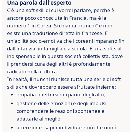
Una parola dall'esperto
C'è una soft skill di cui vorrei parlare, perché è
ancora
poco conosciuta in Francia, ma è la
numero 1 in Corea.
Si chiama "nunchi" e non
esiste una traduzione diretta in
francese. È
un'abilità socio-emotiva che
i coreani
imparano fin
dall'
infanzia, in famiglia e a scuola. È una soft skill
indispensabile in questa società collettivista, dove
il
prendersi cura degli altri è profondamente
radicato
nella cultura.
In realtà, il nunchi riunisce tutta una serie di soft
skills che dovrebbero
essere sfruttate insieme:
empatia: mettersi nei panni degli altri;
gestione delle emozioni e degli impulsi:
comprendere le reazioni
spontanee e
adattarle al meglio;
attenzione: saper individuare ciò che non è