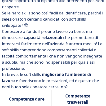
grazie soprattutto ai diplomi o alle precedenti posizioni
ricoperte.
Se le hard skills sono così facili da identificare, perché i
selezionatori cercano candidati con soft skills
sviluppate? 🤔
Conoscere a fondo il proprio lavoro va bene, ma
dimostrare
capacità relazionali
che permettano di
integrarsi facilmente nell'azienda è ancora meglio! Le
soft skills comprendono comportamenti collettivi o
facoltà comportamentali che non vengono insegnate
a scuola, ma che sono indispensabili per qualsiasi
professione.
In breve, le soft skills
migliorano l'ambiente di
lavoro
e favoriscono le prestazioni, ed è questo che
ogni buon selezionatore cerca, no?
Competenze
Competenze dure
trasversali