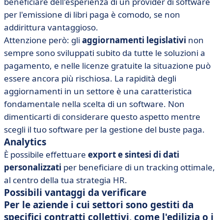
beneficiare dell'esperienza di un provider di software
per l'emissione di libri paga è comodo, se non
addirittura vantaggioso.
Attenzione però: gli
aggiornamenti legislativi
non
sempre sono sviluppati subito da tutte le soluzioni a
pagamento, e nelle licenze gratuite la situazione può
essere ancora più rischiosa. La rapidità degli
aggiornamenti in un settore è una caratteristica
fondamentale nella scelta di un software. Non
dimenticarti di considerare questo aspetto mentre
scegli il tuo software per la gestione del buste paga.
Analytics
È possibile effettuare
export e sintesi di dati
personalizzati
per beneficiare di un tracking ottimale,
al centro della tua strategia HR.
Possibili vantaggi da verificare
Per le aziende i cui settori sono gestiti da
specifici contratti collettivi, come l'edilizia o i