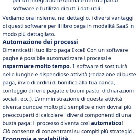
per un'integrazione ottimale nel tuo parco
software e l'utilizzo di tutti i dati utili.
Vediamo ora insieme, nel dettaglio, i diversi vantaggi
di questi software per il libro paga in modalità SaaS in
modo più dettagliato.
Automazione dei processi
Dimenticati il tuo libro paga Excel! Con un software
paghe è possibile automatizzare i processi e
risparmiare molto tempo
. Il software ti sostituirà
nelle lunghe e dispendiose attività (redazione di buste
paga, invio di ordini di bonifico alla tua banca,
conteggio di ferie pagate e buoni pasto, dichiarazioni
sociali, ecc.). L’amministrazione di questa attività
diventa dunque molto più semplice e non dovrai più
preoccuparti di calcolare i diversi componenti di una
busta paga: il processo diventa così
automatico
!
Ciò consente di concentrarsi su compiti più strategici.
Economia e scalabilità