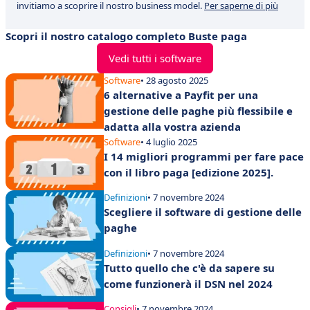
invitiamo a scoprire il nostro business model.
Per saperne di più
Scopri il nostro catalogo completo Buste paga
Vedi tutti i software
Software
• 28 agosto 2025
6 alternative a Payfit per una
gestione delle paghe più flessibile e
adatta alla vostra azienda
Software
• 4 luglio 2025
I 14 migliori programmi per fare pace
con il libro paga [edizione 2025].
Definizioni
• 7 novembre 2024
Scegliere il software di gestione delle
paghe
Definizioni
• 7 novembre 2024
Tutto quello che c'è da sapere su
come funzionerà il DSN nel 2024
Consigli
• 7 novembre 2024