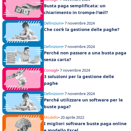
Busta paga semplificata: un
chiarimento in trompe-l'œil?
Definizioni
• 7 novembre 2024
Che cos'è la gestione delle paghe?
Definizioni
• 7 novembre 2024
Perché non passare a una busta paga
senza carta?
Consigli
• 7 novembre 2024
3 soluzioni per la gestione delle
paghe
Definizioni
• 7 novembre 2024
Perché utilizzare un software per le
buste paga?
Modello
• 20 aprile 2022
I migliori software buste paga online
e modello Excel