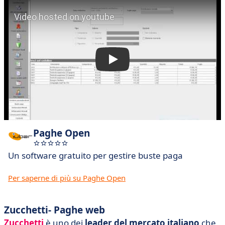
Paghe Open
Un software gratuito per gestire buste paga
Per saperne di più su Paghe Open
Zucchetti- Paghe web
Zucchetti
è uno dei
leader del mercato italiano
che