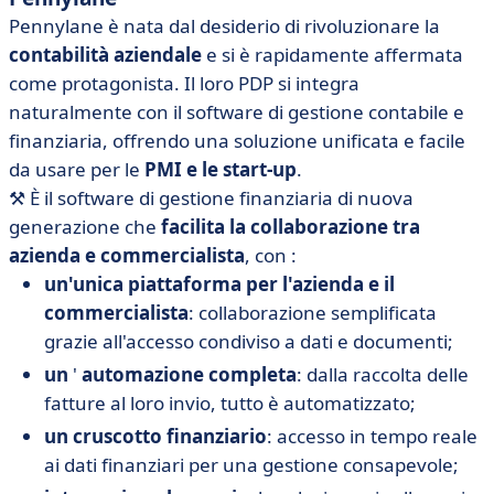
Pennylane è nata dal desiderio di rivoluzionare la
contabilità aziendale
e si è rapidamente affermata
come protagonista. Il loro PDP si integra
naturalmente con il software di gestione contabile e
finanziaria, offrendo una soluzione unificata e facile
da usare per le
PMI e le start-up
.
⚒️
È il software di gestione finanziaria di nuova
generazione che
facilita la collaborazione tra
azienda e commercialista
, con :
un'unica piattaforma per l'azienda e il
commercialista
: collaborazione semplificata
grazie all'accesso condiviso a dati e documenti;
un
'
automazione completa
: dalla raccolta delle
fatture al loro invio, tutto è automatizzato;
un cruscotto finanziario
: accesso in tempo reale
ai dati finanziari per una gestione consapevole;