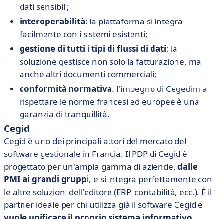
dati sensibili;
interoperabilità
: la piattaforma si integra
facilmente con i sistemi esistenti;
gestione di tutti i tipi di flussi di dati
: la
soluzione gestisce non solo la fatturazione, ma
anche altri documenti commerciali;
conformità normativa
: l'impegno di Cegedim a
rispettare le norme francesi ed europee è una
garanzia di tranquillità.
Cegid
Cegid è uno dei principali attori del mercato del
software gestionale in Francia. Il PDP di Cegid è
progettato per un'ampia gamma di aziende,
dalle
PMI ai grandi gruppi
, e si integra perfettamente con
le altre soluzioni dell'editore (ERP, contabilità, ecc.). È il
partner ideale per chi utilizza già il software Cegid e
vuole unificare il proprio sistema informativo
.