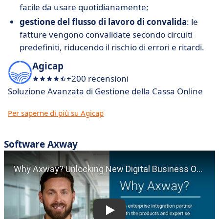
facile da usare quotidianamente;
gestione del flusso di lavoro di convalida
: le
fatture vengono convalidate secondo circuiti
predefiniti, riducendo il rischio di errori e ritardi.
Agicap
+200 recensioni
Soluzione Avanzata di Gestione della Cassa Online
Per saperne di più su Agicap
Software Axway