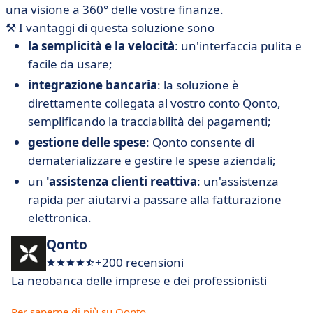
una visione a 360° delle vostre finanze.
⚒️
I vantaggi di questa soluzione sono
la semplicità e la velocità
: un'interfaccia pulita e
facile da usare;
integrazione bancaria
: la soluzione è
direttamente collegata al vostro conto Qonto,
semplificando la tracciabilità dei pagamenti;
gestione delle spese
: Qonto consente di
dematerializzare e gestire le spese aziendali;
un
'assistenza clienti reattiva
: un'assistenza
rapida per aiutarvi a passare alla fatturazione
elettronica.
Qonto
+200 recensioni
La neobanca delle imprese e dei professionisti
Per saperne di più su Qonto