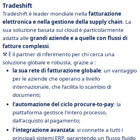
Tradeshift
Tradeshift è leader mondiale nella
fatturazione
elettronica e nella gestione della supply chain
. La
sua soluzione basata sul cloud è particolarmente
adatta alle
grandi aziende e a quelle con flussi di
fatture complessi
.
⚒️
È il partner di riferimento per chi cerca una
soluzione globale e robusta, grazie a :
la sua rete di fatturazione globale
: un vantaggio
per le aziende che operano a livello
internazionale, che facilita lo scambio di
documenti;
l'automazione del ciclo procure-to-pay
: la
piattaforma gestisce l'intero processo,
dall'acquisto al pagamento;
l'integrazione avanzata
: si connette a tutti i
principali sistemi ERP, garantendo un flusso fluido