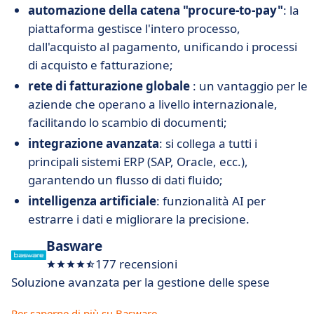
automazione della catena "procure-to-pay"
: la
piattaforma gestisce l'intero processo,
dall'acquisto al pagamento, unificando i processi
di acquisto e fatturazione;
rete di fatturazione globale
: un vantaggio per le
aziende che operano a livello internazionale,
facilitando lo scambio di documenti;
integrazione avanzata
: si collega a tutti i
principali sistemi ERP (SAP, Oracle, ecc.),
garantendo un flusso di dati fluido;
intelligenza artificiale
: funzionalità AI per
estrarre i dati e migliorare la precisione.
Basware
177 recensioni
Soluzione avanzata per la gestione delle spese
Per saperne di più su Basware