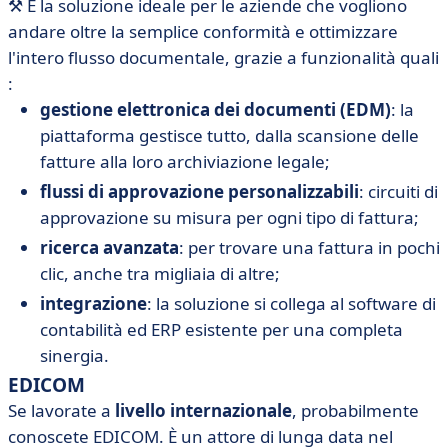
⚒️
È la soluzione ideale per le aziende che vogliono
andare oltre la semplice conformità e ottimizzare
l'intero flusso documentale, grazie a funzionalità quali
:
gestione elettronica dei documenti (EDM)
: la
piattaforma gestisce tutto, dalla scansione delle
fatture alla loro archiviazione legale;
flussi di approvazione personalizzabili
: circuiti di
approvazione su misura per ogni tipo di fattura;
ricerca avanzata
: per trovare una fattura in pochi
clic, anche tra migliaia di altre;
integrazione
: la soluzione si collega al software di
contabilità ed ERP esistente per una completa
sinergia.
EDICOM
Se lavorate a
livello internazionale
, probabilmente
conoscete EDICOM. È un attore di lunga data nel