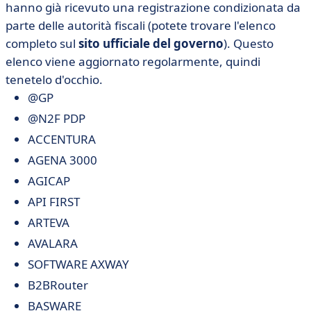
hanno già ricevuto una registrazione condizionata da
parte delle autorità fiscali (potete trovare l'elenco
completo sul
sito ufficiale del governo
). Questo
elenco viene aggiornato regolarmente, quindi
tenetelo d'occhio.
@GP
@N2F PDP
ACCENTURA
AGENA 3000
AGICAP
API FIRST
ARTEVA
AVALARA
SOFTWARE AXWAY
B2BRouter
BASWARE