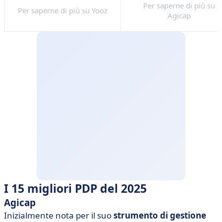
Per saperne di più su
Per saperne di più su Yooz
Agicap
I 15 migliori PDP del 2025
Agicap
Inizialmente nota per il suo
strumento di gestione