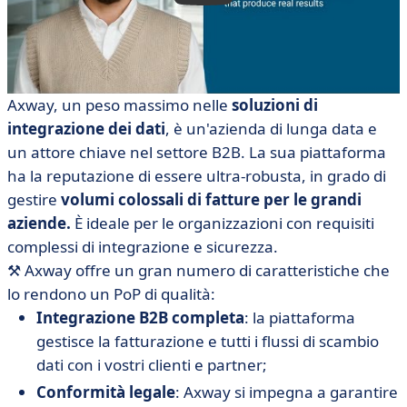
Axway, un peso massimo nelle
soluzioni di
integrazione dei dati
, è un'azienda di lunga data e
un attore chiave nel settore B2B. La sua piattaforma
ha la reputazione di essere ultra-robusta, in grado di
gestire
volumi colossali di fatture per le grandi
aziende.
È ideale per le organizzazioni con requisiti
complessi di integrazione e sicurezza.
⚒️
Axway offre un gran numero di caratteristiche che
lo rendono un PoP di qualità:
Integrazione B2B completa
: la piattaforma
gestisce la fatturazione e tutti i flussi di scambio
dati con i vostri clienti e partner;
Conformità legale
: Axway si impegna a garantire