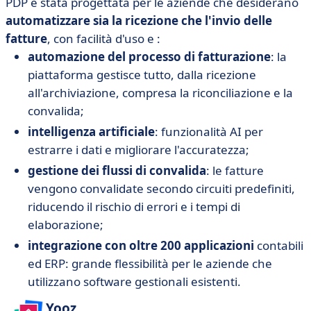
PDP è stata progettata per le aziende che desiderano
automatizzare sia la ricezione che l'invio delle
fatture
, con facilità d'uso e :
automazione del processo di fatturazione
: la
piattaforma gestisce tutto, dalla ricezione
all'archiviazione, compresa la riconciliazione e la
convalida;
intelligenza artificiale
: funzionalità AI per
estrarre i dati e migliorare l'accuratezza;
gestione dei flussi di convalida
: le fatture
vengono convalidate secondo circuiti predefiniti,
riducendo il rischio di errori e i tempi di
elaborazione;
integrazione con oltre 200 applicazioni
contabili
ed ERP: grande flessibilità per le aziende che
utilizzano software gestionali esistenti.
Yooz