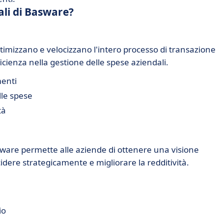
ali di Basware?
imizzano e velocizzano l'intero processo di transazione
ficienza nella gestione delle spese aziendali.
menti
lle spese
tà
asware permette alle aziende di ottenere una visione
cidere strategicamente e migliorare la redditività.
io