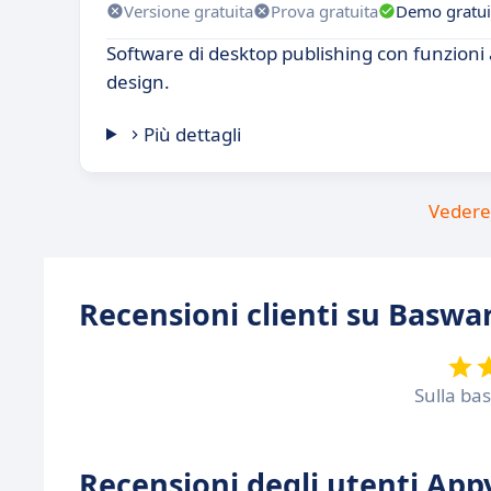
Versione gratuita
Prova gratuita
Demo gratui
Software di desktop publishing con funzioni 
design.
Più dettagli
Vedere 
Recensioni clienti su Baswa
Sulla ba
Recensioni degli utenti Appv