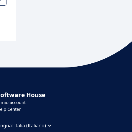
Software House
l mio account
elp Center
ingua:
Italia (Italiano)