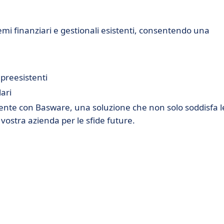
emi finanziari e gestionali esistenti, consentendo una
 preesistenti
ari
ciente con Basware, una soluzione che non solo soddisfa l
stra azienda per le sfide future.