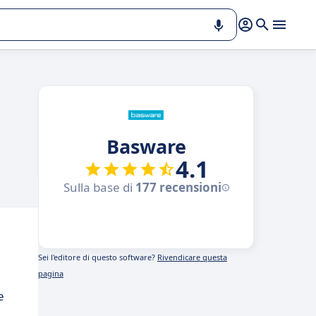
Basware
4.1
Sulla base di
177 recensioni
Sei l'editore di questo software?
Rivendicare questa
pagina
a
e