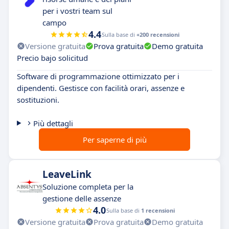
per i vostri team sul
campo
4.4
Sulla base di
+200 recensioni
Versione gratuita
Prova gratuita
Demo gratuita
Precio bajo solicitud
Software di programmazione ottimizzato per i
dipendenti. Gestisce con facilità orari, assenze e
sostituzioni.
Più dettagli
Per saperne di più
LeaveLink
Soluzione completa per la
gestione delle assenze
4.0
Sulla base di
1 recensioni
Versione gratuita
Prova gratuita
Demo gratuita