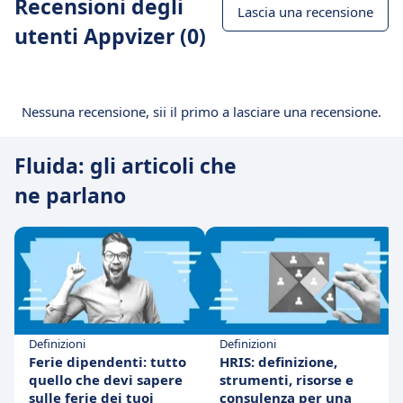
Recensioni degli
Lascia una recensione
utenti Appvizer (0)
Nessuna recensione, sii il primo a lasciare una recensione.
Fluida: gli articoli che
ne parlano
Definizioni
Definizioni
Ferie dipendenti: tutto
HRIS: definizione,
quello che devi sapere
strumenti, risorse e
sulle ferie dei tuoi
consulenza per una