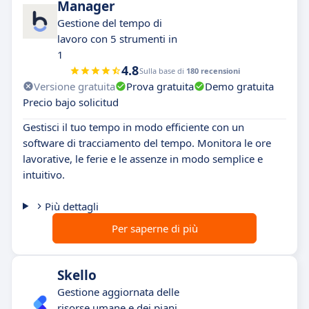
Manager
Gestione del tempo di
lavoro con 5 strumenti in
1
4.8
Sulla base di
180 recensioni
Versione gratuita
Prova gratuita
Demo gratuita
Precio bajo solicitud
Gestisci il tuo tempo in modo efficiente con un
software di tracciamento del tempo. Monitora le ore
lavorative, le ferie e le assenze in modo semplice e
intuitivo.
Più dettagli
Per saperne di più
Skello
Gestione aggiornata delle
risorse umane e dei piani