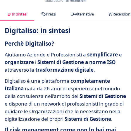
Sulla base di
15 recensioni
In sintesi
Prezzi
Alternative
Recension
Digitaliso: in sintesi
Perchè Digitaliso?
Aiutiamo Aziende e Professionisti a
semplificare
e
organizzare
i
Sistemi di Gestione a norme ISO
attraverso la
trasformazione digitale
.
Digitaliso è una piattaforma
completamente
Italiana
nata da 26 anni di esperienza nel mondo
della consulenza nell’ambito dei
Sistemi di Gestione
e dispone di un network di professionisti in grado di
guidare le Organizzazioni che lo necessitano nella
digitalizzazione dei propri
Sistemi di Gestione
.
Il risk management come non lo hai mai