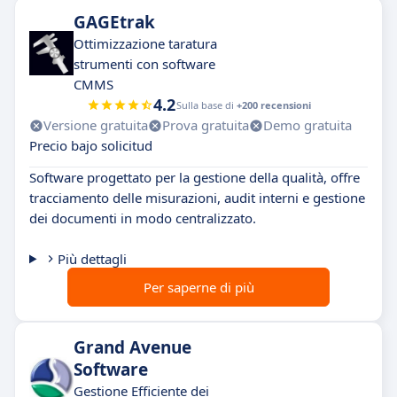
GAGEtrak
Ottimizzazione taratura
strumenti con software
CMMS
4.2
Sulla base di
+200 recensioni
Versione gratuita
Prova gratuita
Demo gratuita
Precio bajo solicitud
Software progettato per la gestione della qualità, offre
tracciamento delle misurazioni, audit interni e gestione
dei documenti in modo centralizzato.
Più dettagli
Per saperne di più
Grand Avenue
Software
Gestione Efficiente dei