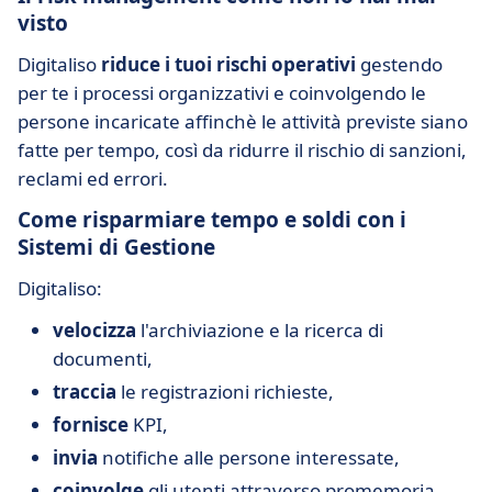
visto
Digitaliso
riduce i tuoi rischi operativi
gestendo
per te i processi organizzativi e coinvolgendo le
persone incaricate affinchè le attività previste siano
fatte per tempo, così da ridurre il rischio di sanzioni,
reclami ed errori.
Come risparmiare tempo e soldi con i
Sistemi di Gestione
Digitaliso:
velocizza
l'archiviazione e la ricerca di
documenti,
traccia
le registrazioni richieste,
fornisce
KPI,
invia
notifiche alle persone interessate,
coinvolge
gli utenti attraverso promemoria