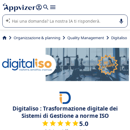
righe con
shift + enter
).
L'IA di Appvizer vi guida nell'utilizzo o nella scelta di un
software SaaS per la vostra azienda.
Organizzazione & planning
Quality Management
Digitaliso
Digitaliso : Trasformazione digitale dei
Sistemi di Gestione a norme ISO
5.0