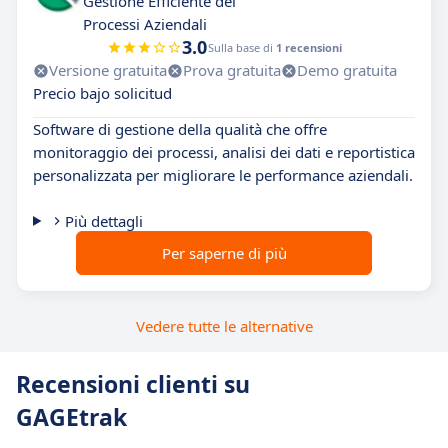
Gestione Efficiente dei
Processi Aziendali
3.0
Sulla base di
1 recensioni
Versione gratuita
Prova gratuita
Demo gratuita
Precio bajo solicitud
Software di gestione della qualità che offre
monitoraggio dei processi, analisi dei dati e reportistica
personalizzata per migliorare le performance aziendali.
Più dettagli
Per saperne di più
Vedere tutte le alternative
Recensioni clienti su
GAGEtrak