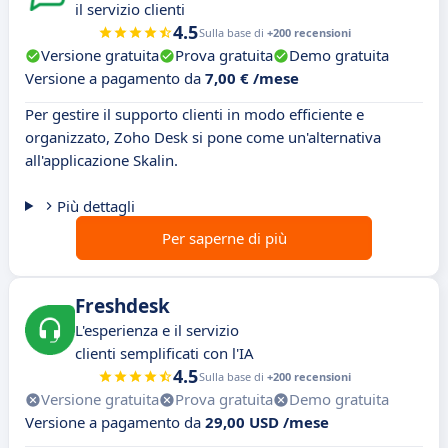
il servizio clienti
4.5
Sulla base di
+200 recensioni
Versione gratuita
Prova gratuita
Demo gratuita
Versione a pagamento da
7,00 € /mese
Per gestire il supporto clienti in modo efficiente e
organizzato, Zoho Desk si pone come un'alternativa
all'applicazione Skalin.
Più dettagli
Per saperne di più
Freshdesk
L'esperienza e il servizio
clienti semplificati con l'IA
4.5
Sulla base di
+200 recensioni
Versione gratuita
Prova gratuita
Demo gratuita
Versione a pagamento da
29,00 USD /mese