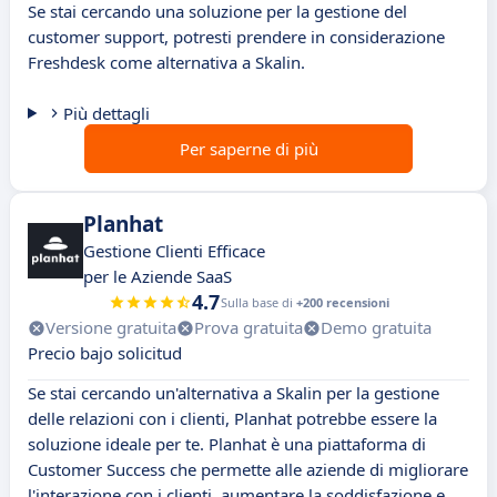
Se stai cercando una soluzione per la gestione del
customer support, potresti prendere in considerazione
Freshdesk come alternativa a Skalin.
Più dettagli
Per saperne di più
Planhat
Gestione Clienti Efficace
per le Aziende SaaS
4.7
Sulla base di
+200 recensioni
Versione gratuita
Prova gratuita
Demo gratuita
Precio bajo solicitud
Se stai cercando un'alternativa a Skalin per la gestione
delle relazioni con i clienti, Planhat potrebbe essere la
soluzione ideale per te. Planhat è una piattaforma di
Customer Success che permette alle aziende di migliorare
l'interazione con i clienti, aumentare la soddisfazione e