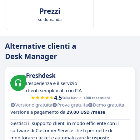
Prezzi
su domanda
Alternative clienti a
Desk Manager
Freshdesk
L'esperienza e il servizio
clienti semplificati con l'IA
4.5
Sulla base di
+200 recensioni
Versione gratuita
Prova gratuita
Demo gratuita
Versione a pagamento da
29,00 USD /mese
Gestisci il supporto clienti in modo efficiente con il
software di Customer Service che ti permette di
monitorare i ticket e automatizzare le risposte.