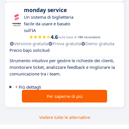
monday service
Un sistema di biglietteria
facile da usare e basato
sull'IA
4.6
Sulla base di
180 recensioni
Versione gratuita
Prova gratuita
Demo gratuita
Precio bajo solicitud
Strumento intuitivo per gestire le richieste dei clienti,
monitorare ticket, analizzare feedback e migliorare la
comunicazione tra i team.
Più dettagli
Per saperne di più
Vedere tutte le alternative