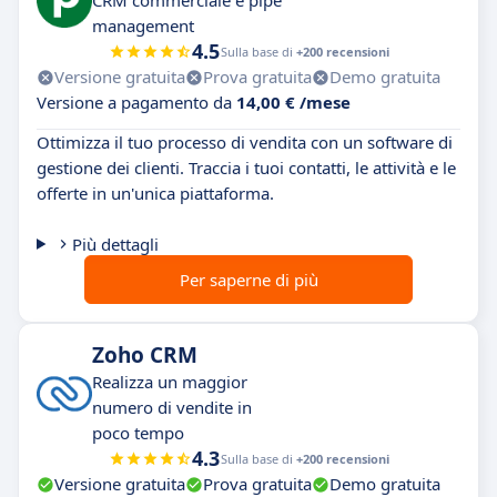
CRM commerciale e pipe
management
4.5
Sulla base di
+200 recensioni
Versione gratuita
Prova gratuita
Demo gratuita
Versione a pagamento da
14,00 € /mese
Ottimizza il tuo processo di vendita con un software di
gestione dei clienti. Traccia i tuoi contatti, le attività e le
offerte in un'unica piattaforma.
Più dettagli
Per saperne di più
Zoho CRM
Realizza un maggior
numero di vendite in
poco tempo
4.3
Sulla base di
+200 recensioni
Versione gratuita
Prova gratuita
Demo gratuita