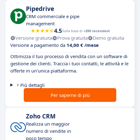
Pipedrive
CRM commerciale e pipe
management
4.5
Sulla base di
+200 recensioni
Versione gratuita
Prova gratuita
Demo gratuita
Versione a pagamento da
14,00 € /mese
Ottimizza il tuo processo di vendita con un software di
gestione dei clienti. Traccia i tuoi contatti, le attività e le
offerte in un'unica piattaforma.
Più dettagli
Per saperne di più
Zoho CRM
Realizza un maggior
numero di vendite in
poco tempo