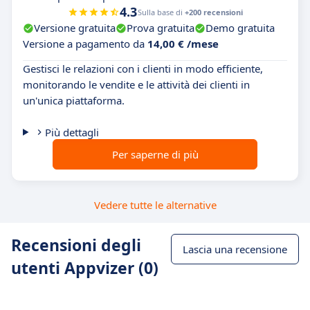
4.3
Sulla base di
+200 recensioni
Versione gratuita
Prova gratuita
Demo gratuita
Versione a pagamento da
14,00 € /mese
Gestisci le relazioni con i clienti in modo efficiente,
monitorando le vendite e le attività dei clienti in
un'unica piattaforma.
Più dettagli
Per saperne di più
Vedere tutte le alternative
Recensioni degli
Lascia una recensione
utenti Appvizer (0)