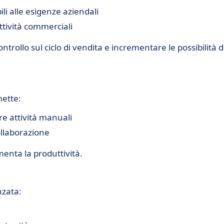
ili alle esigenze aziendali
ttività commerciali
rollo sul ciclo di vendita e incrementare le possibilità d
mette:
rre attività manuali
ollaborazione
enta la produttività.
nzata: