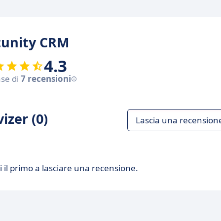
rtunity CRM
4.3
ase di
7 recensioni
izer (0)
Lascia una recension
 il primo a lasciare una recensione.