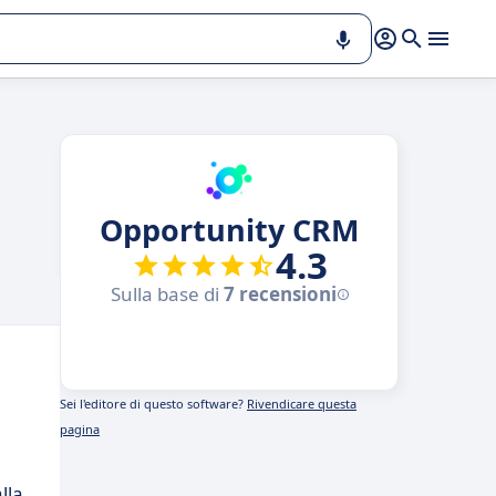
Opportunity CRM
4.3
Sulla base di
7 recensioni
Sei l'editore di questo software?
Rivendicare questa
pagina
lla