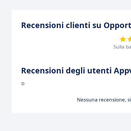
Recensioni clienti su Oppo
Sulla b
Recensioni degli utenti Appv
Nessuna recensione, sii