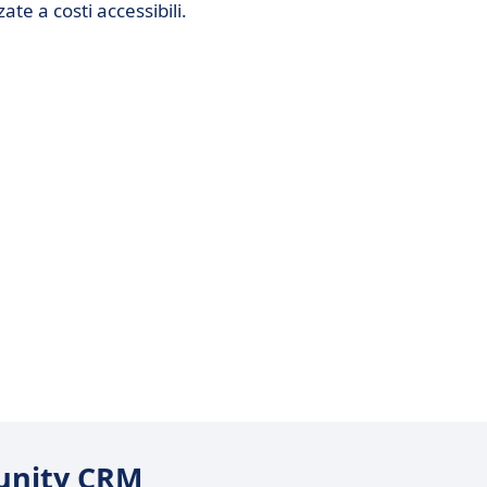
te a costi accessibili.
tunity CRM