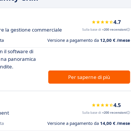
4.7
re la gestione commerciale
Sulla base di
+200 recensioni
ta
Versione a pagamento da
12,00 € /mese
n il software di
ni una panoramica
ndite.
Per saperne di più
4.5
ment
Sulla base di
+200 recensioni
ta
Versione a pagamento da
14,00 € /mese