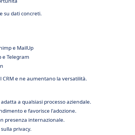
ortunità
 su dati concreti.
chimp e MailUp
p e Telegram
gn
el CRM e ne aumentano la versatilità.
 adatta a qualsiasi processo aziendale.
rendimento e favorisce l'adozione.
on presenza internazionale.
sulla privacy.