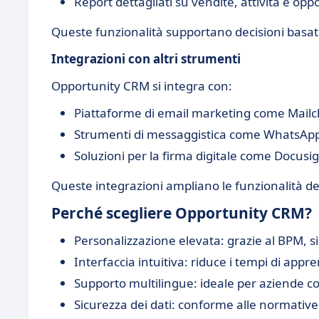
Report dettagliati su vendite, attività e opp
Queste funzionalità supportano decisioni basate
Integrazioni con altri strumenti
Opportunity CRM si integra con:
Piattaforme di email marketing come Mail
Strumenti di messaggistica come WhatsAp
Soluzioni per la firma digitale come Docusi
Queste integrazioni ampliano le funzionalità d
Perché scegliere Opportunity CRM?
Personalizzazione elevata: grazie al BPM, si
Interfaccia intuitiva: riduce i tempi di app
Supporto multilingue: ideale per aziende c
Sicurezza dei dati: conforme alle normative 