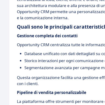
sua architettura modulare e alla presenza di 
Opportunity CRM permette una personalizzazione
e la comunicazione interna.
Quali sono le principali caratterist
Gestione completa dei contatti
Opportunity CRM centralizza tutte le informazioni
Database unificato con dati dettagliati su c
Storico interazioni per ogni comunicazione e
Segmentazione avanzata per campagne mi
Questa organizzazione facilita una gestione eff
con i clienti.
Pipeline di vendita personalizzabile
La piattaforma offre strumenti per monitorare 