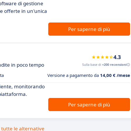
oftware di gestione
e le offerte in un'unica
Per saperne di più
4.3
dite in poco tempo
Sulla base di
+200 recensioni
ta
Versione a pagamento da
14,00 € /mese
ficiente, monitorando
 piattaforma.
Per saperne di più
tutte le alternative