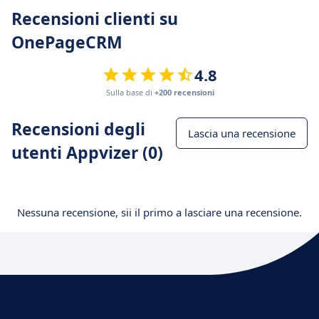
Recensioni clienti su
OnePageCRM
4.8
Sulla base di
+200 recensioni
Recensioni degli
Lascia una recensione
utenti Appvizer (0)
Nessuna recensione, sii il primo a lasciare una recensione.