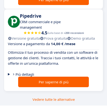
Pipedrive
CRM commerciale e pipe
management
4.5
Sulla base di
+200 recensioni
Versione gratuita
Prova gratuita
Demo gratuita
Versione a pagamento da
14,00 € /mese
Ottimizza il tuo processo di vendita con un software di
gestione dei clienti. Traccia i tuoi contatti, le attività e le
offerte in un'unica piattaforma.
Più dettagli
Per saperne di più
Vedere tutte le alternative