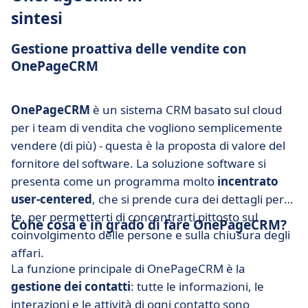
sintesi
Gestione proattiva delle vendite con
OnePageCRM
OnePageCRM
è un sistema CRM basato sul cloud
per i team di vendita che vogliono semplicemente
vendere (di più) - questa è la proposta di valore del
fornitore del software. La soluzione software si
presenta come un programma molto
incentrato
user-centered
, che si prende cura dei dettagli per
te, per permetterti di concentrarti pittosto sul
Cohe cosa è in grado di fare OnePageCRM?
coinvolgimento delle persone e sulla chiusura degli
affari.
La funzione principale di OnePageCRM è la
gestione dei contatti
: tutte le informazioni, le
interazioni e le attività di ogni contatto sono