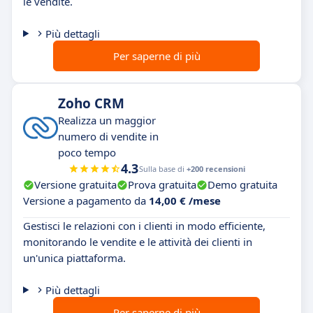
le vendite.
Più dettagli
Per saperne di più
Zoho CRM
Realizza un maggior
numero di vendite in
poco tempo
4.3
Sulla base di
+200 recensioni
Versione gratuita
Prova gratuita
Demo gratuita
Versione a pagamento da
14,00 € /mese
Gestisci le relazioni con i clienti in modo efficiente,
monitorando le vendite e le attività dei clienti in
un'unica piattaforma.
Più dettagli
Per saperne di più